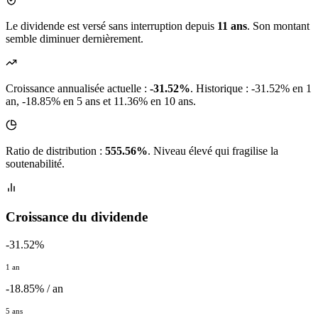
Le dividende est versé sans interruption depuis
11 ans
. Son montant
semble diminuer dernièrement.
Croissance annualisée actuelle :
-31.52%
.
Historique : -31.52% en 1
an, -18.85% en 5 ans et 11.36% en 10 ans.
Ratio de distribution :
555.56%
. Niveau élevé qui fragilise la
soutenabilité.
Croissance du dividende
-31.52%
1 an
-18.85% / an
5 ans