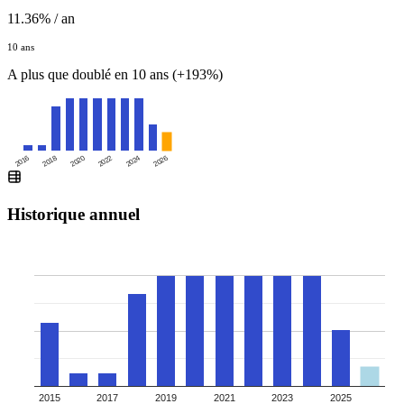
11.36% / an
10 ans
A plus que doublé en 10 ans (+193%)
2016
2020
2024
2018
2022
2026
Historique annuel
2015
2017
2019
2021
2023
2025