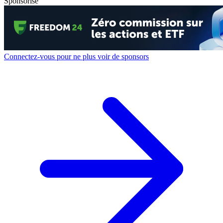
Sponsorisé
Connectez-vous pour ne plus voir de sponsors