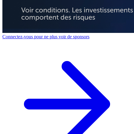
Connectez-vous pour ne plus voir de sponsors