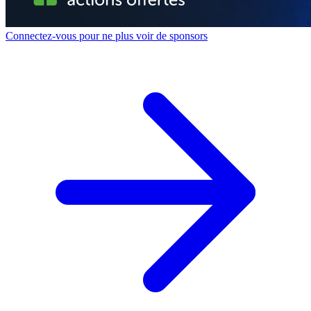
Connectez-vous pour ne plus voir de sponsors