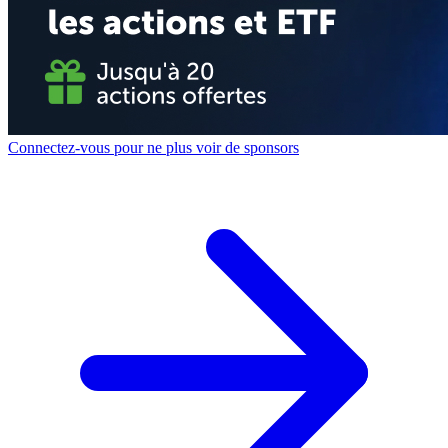
Connectez-vous pour ne plus voir de sponsors