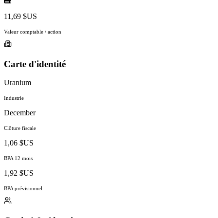
11,69 $US
Valeur comptable / action
Carte d'identité
Uranium
Industrie
December
Clôture fiscale
1,06 $US
BPA 12 mois
1,92 $US
BPA prévisionnel