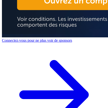
Connectez-vous pour ne plus voir de sponsors