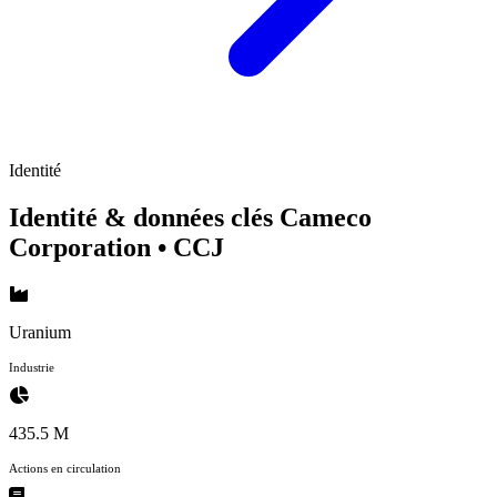
Identité
Identité & données clés Cameco
Corporation
• CCJ
Uranium
Industrie
435.5 M
Actions en circulation