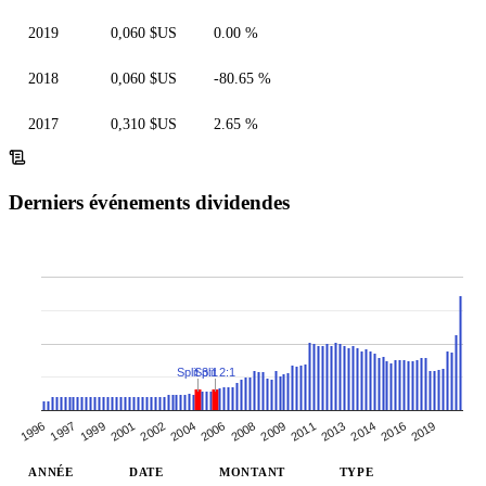
2019
0,060 $US
0.00 %
2018
0,060 $US
-80.65 %
2017
0,310 $US
2.65 %
Derniers événements dividendes
Split 3:1
Split 2:1
2001
2013
2006
2019
1999
2011
2004
2016
1997
2009
2002
2014
1996
2008
ANNÉE
DATE
MONTANT
TYPE