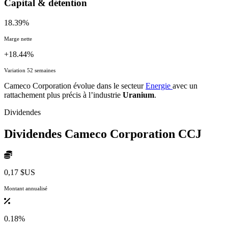
Capital & détention
18.39%
Marge nette
+18.44%
Variation 52 semaines
Cameco Corporation évolue dans le secteur
Energie
avec un
rattachement plus précis à l’industrie
Uranium
.
Dividendes
Dividendes Cameco Corporation
CCJ
0,17 $US
Montant annualisé
0.18%