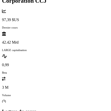
Corporation
CCJ
97,39 $US
Dernier cours
42.42 Mrd
LARGE capitalisation
0,99
Beta
3 M
Volume