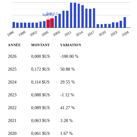
Split 2:1
Split 3:1
2005
2008
2011
2014
2017
2020
2023
1996
2026
1999
2002
ANNÉE
MONTANT
VARIATION
2026
0,000 $US
-100.00 %
2025
0,172 $US
50.88 %
2024
0,114 $US
29.55 %
2023
0,088 $US
-1.12 %
2022
0,089 $US
41.27 %
2021
0,063 $US
3.28 %
2020
0,061 $US
1.67 %