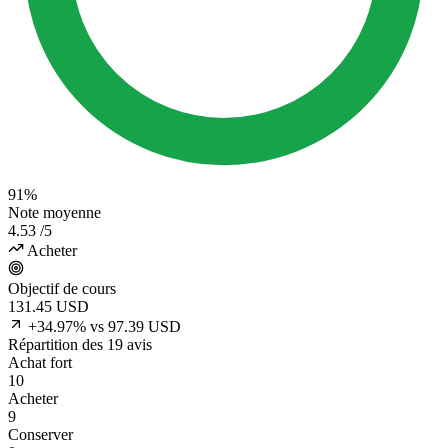
91%
Note moyenne
4.53
/5
Acheter
Objectif de cours
131.45
USD
+34.97% vs 97.39 USD
Répartition des 19 avis
Achat fort
10
Acheter
9
Conserver