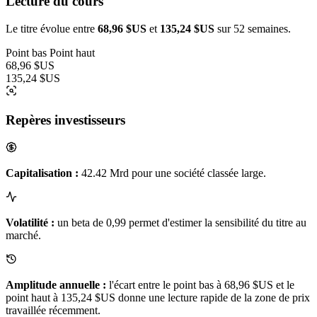
Lecture du cours
Le titre évolue entre
68,96 $US
et
135,24 $US
sur 52 semaines.
Point bas
Point haut
68,96 $US
135,24 $US
Repères investisseurs
Capitalisation :
42.42 Mrd pour une société classée large.
Volatilité :
un beta de 0,99 permet d'estimer la sensibilité du titre au
marché.
Amplitude annuelle :
l'écart entre le point bas à 68,96 $US et le
point haut à 135,24 $US donne une lecture rapide de la zone de prix
travaillée récemment.