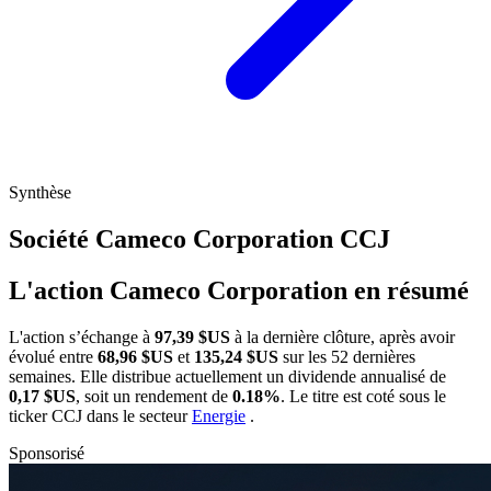
Synthèse
Société Cameco Corporation
CCJ
L'action Cameco Corporation en résumé
L'action
s’échange à
97,39 $US
à la dernière clôture, après avoir
évolué entre
68,96 $US
et
135,24 $US
sur les 52 dernières
semaines. Elle distribue actuellement un dividende annualisé de
0,17 $US
, soit un rendement de
0.18%
. Le titre est coté sous le
ticker
CCJ
dans le secteur
Energie
.
Sponsorisé