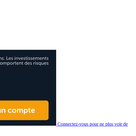
Connectez-vous pour ne plus voir de