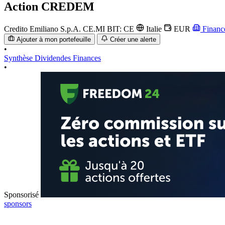
Action
CREDEM
Credito Emiliano S.p.A.
CE.MI
BIT: CE
Italie
EUR
Finan
Ajouter à mon portefeuille
Créer une alerte
•
Synthèse
Dividendes
Finances
•
Sponsorisé
sponsors