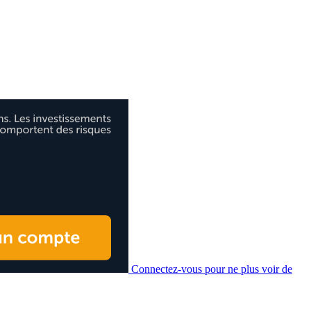
Connectez-vous pour ne plus voir de