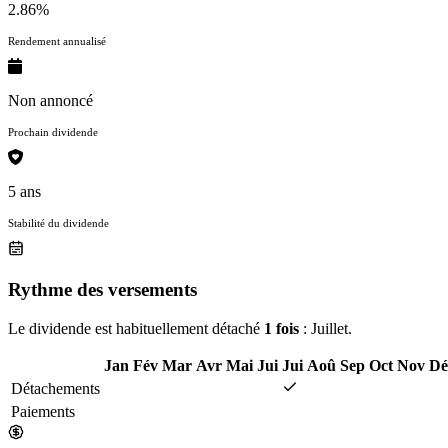
2.86%
Rendement annualisé
Non annoncé
Prochain dividende
5 ans
Stabilité du dividende
Rythme des versements
Le dividende est habituellement détaché
1 fois
: Juillet.
Jan
Fév
Mar
Avr
Mai
Jui
Jui
Aoû
Sep
Oct
Nov
Dé
Détachements
Paiements