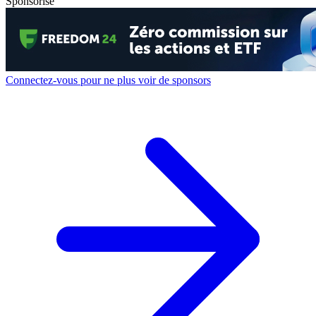
Sponsorisé
Connectez-vous pour ne plus voir de sponsors