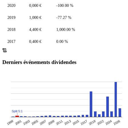
2020
0,000 €
-100.00 %
2019
1,000 €
-77.27 %
2018
4,400 €
1,000.00 %
2017
0,400 €
0.00 %
Derniers événements dividendes
Split 5:1
1999
2009
2019
2005
2015
2001
2026
2011
2022
2007
2017
2003
2013
2024