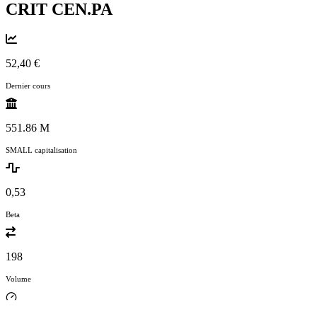
CRIT
CEN.PA
52,40 €
Dernier cours
551.86 M
SMALL capitalisation
0,53
Beta
198
Volume