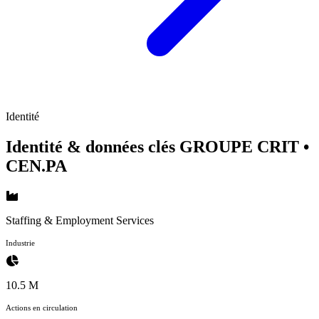
Identité
Identité & données clés GROUPE CRIT
•
CEN.PA
Staffing & Employment Services
Industrie
10.5 M
Actions en circulation