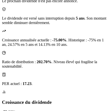
Le prochain dividende n'est pas encore annoncé.
Le dividende est versé sans interruption depuis
5 ans
. Son montant
semble diminuer dernièrement.
Croissance annualisée actuelle :
-75.00%
.
Historique : -75% en 1
an, 24.57% en 5 ans et 14.13% en 10 ans.
Ratio de distribution :
202.70%
. Niveau élevé qui fragilise la
soutenabilité.
PER actuel :
17.23
.
Croissance du dividende