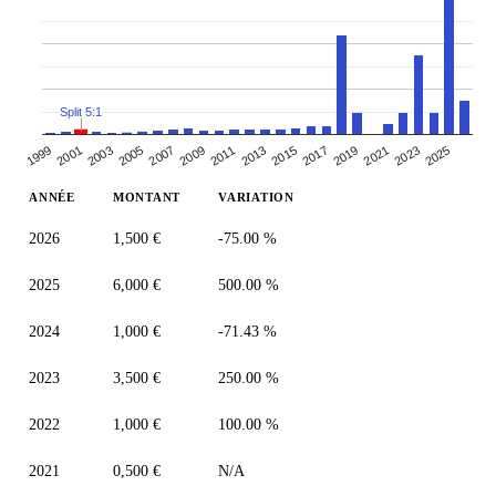
Split 5:1
2003
2017
2009
2023
2001
2015
2007
2021
1999
2013
2005
2019
2011
2025
ANNÉE
MONTANT
VARIATION
2026
1,500 €
-75.00 %
2025
6,000 €
500.00 %
2024
1,000 €
-71.43 %
2023
3,500 €
250.00 %
2022
1,000 €
100.00 %
2021
0,500 €
N/A