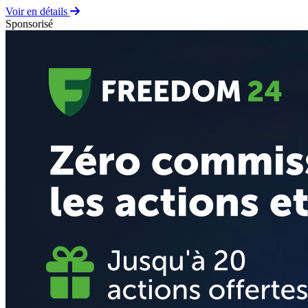
Voir en détails
Sponsorisé