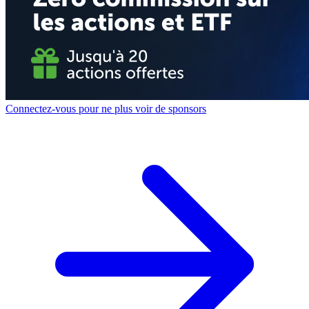
Connectez-vous pour ne plus voir de sponsors