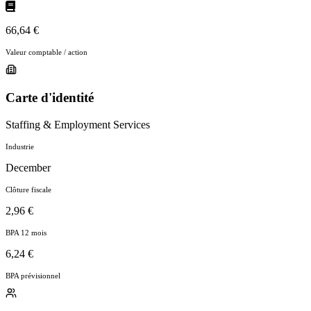
66,64 €
Valeur comptable / action
Carte d'identité
Staffing & Employment Services
Industrie
December
Clôture fiscale
2,96 €
BPA 12 mois
6,24 €
BPA prévisionnel