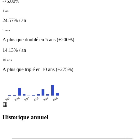
-75.00%
1 an
24.57% / an
5 ans
A plus que doublé en 5 ans (+200%)
14.13% / an
10 ans
A plus que triplé en 10 ans (+275%)
2016
2020
2024
2018
2022
2026
Historique annuel