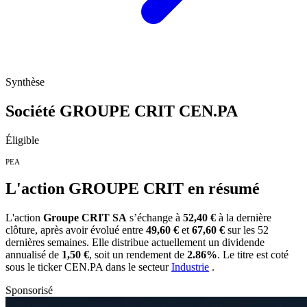
Synthèse
Société GROUPE CRIT
CEN.PA
Éligible
PEA
L'action GROUPE CRIT en résumé
L'action
Groupe CRIT SA
s’échange à
52,40 €
à la dernière
clôture, après avoir évolué entre
49,60 €
et
67,60 €
sur les 52
dernières semaines. Elle distribue actuellement un dividende
annualisé de
1,50 €
, soit un rendement de
2.86%
. Le titre est coté
sous le ticker
CEN.PA
dans le secteur
Industrie
.
Sponsorisé