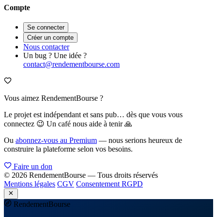
Compte
Se connecter
Créer un compte
Nous contacter
Un bug ? Une idée ?
contact@rendementbourse.com
Vous aimez RendementBourse ?
Le projet est indépendant et sans pub… dès que vous vous
connectez 😉 Un café nous aide à tenir 🙏
Ou
abonnez-vous au Premium
— nous serions heureux de
construire la plateforme selon vos besoins.
Faire un don
© 2026 RendementBourse — Tous droits réservés
Mentions légales
CGV
Consentement RGPD
Rendement
Bourse