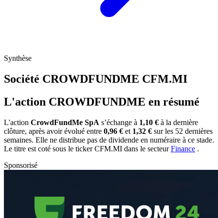
Synthèse
Société CROWDFUNDME
CFM.MI
L'action CROWDFUNDME en résumé
L'action
CrowdFundMe SpA
s’échange à
1,10 €
à la dernière
clôture, après avoir évolué entre
0,96 €
et
1,32 €
sur les 52 dernières
semaines. Elle ne distribue pas de dividende en numéraire à ce stade.
Le titre est coté sous le ticker
CFM.MI
dans le secteur
Finance
.
Sponsorisé