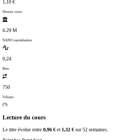
1,10 €
Dernier cours
6.29 M
NANO capitalisation
0,24
Beta
750
Volume
Lecture du cours
Le titre évolue entre
0,96 €
et
1,32 €
sur 52 semaines.