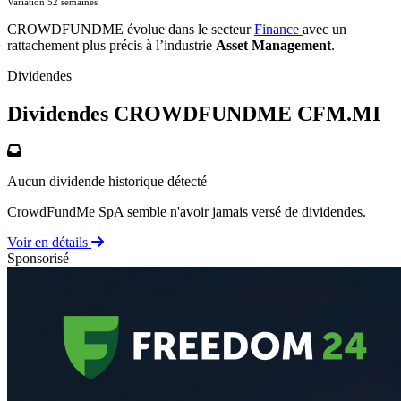
Variation 52 semaines
CROWDFUNDME évolue dans le secteur
Finance
avec un
rattachement plus précis à l’industrie
Asset Management
.
Dividendes
Dividendes CROWDFUNDME
CFM.MI
Aucun dividende historique détecté
CrowdFundMe SpA semble n'avoir jamais versé de dividendes.
Voir en détails
Sponsorisé