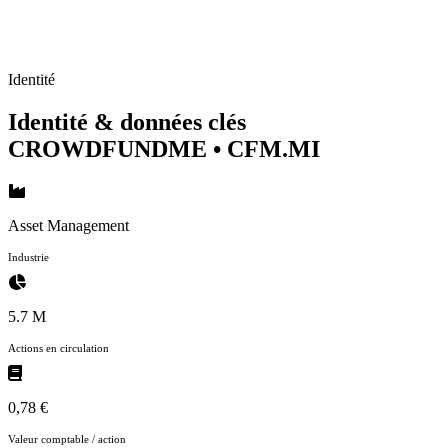
Identité
Identité & données clés
CROWDFUNDME
• CFM.MI
Asset Management
Industrie
5.7 M
Actions en circulation
0,78 €
Valeur comptable / action