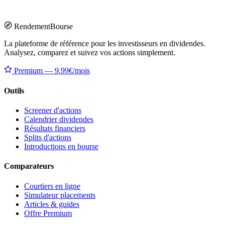
Rendement
Bourse
La plateforme de référence pour les investisseurs en dividendes.
Analysez, comparez et suivez vos actions simplement.
Premium — 9.99€/mois
Outils
Screener d'actions
Calendrier dividendes
Résultats financiers
Splits d'actions
Introductions en bourse
Comparateurs
Courtiers en ligne
Simulateur placements
Articles & guides
Offre Premium