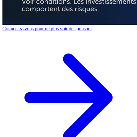
Connectez-vous pour ne plus voir de sponsors