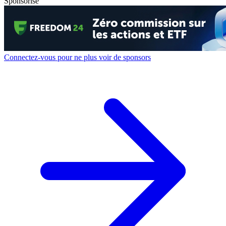
Sponsorisé
Connectez-vous pour ne plus voir de sponsors