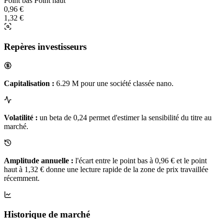
Point bas
Point haut
0,96 €
1,32 €
Repères investisseurs
Capitalisation :
6.29 M pour une société classée nano.
Volatilité :
un beta de 0,24 permet d'estimer la sensibilité du titre au
marché.
Amplitude annuelle :
l'écart entre le point bas à 0,96 € et le point
haut à 1,32 € donne une lecture rapide de la zone de prix travaillée
récemment.
Historique de marché