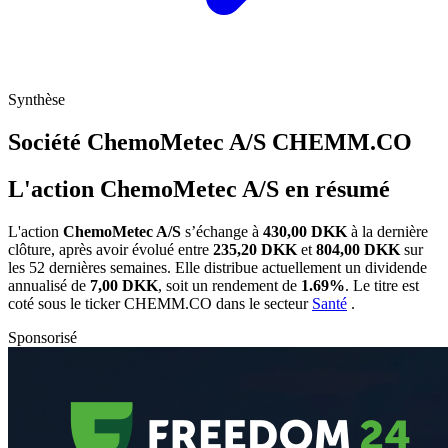
Synthèse
Société ChemoMetec A/S
CHEMM.CO
L'action ChemoMetec A/S en résumé
L'action
ChemoMetec A/S
s’échange à
430,00 DKK
à la dernière
clôture, après avoir évolué entre
235,20 DKK
et
804,00 DKK
sur
les 52 dernières semaines. Elle distribue actuellement un dividende
annualisé de
7,00 DKK
, soit un rendement de
1.69%
. Le titre est
coté sous le ticker
CHEMM.CO
dans le secteur
Santé
.
Sponsorisé