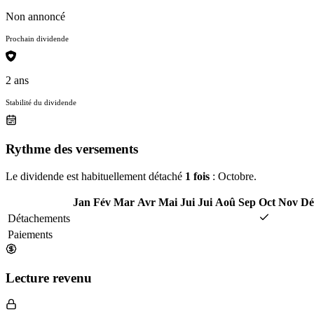
Non annoncé
Prochain dividende
2 ans
Stabilité du dividende
Rythme des versements
Le dividende est habituellement détaché
1 fois
: Octobre.
Jan
Fév
Mar
Avr
Mai
Jui
Jui
Aoû
Sep
Oct
Nov
Dé
Détachements
Paiements
Lecture revenu