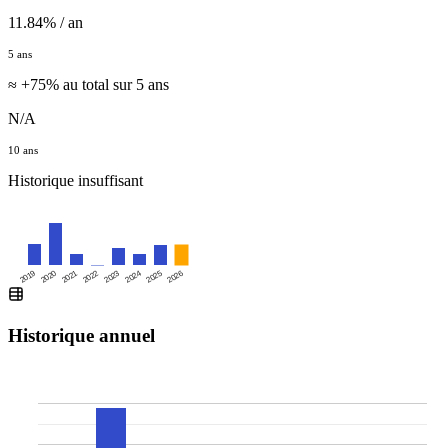
11.84% / an
5 ans
≈ +75% au total sur 5 ans
N/A
10 ans
Historique insuffisant
2019
2020
2021
2022
2023
2024
2025
2026
Historique annuel