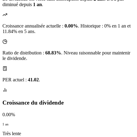
diminué depuis
1 an
.
Croissance annualisée actuelle :
0.00%
.
Historique : 0% en 1 an et
11.84% en 5 ans.
Ratio de distribution :
68.83%
. Niveau raisonnable pour maintenir
le dividende.
PER actuel :
41.02
.
Croissance du dividende
0.00%
1 an
Très lente