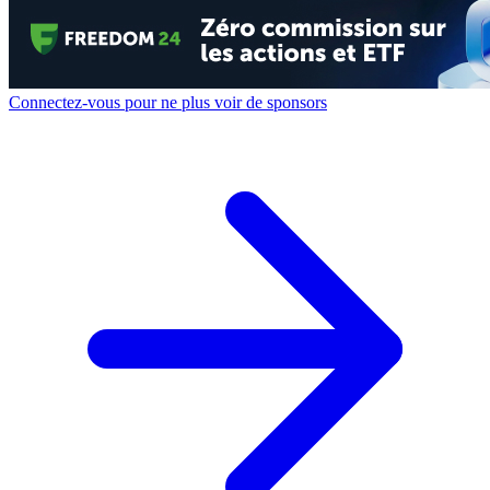
Connectez-vous pour ne plus voir de sponsors