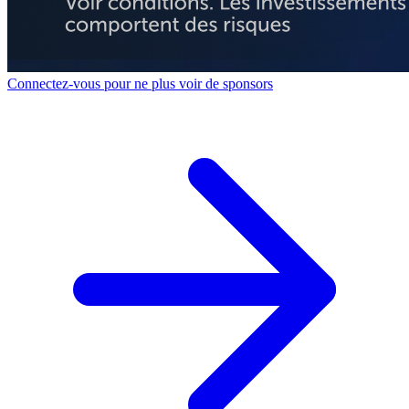
Connectez-vous pour ne plus voir de sponsors