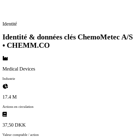
Identité
Identité & données clés ChemoMetec A/S
• CHEMM.CO
Medical Devices
Industrie
17.4 M
Actions en circulation
37,50 DKK
Valeur comptable / action