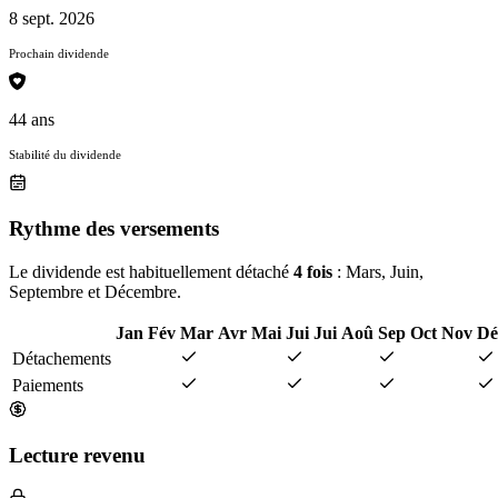
8 sept. 2026
Prochain dividende
44 ans
Stabilité du dividende
Rythme des versements
Le dividende est habituellement détaché
4 fois
: Mars, Juin,
Septembre et Décembre.
Jan
Fév
Mar
Avr
Mai
Jui
Jui
Aoû
Sep
Oct
Nov
Dé
Détachements
Paiements
Lecture revenu