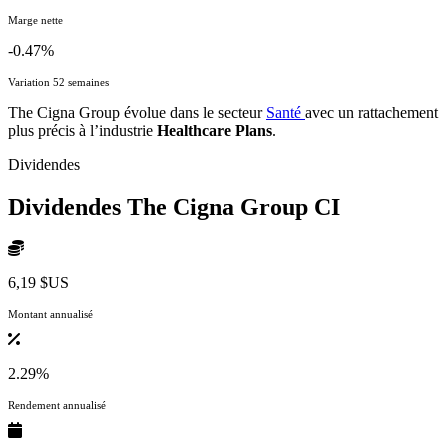
Marge nette
-0.47%
Variation 52 semaines
The Cigna Group évolue dans le secteur
Santé
avec un rattachement
plus précis à l’industrie
Healthcare Plans
.
Dividendes
Dividendes The Cigna Group
CI
6,19 $US
Montant annualisé
2.29%
Rendement annualisé