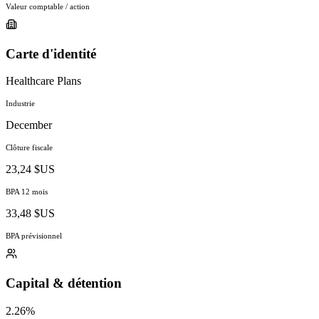
Valeur comptable / action
Carte d'identité
Healthcare Plans
Industrie
December
Clôture fiscale
23,24 $US
BPA 12 mois
33,48 $US
BPA prévisionnel
Capital & détention
2.26%