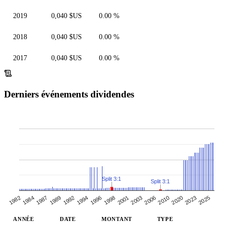
2019
0,040 $US
0.00 %
2018
0,040 $US
0.00 %
2017
0,040 $US
0.00 %
Derniers événements dividendes
Split 3:1
Split 3:1
1996
1992
2023
1987
2010
1982
2003
1998
1994
2025
1989
2020
1984
2006
2001
ANNÉE
DATE
MONTANT
TYPE