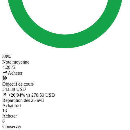
86%
Note moyenne
4.28
/5
Acheter
Objectif de cours
343.38
USD
+26.94% vs 270.50 USD
Répartition des 25 avis
Achat fort
13
Acheter
6
Conserver