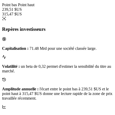
Point bas
Point haut
239,51 $US
315,47 $US
Repères investisseurs
Capitalisation :
71.48 Mrd pour une société classée large.
Volatilité :
un beta de 0,32 permet d'estimer la sensibilité du titre au
marché.
Amplitude annuelle :
l'écart entre le point bas à 239,51 $US et le
point haut à 315,47 $US donne une lecture rapide de la zone de prix
travaillée récemment.