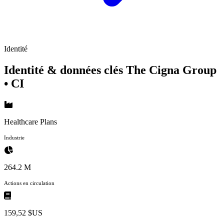
Identité
Identité & données clés The Cigna Group
• CI
Healthcare Plans
Industrie
264.2 M
Actions en circulation
159,52 $US