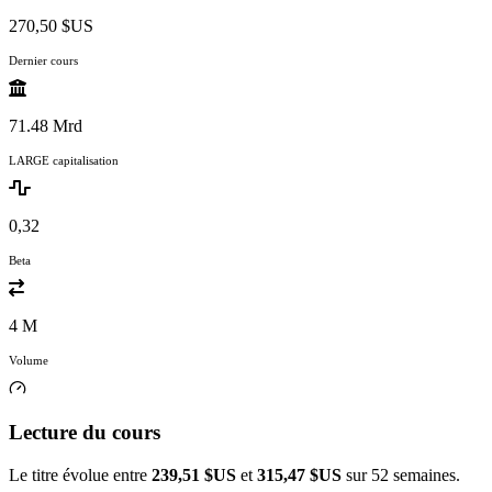
270,50 $US
Dernier cours
71.48 Mrd
LARGE capitalisation
0,32
Beta
4 M
Volume
Lecture du cours
Le titre évolue entre
239,51 $US
et
315,47 $US
sur 52 semaines.