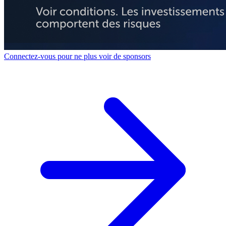
Connectez-vous pour ne plus voir de sponsors