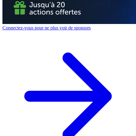
Connectez-vous pour ne plus voir de sponsors