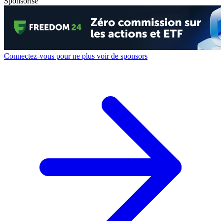
Sponsorisé
Connectez-vous pour ne plus voir de sponsors