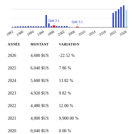
Split 3:1
Split 3:1
1982
2010
1998
2026
1986
2014
2002
1990
2018
2006
1994
2022
ANNÉE
MONTANT
VARIATION
2026
4,680 $US
-22.52 %
2025
6,040 $US
7.86 %
2024
5,600 $US
13.82 %
2023
4,920 $US
9.82 %
2022
4,480 $US
12.00 %
2021
4,000 $US
9,900.00 %
2020
0,040 $US
0.00 %