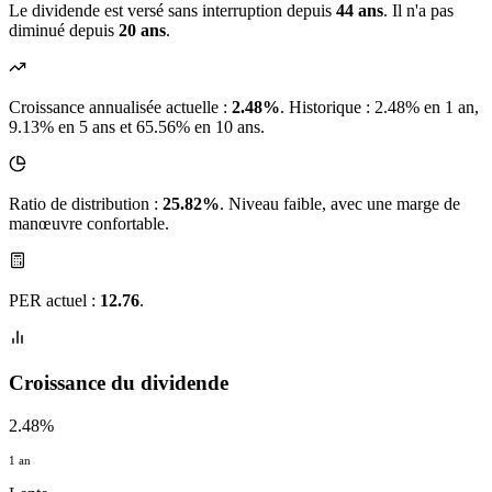
Le dividende est versé sans interruption depuis
44 ans
. Il n'a pas
diminué depuis
20 ans
.
Croissance annualisée actuelle :
2.48%
.
Historique : 2.48% en 1 an,
9.13% en 5 ans et 65.56% en 10 ans.
Ratio de distribution :
25.82%
. Niveau faible, avec une marge de
manœuvre confortable.
PER actuel :
12.76
.
Croissance du dividende
2.48%
1 an