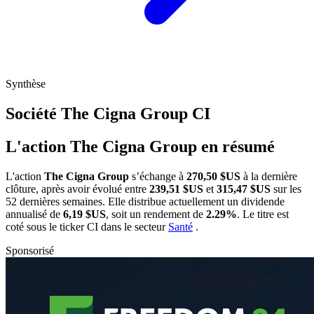
Synthèse
Société The Cigna Group
CI
L'action The Cigna Group en résumé
L'action
The Cigna Group
s’échange à
270,50 $US
à la dernière
clôture, après avoir évolué entre
239,51 $US
et
315,47 $US
sur les
52 dernières semaines. Elle distribue actuellement un dividende
annualisé de
6,19 $US
, soit un rendement de
2.29%
. Le titre est
coté sous le ticker
CI
dans le secteur
Santé
.
Sponsorisé