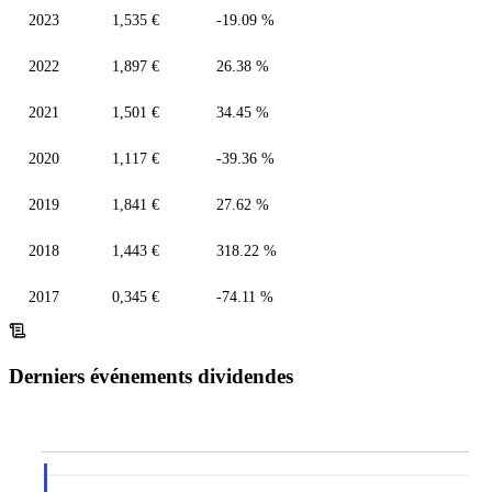
2023
1,535 €
-19.09 %
2022
1,897 €
26.38 %
2021
1,501 €
34.45 %
2020
1,117 €
-39.36 %
2019
1,841 €
27.62 %
2018
1,443 €
318.22 %
2017
0,345 €
-74.11 %
Derniers événements dividendes