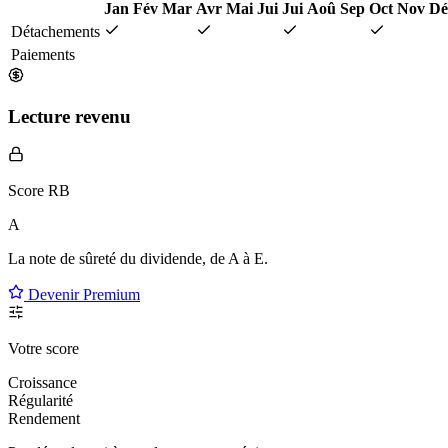
Jan
Fév
Mar
Avr
Mai
Jui
Jui
Aoû
Sep
Oct
Nov
Dé
Détachements
Paiements
Lecture revenu
Score RB
A
La note de sûreté du dividende, de
A à E
.
Devenir Premium
Votre score
Croissance
Régularité
Rendement