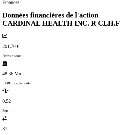
Finances
Données financières de l'action
CARDINAL HEALTH INC. R
CLH.F
201,70 €
Dernier cours
48.36 Mrd
LARGE capitalisation
0,52
Beta
87