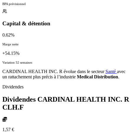
BPA prévisionnel
Capital & détention
0.62%
Marge nette
+54.15%
Variation 52 semaines
CARDINAL HEALTH INC. R évolue dans le secteur
Santé
avec
un rattachement plus précis à l’industrie
Medical Distribution
.
Dividendes
Dividendes CARDINAL HEALTH INC. R
CLH.F
1,57 €