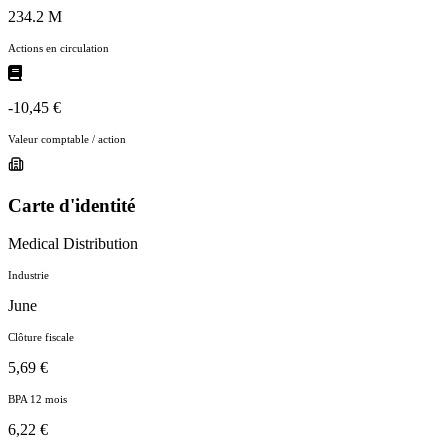
234.2 M
Actions en circulation
-10,45 €
Valeur comptable / action
Carte d'identité
Medical Distribution
Industrie
June
Clôture fiscale
5,69 €
BPA 12 mois
6,22 €