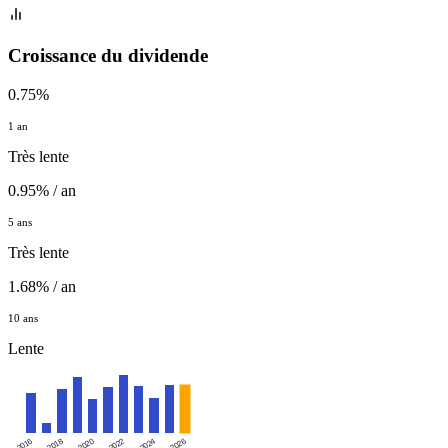
Croissance du dividende
0.75%
1 an
Très lente
0.95% / an
5 ans
Très lente
1.68% / an
10 ans
Lente
2016
2020
2024
2018
2022
2026