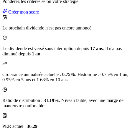
Pondérez les critères selon
votre
stratégie.
Créer mon score
Le prochain dividende n'est pas encore annoncé.
Le dividende est versé sans interruption depuis
17 ans
. Il n'a pas
diminué depuis
1 an
.
Croissance annualisée actuelle :
0.75%
.
Historique : 0.75% en 1 an,
0.95% en 5 ans et 1.68% en 10 ans.
Ratio de distribution :
31.19%
. Niveau faible, avec une marge de
manœuvre confortable.
PER actuel :
36.29
.