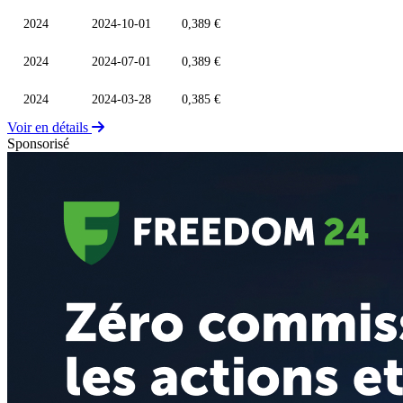
2024
2024-10-01
0,389 €
2024
2024-07-01
0,389 €
2024
2024-03-28
0,385 €
Voir en détails
Sponsorisé