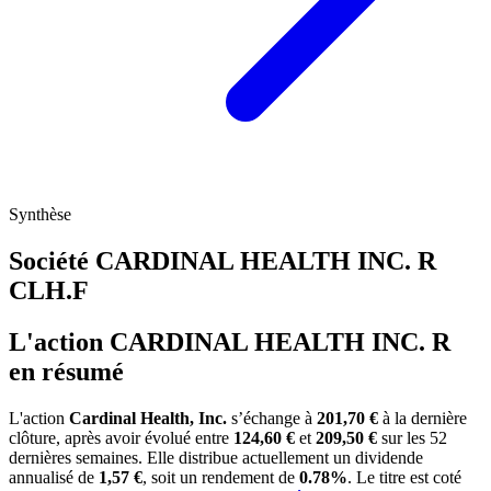
Synthèse
Société CARDINAL HEALTH INC. R
CLH.F
L'action CARDINAL HEALTH INC. R
en résumé
L'action
Cardinal Health, Inc.
s’échange à
201,70 €
à la dernière
clôture, après avoir évolué entre
124,60 €
et
209,50 €
sur les 52
dernières semaines. Elle distribue actuellement un dividende
annualisé de
1,57 €
, soit un rendement de
0.78%
. Le titre est coté