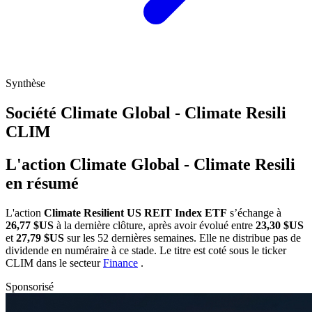
Synthèse
Société Climate Global - Climate Resili
CLIM
L'action Climate Global - Climate Resili
en résumé
L'action
Climate Resilient US REIT Index ETF
s’échange à
26,77 $US
à la dernière clôture, après avoir évolué entre
23,30 $US
et
27,79 $US
sur les 52 dernières semaines. Elle ne distribue pas de
dividende en numéraire à ce stade. Le titre est coté sous le ticker
CLIM
dans le secteur
Finance
.
Sponsorisé