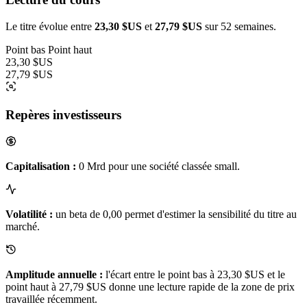
Le titre évolue entre
23,30 $US
et
27,79 $US
sur 52 semaines.
Point bas
Point haut
23,30 $US
27,79 $US
Repères investisseurs
Capitalisation :
0 Mrd pour une société classée small.
Volatilité :
un beta de 0,00 permet d'estimer la sensibilité du titre au
marché.
Amplitude annuelle :
l'écart entre le point bas à 23,30 $US et le
point haut à 27,79 $US donne une lecture rapide de la zone de prix
travaillée récemment.