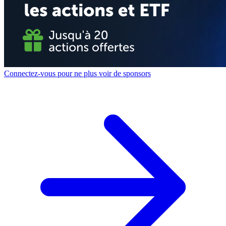
Connectez-vous pour ne plus voir de sponsors