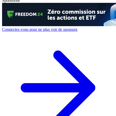
Sponsorisé
Connectez-vous pour ne plus voir de sponsors