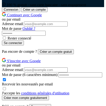
100 % gratuit · sans carte bancaire · sans engagement
Connexion
Créer un compte
Continuer avec Google
ou par email
Adresse email
Mot de passe
Oublié ?
Rester connecté
Se connecter
Pas encore de compte ?
Créer un compte gratuit
S'inscrire avec Google
ou par email
Adresse email
Mot de passe
(6 caractères minimum)
Recevoir les nouveautés par email
J'accepte les
conditions générales d'utilisation
Créer mon compte gratuitement