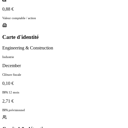
0,88 €
Valeur comptable / action
Carte d'identité
Engineering & Construction
Industrie
December
Clôture fiscale
0,10 €
BPA 12 mois
2,71 €
BPA prévisionnel