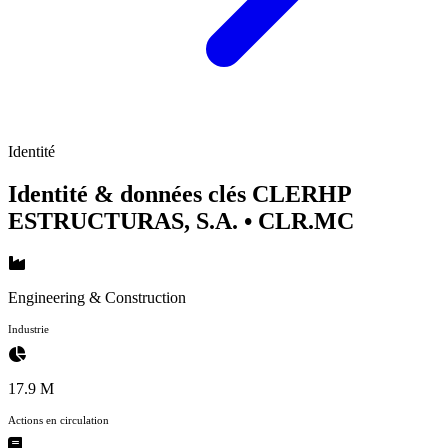
Identité
Identité & données clés CLERHP
ESTRUCTURAS, S.A.
• CLR.MC
Engineering & Construction
Industrie
17.9 M
Actions en circulation