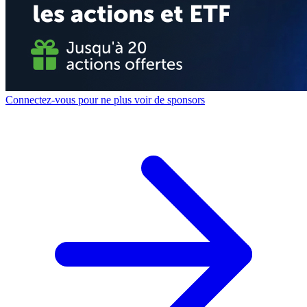
Connectez-vous pour ne plus voir de sponsors