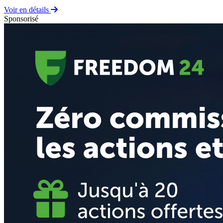
Voir en détails
Sponsorisé