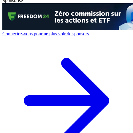
Sponsorisé
Connectez-vous pour ne plus voir de sponsors