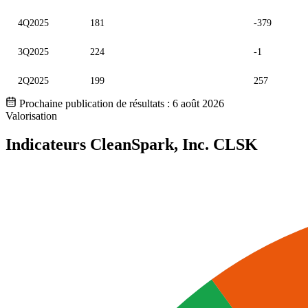
4Q2025
181
-379
3Q2025
224
-1
2Q2025
199
257
Prochaine publication de résultats :
6 août 2026
Valorisation
Indicateurs CleanSpark, Inc.
CLSK