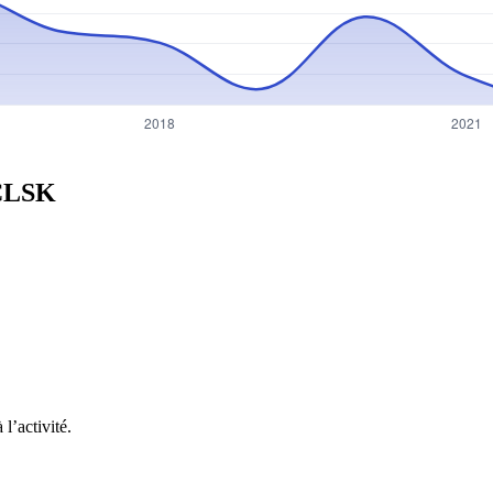
CLSK
l’activité.