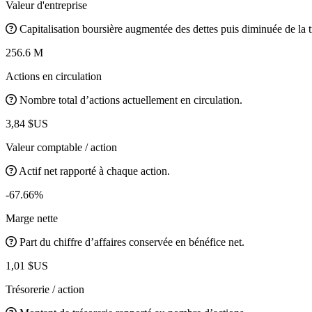
Valeur d'entreprise
Capitalisation boursière augmentée des dettes puis diminuée de la t
256.6 M
Actions en circulation
Nombre total d’actions actuellement en circulation.
3,84 $US
Valeur comptable / action
Actif net rapporté à chaque action.
-67.66%
Marge nette
Part du chiffre d’affaires conservée en bénéfice net.
1,01 $US
Trésorerie / action