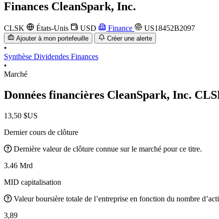
Finances
CleanSpark, Inc.
CLSK
États-Unis
USD
Finance
US18452B2097
Ajouter à mon portefeuille
Créer une alerte
•
Synthèse
Dividendes
Finances
•
Marché
Données financières CleanSpark, Inc.
CLS
13,50 $US
Dernier cours de clôture
Dernière valeur de clôture connue sur le marché pour ce titre.
3.46 Mrd
MID capitalisation
Valeur boursière totale de l’entreprise en fonction du nombre d’acti
3,89