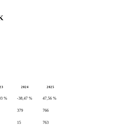
K
23
2024
2025
03 %
-38,47 %
47,56 %
379
766
15
763