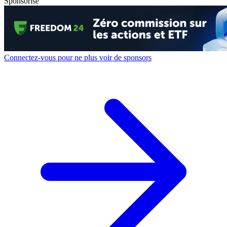
Sponsorisé
Connectez-vous pour ne plus voir de sponsors