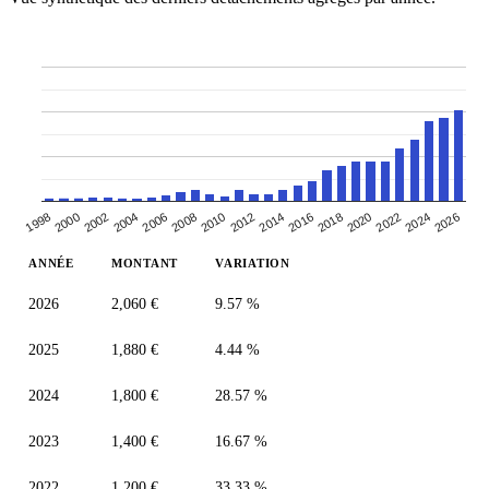
2026
2008
2012
2016
1998
2020
2002
2006
2024
2010
2014
2018
2000
2004
2022
ANNÉE
MONTANT
VARIATION
2026
2,060 €
9.57 %
2025
1,880 €
4.44 %
2024
1,800 €
28.57 %
2023
1,400 €
16.67 %
2022
1,200 €
33.33 %