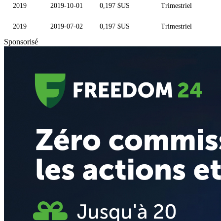
2019
2019-10-01
0,197 $US
Trimestriel
2019
2019-07-02
0,197 $US
Trimestriel
Sponsorisé