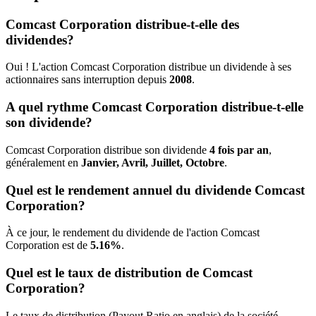
Comcast Corporation distribue-t-elle des
dividendes?
Oui ! L'action Comcast Corporation distribue un dividende à ses
actionnaires sans interruption depuis
2008
.
A quel rythme Comcast Corporation distribue-t-elle
son dividende?
Comcast Corporation distribue son dividende
4 fois par an
,
généralement en
Janvier, Avril, Juillet, Octobre
.
Quel est le rendement annuel du dividende Comcast
Corporation?
À ce jour, le rendement du dividende de l'action Comcast
Corporation est de
5.16%
.
Quel est le taux de distribution de Comcast
Corporation?
Le taux de distribution (Payout Ratio en anglais) de la société