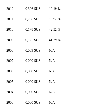
2012
0,306 $US
19.19 %
2011
0,256 $US
43.94 %
2010
0,178 $US
42.32 %
2009
0,125 $US
41.29 %
2008
0,089 $US
N/A
2007
0,000 $US
N/A
2006
0,000 $US
N/A
2005
0,000 $US
N/A
2004
0,000 $US
N/A
2003
0,000 $US
N/A