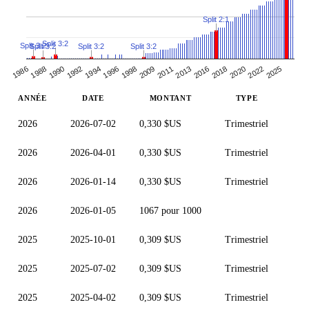
Split 2:1
Split 3:2
Split 3:2
Split 3:2
Split 3:2
Split 3:2
2009
2016
2022
1990
1996
2011
1986
2018
2025
1992
1998
2013
1988
2020
1994
ANNÉE
DATE
MONTANT
TYPE
2026
2026-07-02
0,330 $US
Trimestriel
2026
2026-04-01
0,330 $US
Trimestriel
2026
2026-01-14
0,330 $US
Trimestriel
2026
2026-01-05
1067 pour 1000
2025
2025-10-01
0,309 $US
Trimestriel
2025
2025-07-02
0,309 $US
Trimestriel
2025
2025-04-02
0,309 $US
Trimestriel