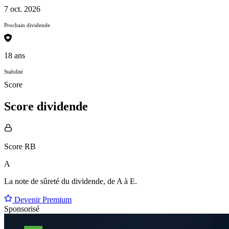
7 oct. 2026
Prochain dividende
18 ans
Stabilité
Score
Score dividende
Score RB
A
La note de sûreté du dividende, de
A à E
.
Devenir Premium
Sponsorisé