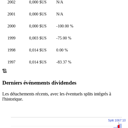
2002
0,000 $US
N/A
2001
0,000 $US
N/A
2000
0,000 $US
-100.00 %
1999
0,003 $US
-75.00 %
1998
0,014 $US
0.00 %
1997
0,014 $US
-83.37 %
Derniers événements dividendes
Les détachements récents, avec les éventuels splits intégrés à
l'historique.
Split 1067:100