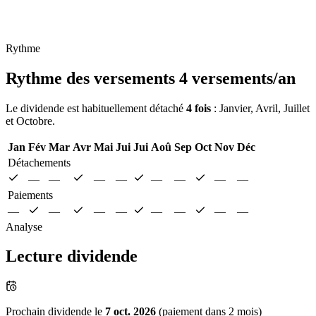
Rythme
Rythme des versements
4 versements/an
Le dividende est habituellement détaché
4 fois
: Janvier, Avril, Juillet
et Octobre.
Jan
Fév
Mar
Avr
Mai
Jui
Jui
Aoû
Sep
Oct
Nov
Déc
Détachements
—
—
—
—
—
—
—
—
Paiements
—
—
—
—
—
—
—
—
Analyse
Lecture dividende
Prochain dividende le
7 oct. 2026
(paiement dans 2 mois)