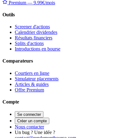
Premium — 9.99€/mois
Outils
Screener d'actions
Calendrier dividendes
Résultats financiers
Splits d'actions
Introductions en bourse
Comparateurs
Courtiers en ligne
Simulateur placements
Articles & guides
Offre Premium
Compte
Se connecter
Créer un compte
Nous contacter
Un bug ? Une idée ?
contact@rendementbourse.com