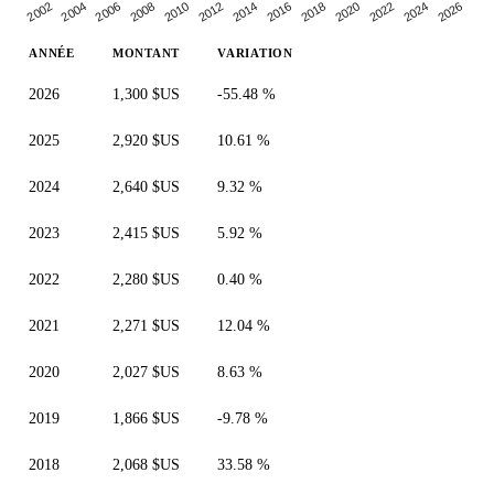
2010
2014
2018
2004
2022
2008
2026
2012
2002
2016
2006
2020
2024
ANNÉE
MONTANT
VARIATION
2026
1,300 $US
-55.48 %
2025
2,920 $US
10.61 %
2024
2,640 $US
9.32 %
2023
2,415 $US
5.92 %
2022
2,280 $US
0.40 %
2021
2,271 $US
12.04 %
2020
2,027 $US
8.63 %
2019
1,866 $US
-9.78 %
2018
2,068 $US
33.58 %