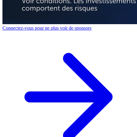
Connectez-vous pour ne plus voir de sponsors