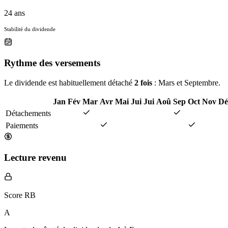
24 ans
Stabilité du dividende
Rythme des versements
Le dividende est habituellement détaché
2 fois
: Mars et Septembre.
Jan
Fév
Mar
Avr
Mai
Jui
Jui
Aoû
Sep
Oct
Nov
Dé
Détachements
Paiements
Lecture revenu
Score RB
A