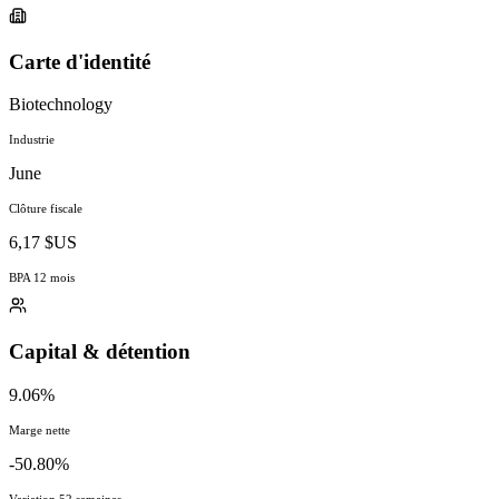
Carte d'identité
Biotechnology
Industrie
June
Clôture fiscale
6,17 $US
BPA 12 mois
Capital & détention
9.06%
Marge nette
-50.80%
Variation 52 semaines