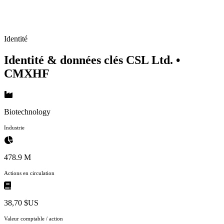
Identité
Identité & données clés CSL Ltd.
•
CMXHF
Biotechnology
Industrie
478.9 M
Actions en circulation
38,70 $US
Valeur comptable / action