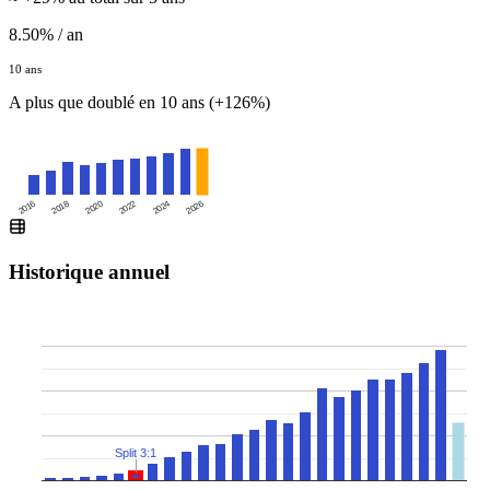
8.50% / an
10 ans
A plus que doublé en 10 ans (+126%)
2016
2020
2024
2018
2022
2026
Historique annuel
Split 3:1