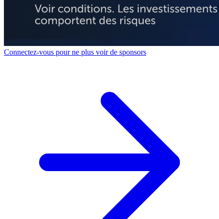
Connectez-vous pour ne plus voir de sponsors