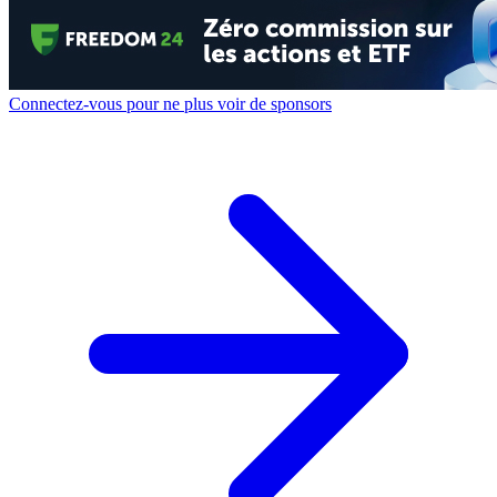
Connectez-vous pour ne plus voir de sponsors