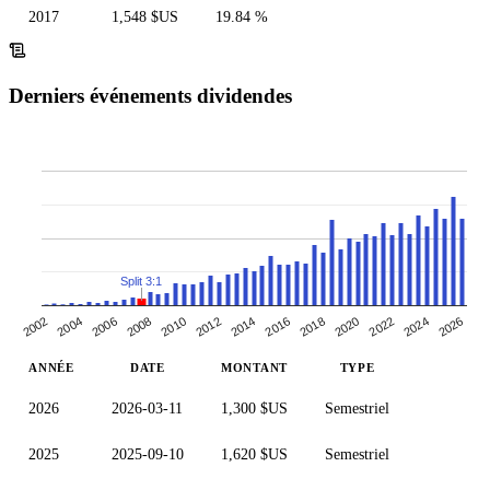
2017
1,548 $US
19.84 %
Derniers événements dividendes
Split 3:1
2012
2014
2016
2018
2002
2020
2004
2022
2024
2006
2026
2008
2010
ANNÉE
DATE
MONTANT
TYPE
2026
2026-03-11
1,300 $US
Semestriel
2025
2025-09-10
1,620 $US
Semestriel