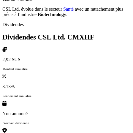
CSL Ltd. évolue dans le secteur
Santé
avec un rattachement plus
précis à l’industrie
Biotechnology
.
Dividendes
Dividendes CSL Ltd.
CMXHF
2,92 $US
Montant annualisé
3.13%
Rendement annualisé
Non annoncé
Prochain dividende