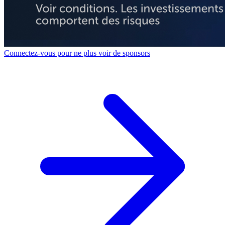
Connectez-vous pour ne plus voir de sponsors