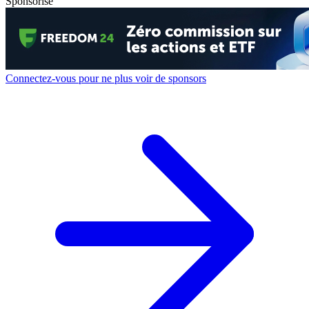
Sponsorisé
Connectez-vous pour ne plus voir de sponsors