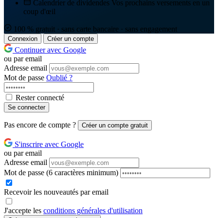
Calendrier de dividendes
Vos prochains versements en un
coup d'œil
100 % gratuit · sans carte bancaire · sans engagement
Connexion
Créer un compte
Continuer avec Google
ou par email
Adresse email
Mot de passe
Oublié ?
Rester connecté
Se connecter
Pas encore de compte ?
Créer un compte gratuit
S'inscrire avec Google
ou par email
Adresse email
Mot de passe
(6 caractères minimum)
Recevoir les nouveautés par email
J'accepte les
conditions générales d'utilisation