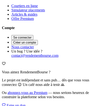
Courtiers en ligne
Simulateur placements
Articles & guides
Offre Premium
Compte
Se connecter
Créer un compte
Nous contacter
Un bug ? Une idée ?
contact@rendementbourse.com
Vous aimez RendementBourse ?
Le projet est indépendant et sans pub… dès que vous vous
connectez 😉 Un café nous aide à tenir 🙏
Ou
abonnez-vous au Premium
— nous serions heureux de
construire la plateforme selon vos besoins.
Faire un don