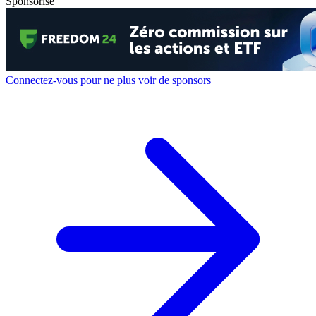
Sponsorisé
Connectez-vous pour ne plus voir de sponsors