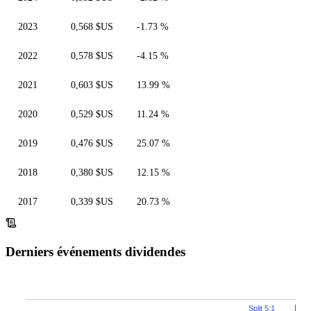
2023
0,568 $US
-1.73 %
2022
0,578 $US
-4.15 %
2021
0,603 $US
13.99 %
2020
0,529 $US
11.24 %
2019
0,476 $US
25.07 %
2018
0,380 $US
12.15 %
2017
0,339 $US
20.73 %
Derniers événements dividendes
Split 5:1