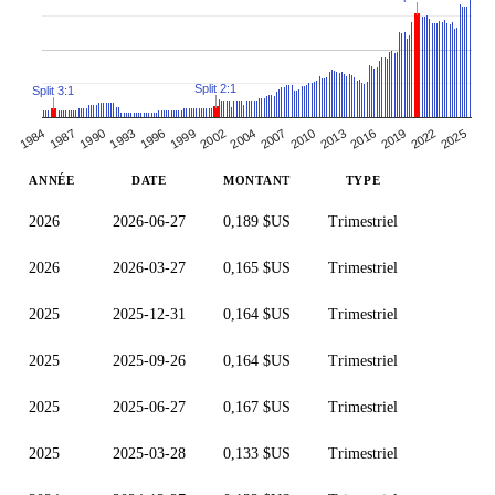
Split 2:1
Split 3:1
1990
1996
2010
2025
1987
2002
2016
2007
2022
1993
1984
1999
2013
2019
2004
ANNÉE
DATE
MONTANT
TYPE
2026
2026-06-27
0,189 $US
Trimestriel
2026
2026-03-27
0,165 $US
Trimestriel
2025
2025-12-31
0,164 $US
Trimestriel
2025
2025-09-26
0,164 $US
Trimestriel
2025
2025-06-27
0,167 $US
Trimestriel
2025
2025-03-28
0,133 $US
Trimestriel