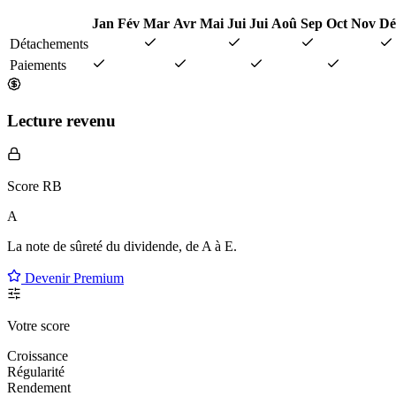
Jan
Fév
Mar
Avr
Mai
Jui
Jui
Aoû
Sep
Oct
Nov
Dé
Détachements
Paiements
Lecture revenu
Score RB
A
La note de sûreté du dividende, de
A à E
.
Devenir Premium
Votre score
Croissance
Régularité
Rendement