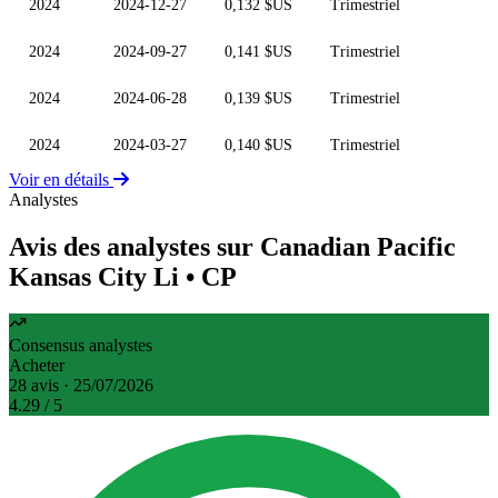
2024
2024-12-27
0,132 $US
Trimestriel
2024
2024-09-27
0,141 $US
Trimestriel
2024
2024-06-28
0,139 $US
Trimestriel
2024
2024-03-27
0,140 $US
Trimestriel
Voir en détails
Analystes
Avis des analystes sur Canadian Pacific
Kansas City Li
• CP
Consensus analystes
Acheter
28 avis · 25/07/2026
4.29
/ 5