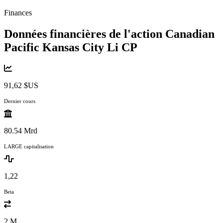
Finances
Données financières de l'action Canadian
Pacific Kansas City Li
CP
91,62 $US
Dernier cours
80.54 Mrd
LARGE capitalisation
1,22
Beta
2 M