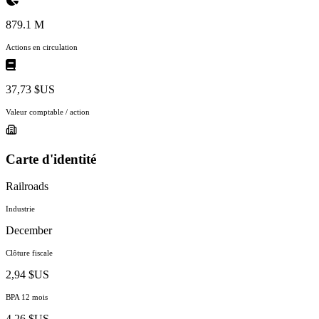
879.1 M
Actions en circulation
37,73 $US
Valeur comptable / action
Carte d'identité
Railroads
Industrie
December
Clôture fiscale
2,94 $US
BPA 12 mois
4,26 $US