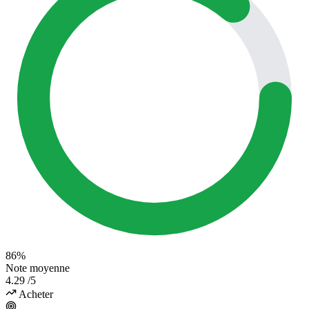
86%
Note moyenne
4.29
/5
Acheter