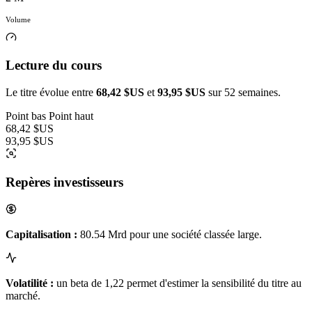
Volume
Lecture du cours
Le titre évolue entre
68,42 $US
et
93,95 $US
sur 52 semaines.
Point bas
Point haut
68,42 $US
93,95 $US
Repères investisseurs
Capitalisation :
80.54 Mrd pour une société classée large.
Volatilité :
un beta de 1,22 permet d'estimer la sensibilité du titre au
marché.