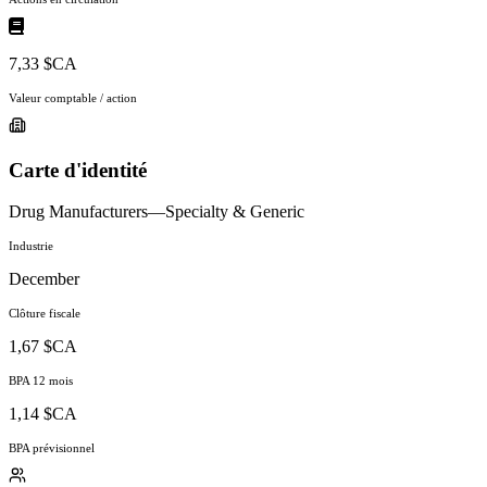
7,33 $CA
Valeur comptable / action
Carte d'identité
Drug Manufacturers—Specialty & Generic
Industrie
December
Clôture fiscale
1,67 $CA
BPA 12 mois
1,14 $CA
BPA prévisionnel