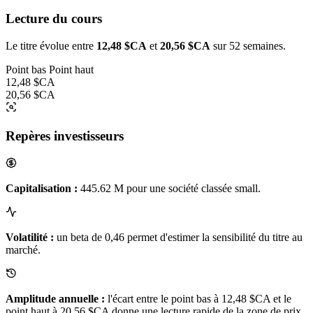
Lecture du cours
Le titre évolue entre
12,48 $CA
et
20,56 $CA
sur 52 semaines.
Point bas
Point haut
12,48 $CA
20,56 $CA
Repères investisseurs
Capitalisation :
445.62 M pour une société classée small.
Volatilité :
un beta de 0,46 permet d'estimer la sensibilité du titre au
marché.
Amplitude annuelle :
l'écart entre le point bas à 12,48 $CA et le
point haut à 20,56 $CA donne une lecture rapide de la zone de prix