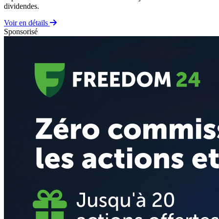
dividendes.
Voir en détails
Sponsorisé