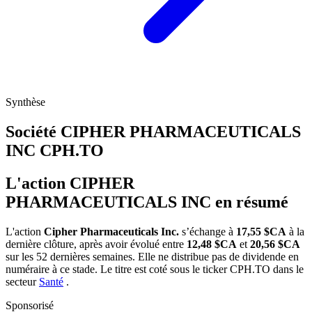
Synthèse
Société CIPHER PHARMACEUTICALS
INC
CPH.TO
L'action CIPHER
PHARMACEUTICALS INC en résumé
L'action
Cipher Pharmaceuticals Inc.
s’échange à
17,55 $CA
à la
dernière clôture, après avoir évolué entre
12,48 $CA
et
20,56 $CA
sur les 52 dernières semaines. Elle ne distribue pas de dividende en
numéraire à ce stade. Le titre est coté sous le ticker
CPH.TO
dans le
secteur
Santé
.
Sponsorisé