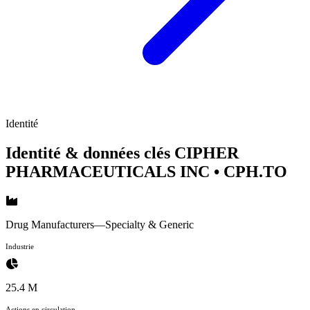
Identité
Identité & données clés CIPHER
PHARMACEUTICALS INC
• CPH.TO
Drug Manufacturers—Specialty & Generic
Industrie
25.4 M
Actions en circulation