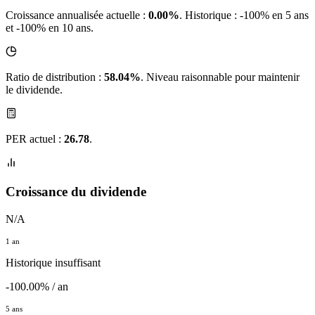
Croissance annualisée actuelle :
0.00%
.
Historique : -100% en 5 ans
et -100% en 10 ans.
Ratio de distribution :
58.04%
. Niveau raisonnable pour maintenir
le dividende.
PER actuel :
26.78
.
Croissance du dividende
N/A
1 an
Historique insuffisant
-100.00% / an
5 ans