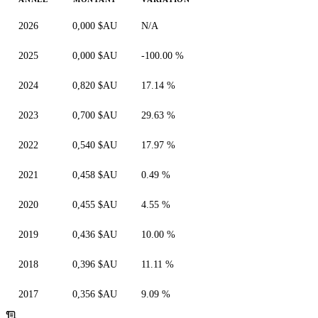
2026
0,000 $AU
N/A
2025
0,000 $AU
-100.00 %
2024
0,820 $AU
17.14 %
2023
0,700 $AU
29.63 %
2022
0,540 $AU
17.97 %
2021
0,458 $AU
0.49 %
2020
0,455 $AU
4.55 %
2019
0,436 $AU
10.00 %
2018
0,396 $AU
11.11 %
2017
0,356 $AU
9.09 %