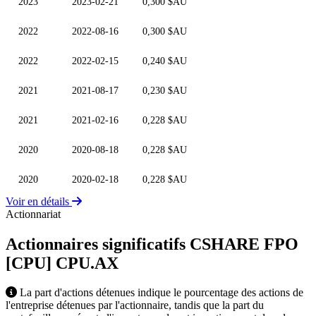
2023
2023-02-21
0,300 $AU
2022
2022-08-16
0,300 $AU
2022
2022-02-15
0,240 $AU
2021
2021-08-17
0,230 $AU
2021
2021-02-16
0,228 $AU
2020
2020-08-18
0,228 $AU
2020
2020-02-18
0,228 $AU
Voir en détails
Actionnariat
Actionnaires significatifs CSHARE FPO
[CPU]
CPU.AX
La part d'actions détenues indique le pourcentage des actions de
l'entreprise détenues par l'actionnaire, tandis que la part du