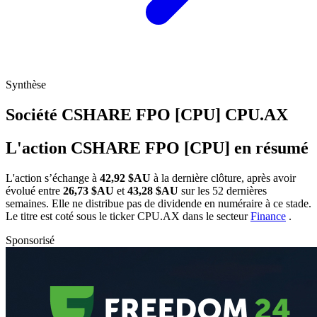
Synthèse
Société CSHARE FPO [CPU]
CPU.AX
L'action CSHARE FPO [CPU] en résumé
L'action
s’échange à
42,92 $AU
à la dernière clôture, après avoir
évolué entre
26,73 $AU
et
43,28 $AU
sur les 52 dernières
semaines. Elle ne distribue pas de dividende en numéraire à ce stade.
Le titre est coté sous le ticker
CPU.AX
dans le secteur
Finance
.
Sponsorisé