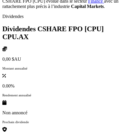
CSHARE FPO [CPU] évolue dans le secteur
Finance
avec un
rattachement plus précis à l’industrie
Capital Markets
.
Dividendes
Dividendes CSHARE FPO [CPU]
CPU.AX
0,00 $AU
Montant annualisé
0.00%
Rendement annualisé
Non annoncé
Prochain dividende