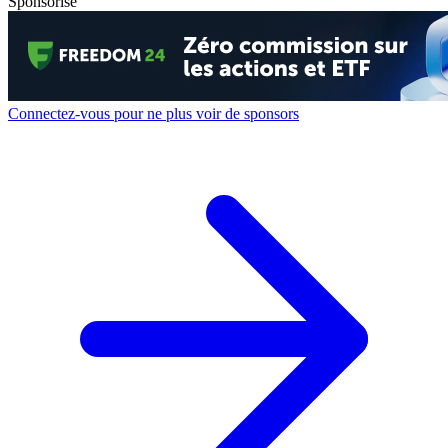
Sponsorisé
Connectez-vous pour ne plus voir de sponsors