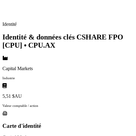
Identité
Identité & données clés CSHARE FPO
[CPU]
• CPU.AX
Capital Markets
Industrie
5,51 $AU
Valeur comptable / action
Carte d'identité