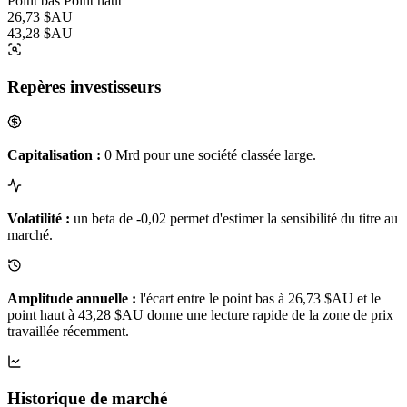
Point bas
Point haut
26,73 $AU
43,28 $AU
Repères investisseurs
Capitalisation :
0 Mrd pour une société classée large.
Volatilité :
un beta de -0,02 permet d'estimer la sensibilité du titre au
marché.
Amplitude annuelle :
l'écart entre le point bas à 26,73 $AU et le
point haut à 43,28 $AU donne une lecture rapide de la zone de prix
travaillée récemment.
Historique de marché