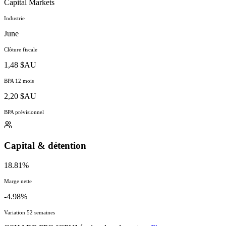
Capital Markets
Industrie
June
Clôture fiscale
1,48 $AU
BPA 12 mois
2,20 $AU
BPA prévisionnel
Capital & détention
18.81%
Marge nette
-4.98%
Variation 52 semaines