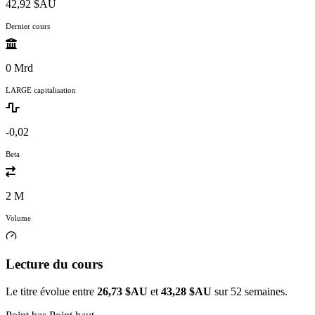
42,92 $AU
Dernier cours
0 Mrd
LARGE capitalisation
-0,02
Beta
2 M
Volume
Lecture du cours
Le titre évolue entre
26,73 $AU
et
43,28 $AU
sur 52 semaines.