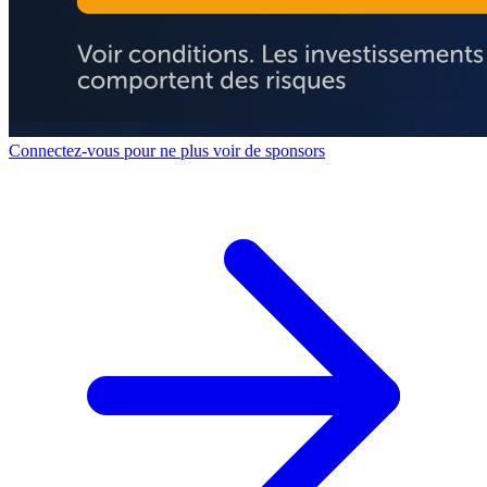
Connectez-vous pour ne plus voir de sponsors