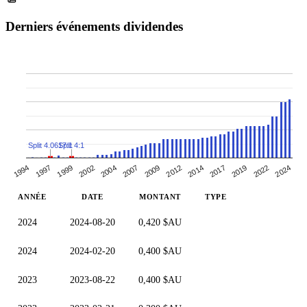
Derniers événements dividendes
Split 4:1
Split 4.0617:1
2014
1997
2009
2022
2004
2017
1999
2012
2024
1994
2007
2019
2002
ANNÉE
DATE
MONTANT
TYPE
2024
2024-08-20
0,420 $AU
2024
2024-02-20
0,400 $AU
2023
2023-08-22
0,400 $AU