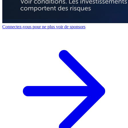
Connectez-vous pour ne plus voir de sponsors