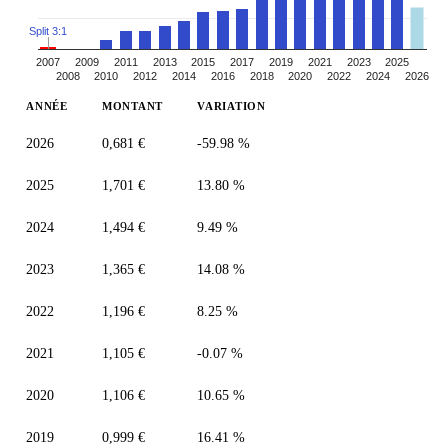
Split 3:1
2007
2009
2011
2013
2015
2017
2019
2021
2023
2025
2008
2010
2012
2014
2016
2018
2020
2022
2024
2026
ANNÉE
MONTANT
VARIATION
2026
0,681 €
-59.98 %
2025
1,701 €
13.80 %
2024
1,494 €
9.49 %
2023
1,365 €
14.08 %
2022
1,196 €
8.25 %
2021
1,105 €
-0.07 %
2020
1,106 €
10.65 %
2019
0,999 €
16.41 %