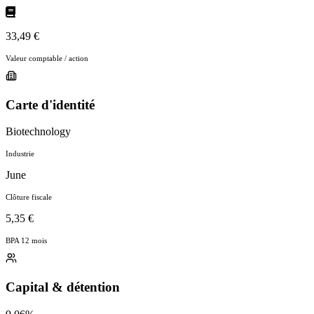
33,49 €
Valeur comptable / action
Carte d'identité
Biotechnology
Industrie
June
Clôture fiscale
5,35 €
BPA 12 mois
Capital & détention