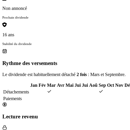
Non annoncé
Prochain dividende
16 ans
Stabilité du dividende
Rythme des versements
Le dividende est habituellement détaché
2 fois
: Mars et Septembre.
Jan
Fév
Mar
Avr
Mai
Jui
Jui
Aoû
Sep
Oct
Nov
Dé
Détachements
Paiements
Lecture revenu