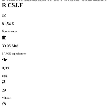
R
CSJ.F
81,54 €
Dernier cours
39.05 Mrd
LARGE capitalisation
0,08
Beta
29
Volume