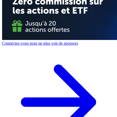
Connectez-vous pour ne plus voir de sponsors