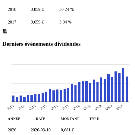
2018
0,859 €
30.24 %
2017
0,659 €
3.04 %
Derniers événements dividendes
2010
2012
2013
2015
2016
2018
2019
2021
2022
2024
2025
ANNÉE
DATE
MONTANT
TYPE
2026
2026-03-10
0,681 €