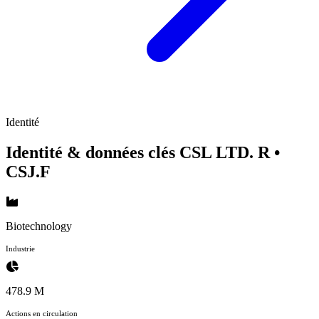
Identité
Identité & données clés CSL LTD. R
•
CSJ.F
Biotechnology
Industrie
478.9 M
Actions en circulation