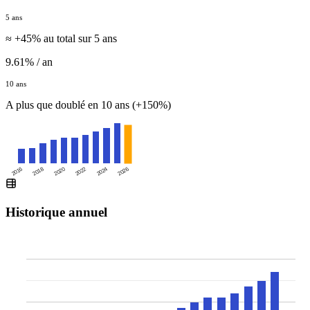
5 ans
≈ +45% au total sur 5 ans
9.61% / an
10 ans
A plus que doublé en 10 ans (+150%)
2016
2020
2024
2018
2022
2026
Historique annuel