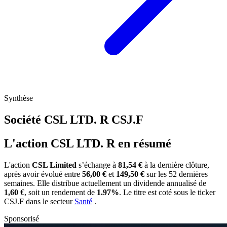
Synthèse
Société CSL LTD. R
CSJ.F
L'action CSL LTD. R en résumé
L'action
CSL Limited
s’échange à
81,54 €
à la dernière clôture,
après avoir évolué entre
56,00 €
et
149,50 €
sur les 52 dernières
semaines. Elle distribue actuellement un dividende annualisé de
1,60 €
, soit un rendement de
1.97%
. Le titre est coté sous le ticker
CSJ.F
dans le secteur
Santé
.
Sponsorisé