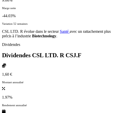
9.06%
Marge nette
-44.03%
Variation 52 semaines
CSL LTD. R évolue dans le secteur
Santé
avec un rattachement plus
précis à l’industrie
Biotechnology
.
Dividendes
Dividendes CSL LTD. R
CSJ.F
1,60 €
Montant annualisé
1.97%
Rendement annualisé