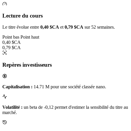
Lecture du cours
Le titre évolue entre
0,40 $CA
et
0,79 $CA
sur 52 semaines.
Point bas
Point haut
0,40 $CA
0,79 $CA
Repères investisseurs
Capitalisation :
14.71 M pour une société classée nano.
Volatilité :
un beta de -0,12 permet d'estimer la sensibilité du titre au
marché.