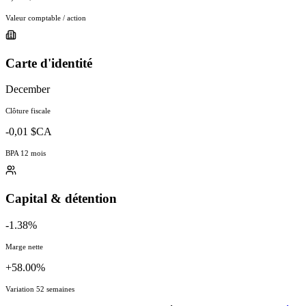
Valeur comptable / action
Carte d'identité
December
Clôture fiscale
-0,01 $CA
BPA 12 mois
Capital & détention
-1.38%
Marge nette
+58.00%
Variation 52 semaines