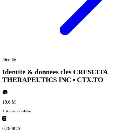
Identité
Identité & données clés CRESCITA
THERAPEUTICS INC
• CTX.TO
18.6 M
Actions en circulation
0,78 $CA