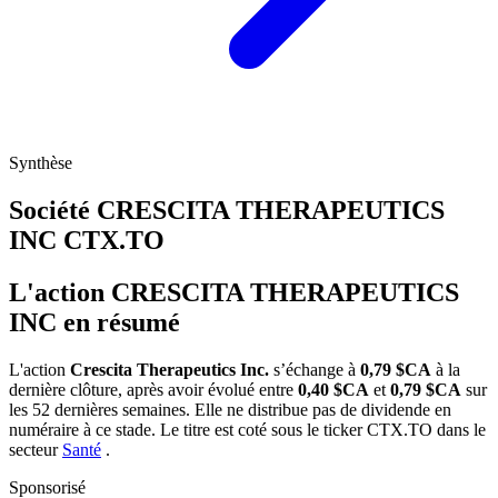
Synthèse
Société CRESCITA THERAPEUTICS
INC
CTX.TO
L'action CRESCITA THERAPEUTICS
INC en résumé
L'action
Crescita Therapeutics Inc.
s’échange à
0,79 $CA
à la
dernière clôture, après avoir évolué entre
0,40 $CA
et
0,79 $CA
sur
les 52 dernières semaines. Elle ne distribue pas de dividende en
numéraire à ce stade. Le titre est coté sous le ticker
CTX.TO
dans le
secteur
Santé
.
Sponsorisé