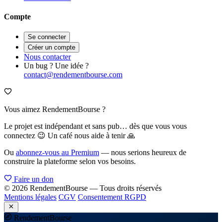
Compte
Se connecter
Créer un compte
Nous contacter
Un bug ? Une idée ?
contact@rendementbourse.com
Vous aimez RendementBourse ?
Le projet est indépendant et sans pub… dès que vous vous
connectez 😉 Un café nous aide à tenir 🙏
Ou
abonnez-vous au Premium
— nous serions heureux de
construire la plateforme selon vos besoins.
Faire un don
© 2026 RendementBourse — Tous droits réservés
Mentions légales
CGV
Consentement RGPD
Rendement
Bourse