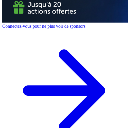
Connectez-vous pour ne plus voir de sponsors