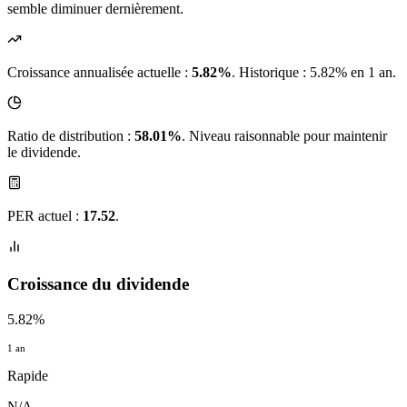
semble diminuer dernièrement.
Croissance annualisée actuelle :
5.82%
.
Historique : 5.82% en 1 an.
Ratio de distribution :
58.01%
. Niveau raisonnable pour maintenir
le dividende.
PER actuel :
17.52
.
Croissance du dividende
5.82%
1 an
Rapide
N/A