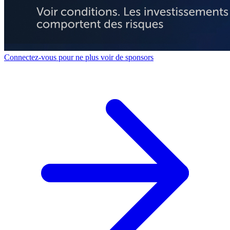
Connectez-vous pour ne plus voir de sponsors