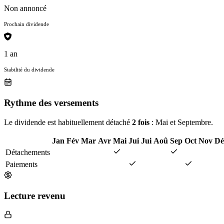
Non annoncé
Prochain dividende
1 an
Stabilité du dividende
Rythme des versements
Le dividende est habituellement détaché
2 fois
: Mai et Septembre.
Jan
Fév
Mar
Avr
Mai
Jui
Jui
Aoû
Sep
Oct
Nov
Dé
Détachements
Paiements
Lecture revenu