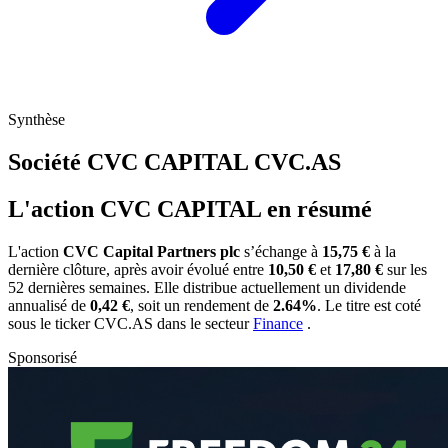
Synthèse
Société CVC CAPITAL
CVC.AS
L'action CVC CAPITAL en résumé
L'action
CVC Capital Partners plc
s’échange à
15,75 €
à la
dernière clôture, après avoir évolué entre
10,50 €
et
17,80 €
sur les
52 dernières semaines. Elle distribue actuellement un dividende
annualisé de
0,42 €
, soit un rendement de
2.64%
. Le titre est coté
sous le ticker
CVC.AS
dans le secteur
Finance
.
Sponsorisé