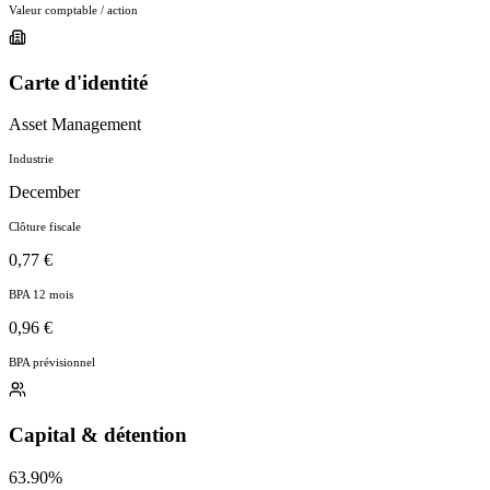
Valeur comptable / action
Carte d'identité
Asset Management
Industrie
December
Clôture fiscale
0,77 €
BPA 12 mois
0,96 €
BPA prévisionnel
Capital & détention
63.90%