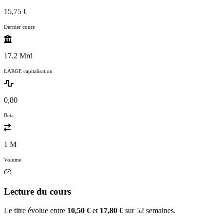
15,75 €
Dernier cours
17.2 Mrd
LARGE capitalisation
0,80
Beta
1 M
Volume
Lecture du cours
Le titre évolue entre
10,50 €
et
17,80 €
sur 52 semaines.