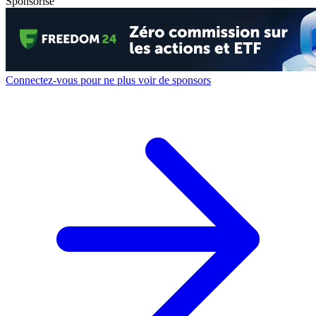
Sponsorisé
Connectez-vous pour ne plus voir de sponsors