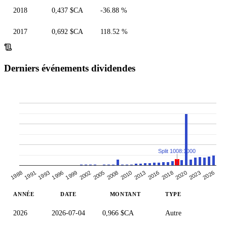
2018
0,437 $CA
-36.88 %
2017
0,692 $CA
118.52 %
Derniers événements dividendes
Split 1008:1000
2018
2008
2013
1996
2002
1991
2026
2020
2010
2016
1999
2005
1988
1993
2023
ANNÉE
DATE
MONTANT
TYPE
2026
2026-07-04
0,966 $CA
Autre