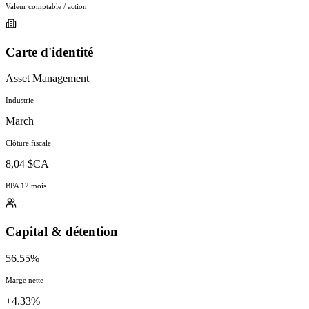
Valeur comptable / action
Carte d'identité
Asset Management
Industrie
March
Clôture fiscale
8,04 $CA
BPA 12 mois
Capital & détention
56.55%
Marge nette
+4.33%