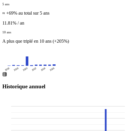
5 ans
≈ +69% au total sur 5 ans
11.81% / an
10 ans
A plus que triplé en 10 ans (+205%)
2016
2020
2024
2018
2022
2026
Historique annuel