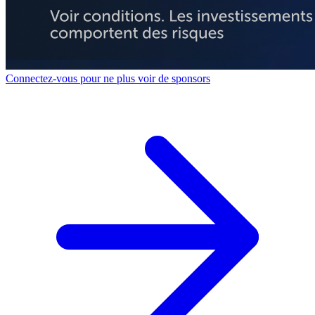
Connectez-vous pour ne plus voir de sponsors