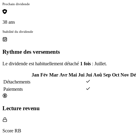
Prochain dividende
38 ans
Stabilité du dividende
Rythme des versements
Le dividende est habituellement détaché
1 fois
: Juillet.
Jan
Fév
Mar
Avr
Mai
Jui
Jui
Aoû
Sep
Oct
Nov
Dé
Détachements
Paiements
Lecture revenu
Score RB