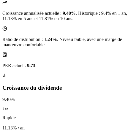
Croissance annualisée actuelle :
9.40%
.
Historique : 9.4% en 1 an,
11.13% en 5 ans et 11.81% en 10 ans.
Ratio de distribution :
1.24%
. Niveau faible, avec une marge de
manœuvre confortable.
PER actuel :
9.73
.
Croissance du dividende
9.40%
1 an
Rapide
11.13% / an