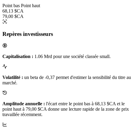
Point bas
Point haut
68,13 $CA
79,00 $CA
Repères investisseurs
Capitalisation :
1.06 Mrd pour une société classée small.
Volatilité :
un beta de -0,37 permet d'estimer la sensibilité du titre au
marché.
Amplitude annuelle :
l'écart entre le point bas à 68,13 $CA et le
point haut à 79,00 $CA donne une lecture rapide de la zone de prix
travaillée récemment.