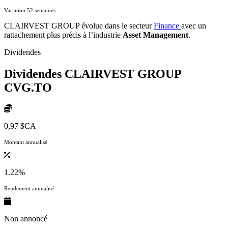
Variation 52 semaines
CLAIRVEST GROUP évolue dans le secteur
Finance
avec un
rattachement plus précis à l’industrie
Asset Management
.
Dividendes
Dividendes CLAIRVEST GROUP
CVG.TO
0,97 $CA
Montant annualisé
1.22%
Rendement annualisé
Non annoncé