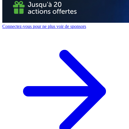
Connectez-vous pour ne plus voir de sponsors