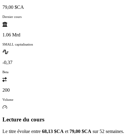
79,00 $CA
Dernier cours
1.06 Mrd
SMALL capitalisation
-0,37
Beta
200
Volume
Lecture du cours
Le titre évolue entre
68,13 $CA
et
79,00 $CA
sur 52 semaines.