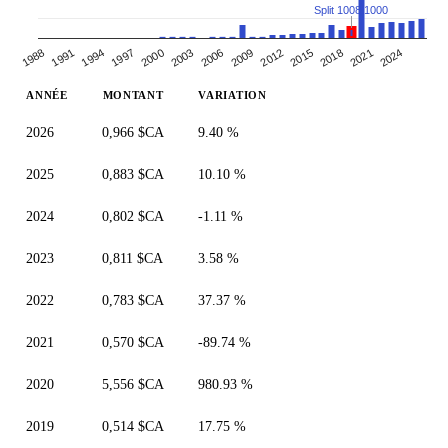
Split 1008:1000
1997
2000
2018
2003
2021
2024
1988
2006
1991
2009
2012
1994
2015
ANNÉE
MONTANT
VARIATION
2026
0,966 $CA
9.40 %
2025
0,883 $CA
10.10 %
2024
0,802 $CA
-1.11 %
2023
0,811 $CA
3.58 %
2022
0,783 $CA
37.37 %
2021
0,570 $CA
-89.74 %
2020
5,556 $CA
980.93 %
2019
0,514 $CA
17.75 %