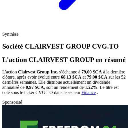
Synthèse
Société CLAIRVEST GROUP
CVG.TO
L'action CLAIRVEST GROUP en résumé
L'action
Clairvest Group Inc.
s’échange à
79,00 $CA
à la dernière
clôture, après avoir évolué entre
68,13 $CA
et
79,00 $CA
sur les 52
dernières semaines. Elle distribue actuellement un dividende
annualisé de
0,97 $CA
, soit un rendement de
1.22%
. Le titre est
coté sous le ticker
CVG.TO
dans le secteur
Finance
.
Sponsorisé