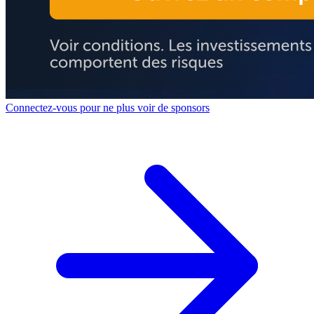
Connectez-vous pour ne plus voir de sponsors