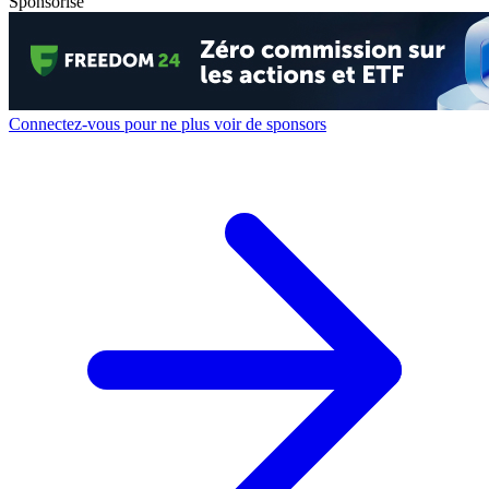
Sponsorisé
Connectez-vous pour ne plus voir de sponsors