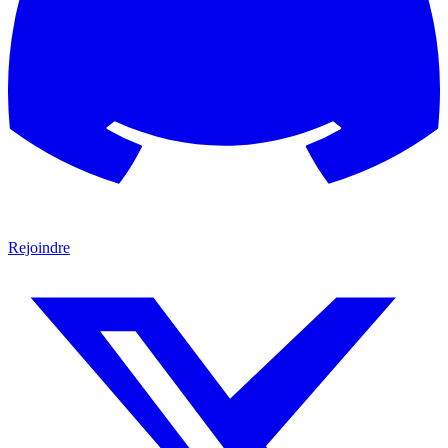
Rejoindre