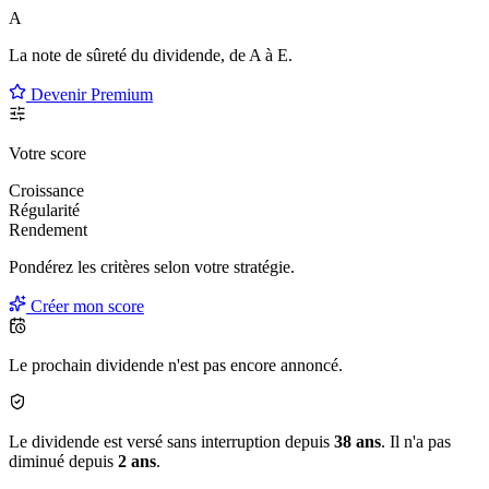
A
La note de sûreté du dividende, de
A à E
.
Devenir Premium
Votre score
Croissance
Régularité
Rendement
Pondérez les critères selon
votre
stratégie.
Créer mon score
Le prochain dividende n'est pas encore annoncé.
Le dividende est versé sans interruption depuis
38 ans
. Il n'a pas
diminué depuis
2 ans
.