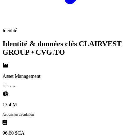
Identité
Identité & données clés CLAIRVEST
GROUP
• CVG.TO
Asset Management
Industrie
13.4 M
Actions en circulation
96,60 $CA