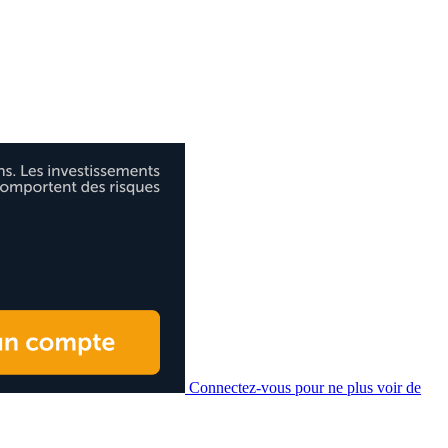
Connectez-vous pour ne plus voir de