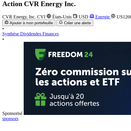
Action
CVR Energy Inc.
CVR Energy, Inc.
CVI
États-Unis
USD
Energie
US1266
Ajouter à mon portefeuille
Créer une alerte
•
Synthèse
Dividendes
Finances
•
Sponsorisé
sponsors