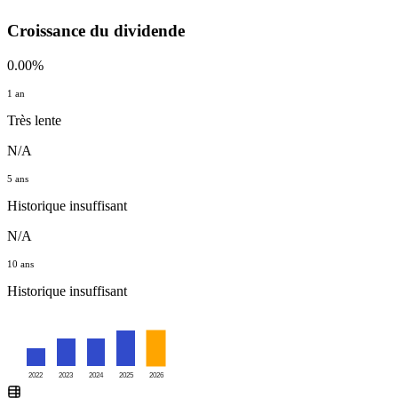
Croissance du dividende
0.00%
1 an
Très lente
N/A
5 ans
Historique insuffisant
N/A
10 ans
Historique insuffisant
2022
2023
2024
2025
2026