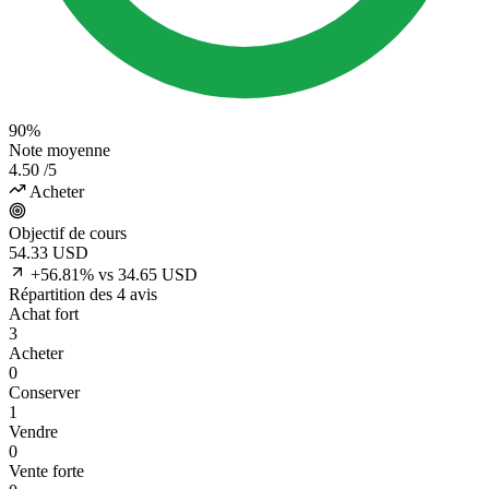
90%
Note moyenne
4.50
/5
Acheter
Objectif de cours
54.33
USD
+56.81% vs 34.65 USD
Répartition des 4 avis
Achat fort
3
Acheter
0
Conserver
1
Vendre
0
Vente forte