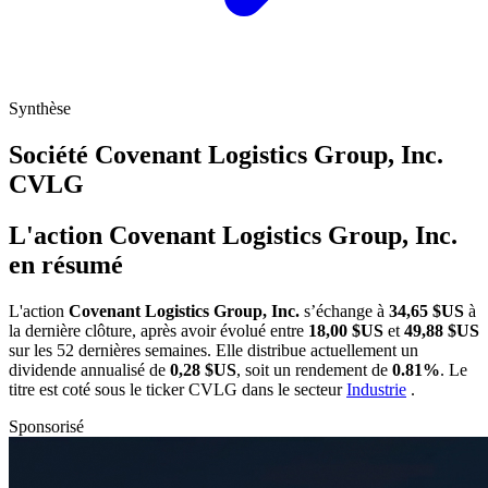
Synthèse
Société Covenant Logistics Group, Inc.
CVLG
L'action Covenant Logistics Group, Inc.
en résumé
L'action
Covenant Logistics Group, Inc.
s’échange à
34,65 $US
à
la dernière clôture, après avoir évolué entre
18,00 $US
et
49,88 $US
sur les 52 dernières semaines. Elle distribue actuellement un
dividende annualisé de
0,28 $US
, soit un rendement de
0.81%
. Le
titre est coté sous le ticker
CVLG
dans le secteur
Industrie
.
Sponsorisé