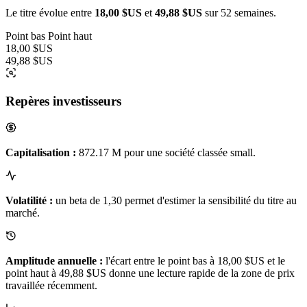
Le titre évolue entre
18,00 $US
et
49,88 $US
sur 52 semaines.
Point bas
Point haut
18,00 $US
49,88 $US
Repères investisseurs
Capitalisation :
872.17 M pour une société classée small.
Volatilité :
un beta de 1,30 permet d'estimer la sensibilité du titre au
marché.
Amplitude annuelle :
l'écart entre le point bas à 18,00 $US et le
point haut à 49,88 $US donne une lecture rapide de la zone de prix
travaillée récemment.