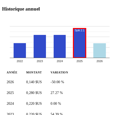
Historique annuel
Split 2:1
2022
2023
2024
2025
2026
ANNÉE
MONTANT
VARIATION
2026
0,140 $US
-50.00 %
2025
0,280 $US
27.27 %
2024
0,220 $US
0.00 %
2023
0,220 $US
54.39 %