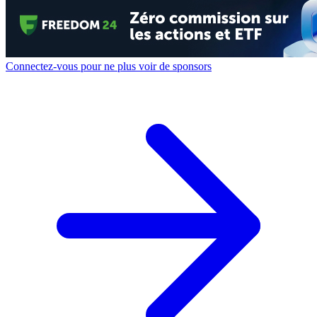
Connectez-vous pour ne plus voir de sponsors