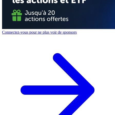
Connectez-vous pour ne plus voir de sponsors