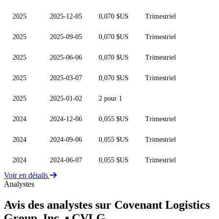
2025
2025-12-05
0,070 $US
Trimestriel
2025
2025-09-05
0,070 $US
Trimestriel
2025
2025-06-06
0,070 $US
Trimestriel
2025
2025-03-07
0,070 $US
Trimestriel
2025
2025-01-02
2 pour 1
2024
2024-12-06
0,055 $US
Trimestriel
2024
2024-09-06
0,055 $US
Trimestriel
2024
2024-06-07
0,055 $US
Trimestriel
Voir en détails
Analystes
Avis des analystes sur Covenant Logistics
Group, Inc.
• CVLG