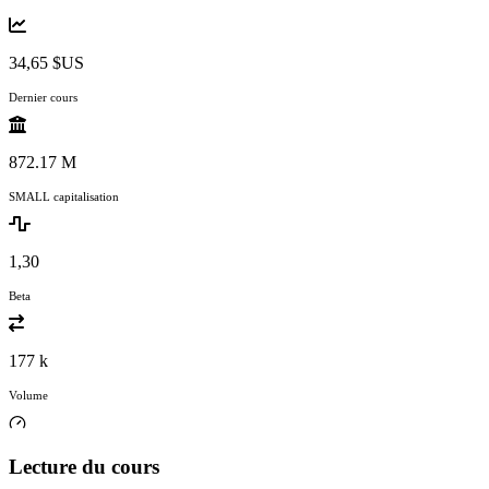
34,65 $US
Dernier cours
872.17 M
SMALL capitalisation
1,30
Beta
177 k
Volume
Lecture du cours