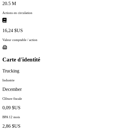
20.5 M
Actions en circulation
16,24 $US
Valeur comptable / action
Carte d'identité
Trucking
Industrie
December
Clôture fiscale
0,09 $US
BPA 12 mois
2,86 $US