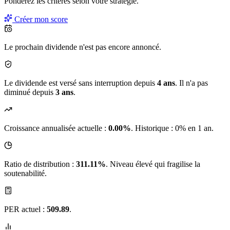
Pondérez les critères selon
votre
stratégie.
Créer mon score
Le prochain dividende n'est pas encore annoncé.
Le dividende est versé sans interruption depuis
4 ans
. Il n'a pas
diminué depuis
3 ans
.
Croissance annualisée actuelle :
0.00%
.
Historique : 0% en 1 an.
Ratio de distribution :
311.11%
. Niveau élevé qui fragilise la
soutenabilité.
PER actuel :
509.89
.