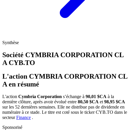
Synthèse
Société CYMBRIA CORPORATION CL
A
CYB.TO
L'action CYMBRIA CORPORATION CL
A en résumé
L'action
Cymbria Corporation
s’échange à
90,01 $CA
à la
dernière clôture, après avoir évolué entre
80,50 $CA
et
98,95 $CA
sur les 52 dernières semaines. Elle ne distribue pas de dividende en
numéraire à ce stade. Le titre est coté sous le ticker
CYB.TO
dans le
secteur
Finance
.
Sponsorisé