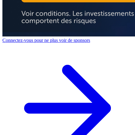
Connectez-vous pour ne plus voir de sponsors