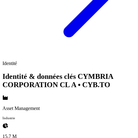
Identité
Identité & données clés CYMBRIA
CORPORATION CL A
• CYB.TO
Asset Management
Industrie
15.7 M