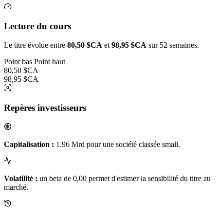
Lecture du cours
Le titre évolue entre
80,50 $CA
et
98,95 $CA
sur 52 semaines.
Point bas
Point haut
80,50 $CA
98,95 $CA
Repères investisseurs
Capitalisation :
1.96 Mrd pour une société classée small.
Volatilité :
un beta de 0,00 permet d'estimer la sensibilité du titre au
marché.