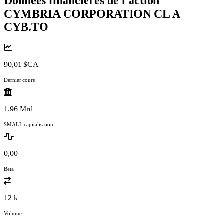
Données financières de l'action
CYMBRIA CORPORATION CL A
CYB.TO
90,01 $CA
Dernier cours
1.96 Mrd
SMALL capitalisation
0,00
Beta
12 k
Volume