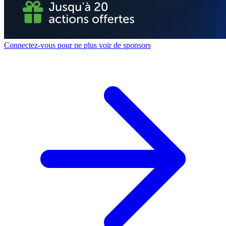
Connectez-vous pour ne plus voir de sponsors