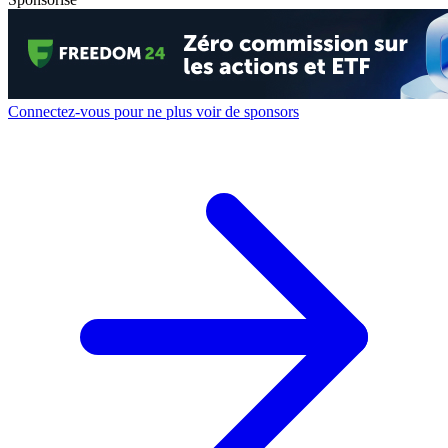
Connectez-vous pour ne plus voir de sponsors