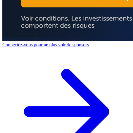
Connectez-vous pour ne plus voir de sponsors