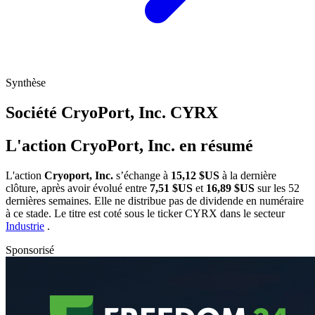
Synthèse
Société CryoPort, Inc.
CYRX
L'action CryoPort, Inc. en résumé
L'action
Cryoport, Inc.
s’échange à
15,12 $US
à la dernière
clôture, après avoir évolué entre
7,51 $US
et
16,89 $US
sur les 52
dernières semaines. Elle ne distribue pas de dividende en numéraire
à ce stade. Le titre est coté sous le ticker
CYRX
dans le secteur
Industrie
.
Sponsorisé