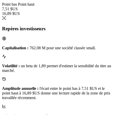
Point bas
Point haut
7,51 $US
16,89 $US
Repères investisseurs
Capitalisation :
762.08 M pour une société classée small.
Volatilité :
un beta de 1,89 permet d'estimer la sensibilité du titre au
marché.
Amplitude annuelle :
l'écart entre le point bas à 7,51 $US et le
point haut à 16,89 $US donne une lecture rapide de la zone de prix
travaillée récemment.