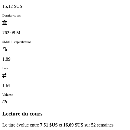
15,12 $US
Dernier cours
762.08 M
SMALL capitalisation
1,89
Beta
1 M
Volume
Lecture du cours
Le titre évolue entre
7,51 $US
et
16,89 $US
sur 52 semaines.