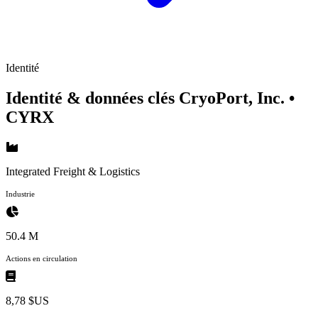
Identité
Identité & données clés CryoPort, Inc.
•
CYRX
Integrated Freight & Logistics
Industrie
50.4 M
Actions en circulation
8,78 $US