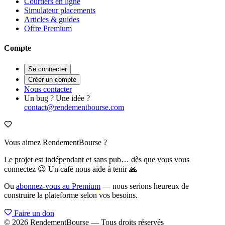
Courtiers en ligne
Simulateur placements
Articles & guides
Offre Premium
Compte
Se connecter
Créer un compte
Nous contacter
Un bug ? Une idée ?
contact@rendementbourse.com
Vous aimez RendementBourse ?
Le projet est indépendant et sans pub… dès que vous vous
connectez 😉 Un café nous aide à tenir 🙏
Ou
abonnez-vous au Premium
— nous serions heureux de
construire la plateforme selon vos besoins.
Faire un don
© 2026 RendementBourse — Tous droits réservés