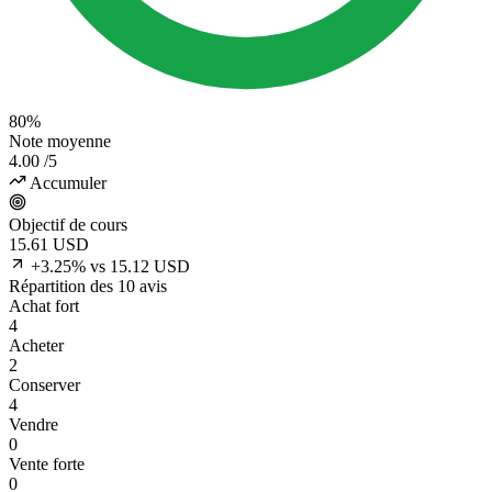
80%
Note moyenne
4.00
/5
Accumuler
Objectif de cours
15.61
USD
+3.25% vs 15.12 USD
Répartition des 10 avis
Achat fort
4
Acheter
2
Conserver
4
Vendre
0
Vente forte
0