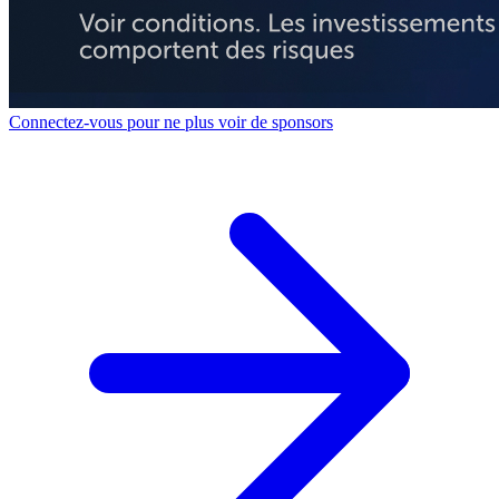
Connectez-vous pour ne plus voir de sponsors