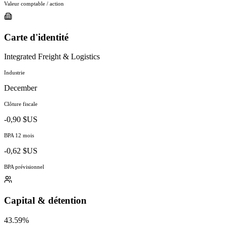
Valeur comptable / action
Carte d'identité
Integrated Freight & Logistics
Industrie
December
Clôture fiscale
-0,90 $US
BPA 12 mois
-0,62 $US
BPA prévisionnel
Capital & détention
43.59%