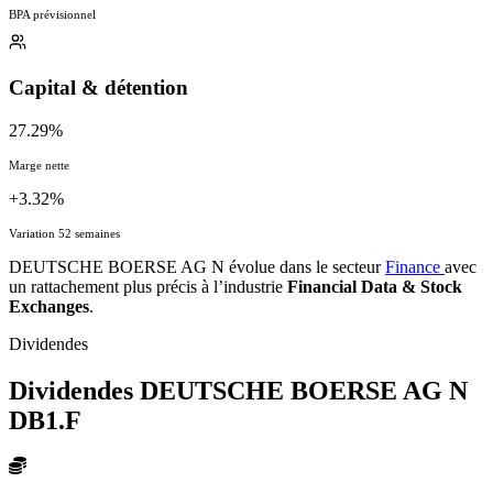
BPA prévisionnel
Capital & détention
27.29%
Marge nette
+3.32%
Variation 52 semaines
DEUTSCHE BOERSE AG N évolue dans le secteur
Finance
avec
un rattachement plus précis à l’industrie
Financial Data & Stock
Exchanges
.
Dividendes
Dividendes DEUTSCHE BOERSE AG N
DB1.F