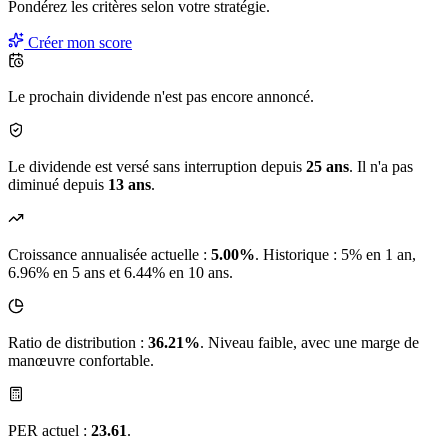
Pondérez les critères selon
votre
stratégie.
Créer mon score
Le prochain dividende n'est pas encore annoncé.
Le dividende est versé sans interruption depuis
25 ans
. Il n'a pas
diminué depuis
13 ans
.
Croissance annualisée actuelle :
5.00%
.
Historique : 5% en 1 an,
6.96% en 5 ans et 6.44% en 10 ans.
Ratio de distribution :
36.21%
. Niveau faible, avec une marge de
manœuvre confortable.
PER actuel :
23.61
.