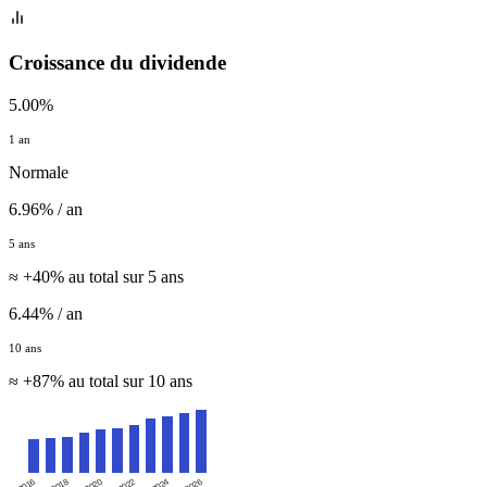
Croissance du dividende
5.00%
1 an
Normale
6.96% / an
5 ans
≈ +40% au total sur 5 ans
6.44% / an
10 ans
≈ +87% au total sur 10 ans
2016
2020
2024
2018
2022
2026