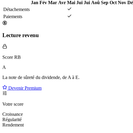
Jan
Fév
Mar
Avr
Mai
Jui
Jui
Aoû
Sep
Oct
Nov
Dé
Détachements
Paiements
Lecture revenu
Score RB
A
La note de sûreté du dividende, de
A à E
.
Devenir Premium
Votre score
Croissance
Régularité
Rendement