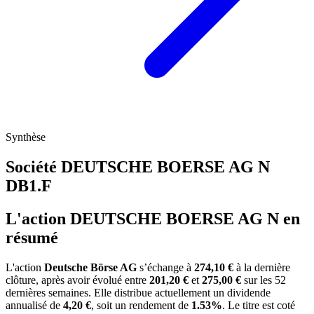
Synthèse
Société DEUTSCHE BOERSE AG N
DB1.F
L'action DEUTSCHE BOERSE AG N en
résumé
L'action
Deutsche Börse AG
s’échange à
274,10 €
à la dernière
clôture, après avoir évolué entre
201,20 €
et
275,00 €
sur les 52
dernières semaines. Elle distribue actuellement un dividende
annualisé de
4,20 €
, soit un rendement de
1.53%
. Le titre est coté