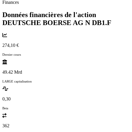
Finances
Données financières de l'action
DEUTSCHE BOERSE AG N
DB1.F
274,10 €
Dernier cours
49.42 Mrd
LARGE capitalisation
0,30
Beta
362