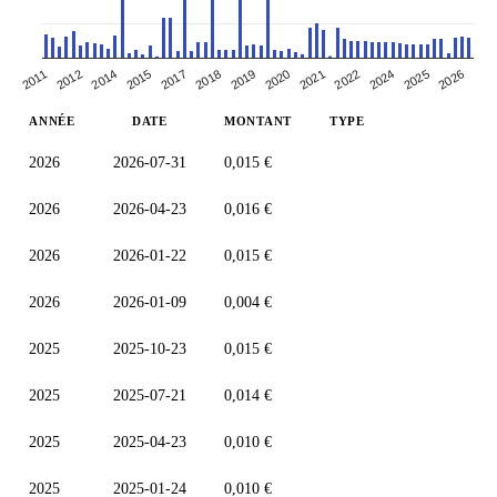
2012
2015
2021
2024
2011
2018
2026
2020
2014
2022
2017
2019
2025
ANNÉE
DATE
MONTANT
TYPE
2026
2026-07-31
0,015 €
2026
2026-04-23
0,016 €
2026
2026-01-22
0,015 €
2026
2026-01-09
0,004 €
2025
2025-10-23
0,015 €
2025
2025-07-21
0,014 €
2025
2025-04-23
0,010 €
2025
2025-01-24
0,010 €