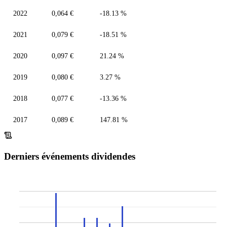
2022
0,064 €
-18.13 %
2021
0,079 €
-18.51 %
2020
0,097 €
21.24 %
2019
0,080 €
3.27 %
2018
0,077 €
-13.36 %
2017
0,089 €
147.81 %
Derniers événements dividendes