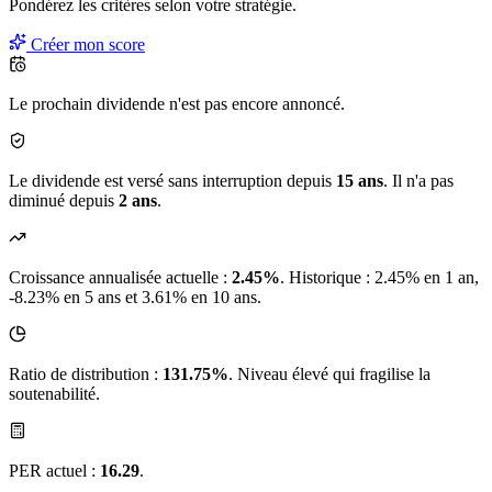
Pondérez les critères selon
votre
stratégie.
Créer mon score
Le prochain dividende n'est pas encore annoncé.
Le dividende est versé sans interruption depuis
15 ans
. Il n'a pas
diminué depuis
2 ans
.
Croissance annualisée actuelle :
2.45%
.
Historique : 2.45% en 1 an,
-8.23% en 5 ans et 3.61% en 10 ans.
Ratio de distribution :
131.75%
. Niveau élevé qui fragilise la
soutenabilité.
PER actuel :
16.29
.