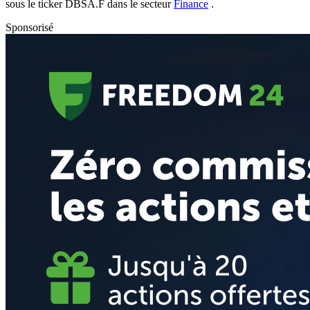
sous le ticker
DBSA.F
dans le secteur
Finance
.
Sponsorisé