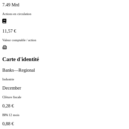
7.49 Mrd
Actions en circulation
11,57 €
Valeur comptable / action
Carte d'identité
Banks—Regional
Industrie
December
Clôture fiscale
0,28 €
BPA 12 mois
0,88 €