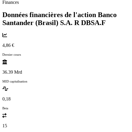
Finances
Données financières de l'action Banco
Santander (Brasil) S.A. R
DBSA.F
4,86 €
Dernier cours
36.39 Mrd
MID capitalisation
0,18
Beta
15