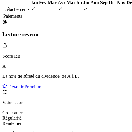
Jan
Fév
Mar
Avr
Mai
Jui
Jui
Aoû
Sep
Oct
Nov
Dé
Détachements
Paiements
Lecture revenu
Score RB
A
La note de sûreté du dividende, de
A à E
.
Devenir Premium
Votre score
Croissance
Régularité
Rendement