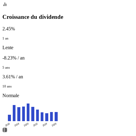
Croissance du dividende
2.45%
1 an
Lente
-8.23% / an
5 ans
3.61% / an
10 ans
Normale
2016
2020
2024
2018
2022
2026