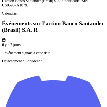
L'action Banco Santander (Brasil) S.A. a pour code ISIN
US05967A1079.
Calendrier
Événements sur l'action Banco Santander
(Brasil) S.A. R
il y a 7 jours
1 événement signalé à cette date.
Détachement du dividende