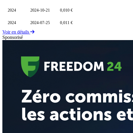
2024
2024-10-21
0,010 €
2024
2024-07-25
0,011 €
Voir en détails
Sponsorisé