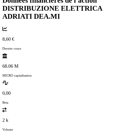
Données financières de l'action
DISTRIBUZIONE ELETTRICA
ADRIATI
DEA.MI
8,60 €
Dernier cours
68.06 M
MICRO capitalisation
0,00
Beta
2 k
Volume