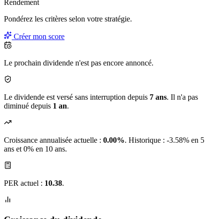
Rendement
Pondérez les critères selon
votre
stratégie.
Créer mon score
Le prochain dividende n'est pas encore annoncé.
Le dividende est versé sans interruption depuis
7 ans
. Il n'a pas
diminué depuis
1 an
.
Croissance annualisée actuelle :
0.00%
.
Historique : -3.58% en 5
ans et 0% en 10 ans.
PER actuel :
10.38
.