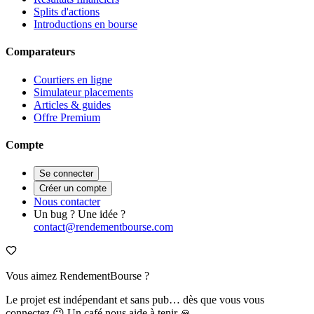
Splits d'actions
Introductions en bourse
Comparateurs
Courtiers en ligne
Simulateur placements
Articles & guides
Offre Premium
Compte
Se connecter
Créer un compte
Nous contacter
Un bug ? Une idée ?
contact@rendementbourse.com
Vous aimez RendementBourse ?
Le projet est indépendant et sans pub… dès que vous vous
connectez 😉 Un café nous aide à tenir 🙏