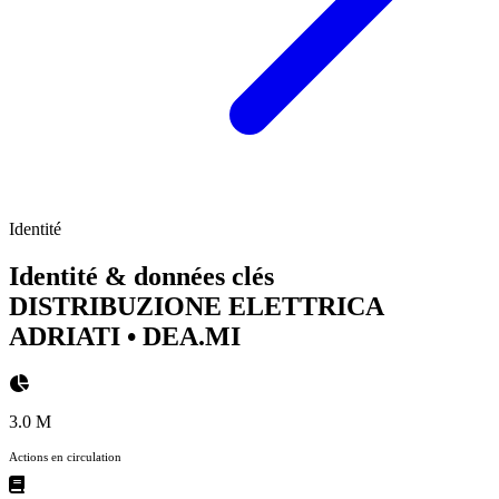
Identité
Identité & données clés
DISTRIBUZIONE ELETTRICA
ADRIATI
• DEA.MI
3.0 M
Actions en circulation