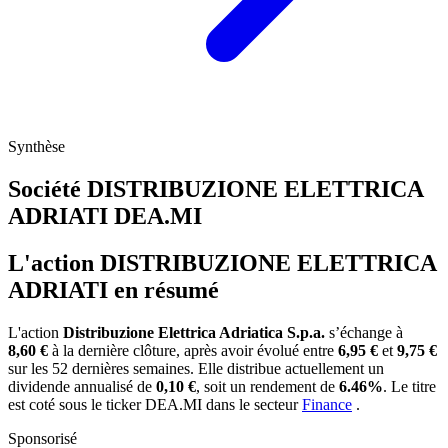
Synthèse
Société DISTRIBUZIONE ELETTRICA
ADRIATI
DEA.MI
L'action DISTRIBUZIONE ELETTRICA
ADRIATI en résumé
L'action
Distribuzione Elettrica Adriatica S.p.a.
s’échange à
8,60 €
à la dernière clôture, après avoir évolué entre
6,95 €
et
9,75 €
sur les 52 dernières semaines. Elle distribue actuellement un
dividende annualisé de
0,10 €
, soit un rendement de
6.46%
. Le titre
est coté sous le ticker
DEA.MI
dans le secteur
Finance
.
Sponsorisé