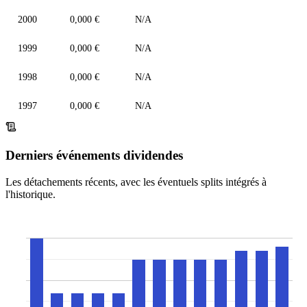
2000
0,000 €
N/A
1999
0,000 €
N/A
1998
0,000 €
N/A
1997
0,000 €
N/A
Derniers événements dividendes
Les détachements récents, avec les éventuels splits intégrés à
l'historique.