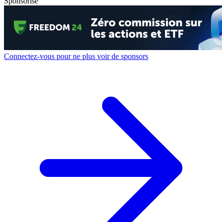
Sponsorisé
Connectez-vous pour ne plus voir de sponsors