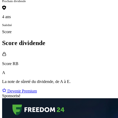
Prochain dividende
4 ans
Stabilité
Score
Score dividende
Score RB
A
La note de sûreté du dividende, de
A à E
.
Devenir Premium
Sponsorisé