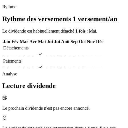
Rythme
Rythme des versements
1 versement/an
Le dividende est habituellement détaché
1 fois
: Mai.
Jan
Fév
Mar
Avr
Mai
Jui
Jui
Aoû
Sep
Oct
Nov
Déc
Détachements
—
—
—
—
—
—
—
—
—
—
—
Paiements
—
—
—
—
—
—
—
—
—
—
—
Analyse
Lecture dividende
Le prochain dividende n'est pas encore annoncé.