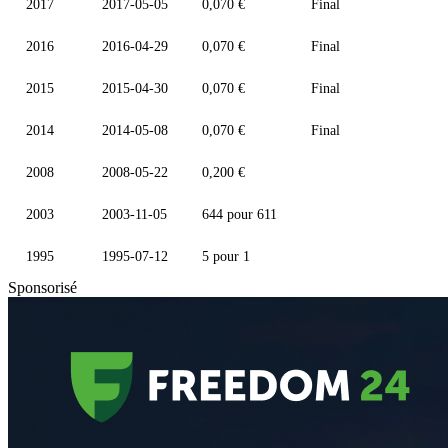
2017
2017-05-05
0,070 €
Final
2016
2016-04-29
0,070 €
Final
2015
2015-04-30
0,070 €
Final
2014
2014-05-08
0,070 €
Final
2008
2008-05-22
0,200 €
2003
2003-11-05
644 pour 611
1995
1995-07-12
5 pour 1
Sponsorisé