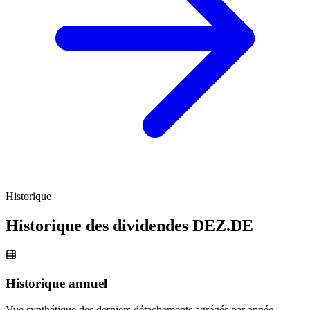
Historique
Historique des dividendes
DEZ.DE
Historique annuel
Vue synthétique des derniers détachements agrégés par année.