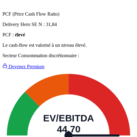
PCF (Price Cash Flow Ratio)
Delivery Hero SE N :
31,84
PCF :
élevé
Le cash-flow est valorisé à un niveau élevé.
Secteur Consommation discrétionnaire :
Devenez Premium
EV/EBITDA
44,70