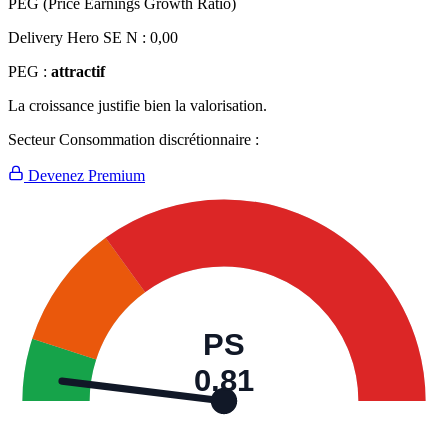
PEG (Price Earnings Growth Ratio)
Delivery Hero SE N :
0,00
PEG :
attractif
La croissance justifie bien la valorisation.
Secteur Consommation discrétionnaire :
Devenez Premium
PS
0,81