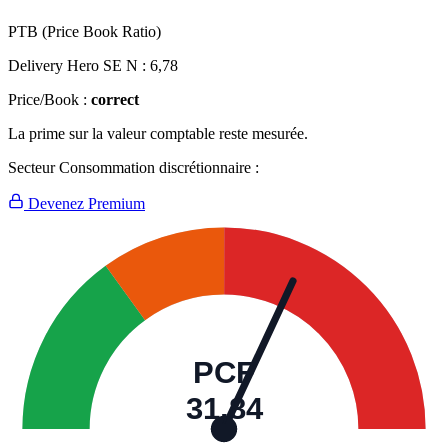
PTB (Price Book Ratio)
Delivery Hero SE N :
6,78
Price/Book :
correct
La prime sur la valeur comptable reste mesurée.
Secteur Consommation discrétionnaire :
Devenez Premium
PCF
31,84