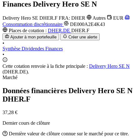
Finances
Delivery Hero SE N
Delivery Hero SE
DHER.F
FRA: DHER
Autres
EUR
Consommation discrétionnaire
DE000A2E4K43
Places de cotation :
DHER.DE
DHER.F
Ajouter à mon portefeuille
Créer une alerte
•
Synthèse
Dividendes
Finances
•
Cette cotation renvoie à la fiche principale :
Delivery Hero SE N
(DHER.DE).
Marché
Données financières Delivery Hero SE N
DHER.F
37,28 €
Dernier cours de clôture
Dernière valeur de clôture connue sur le marché pour ce titre.