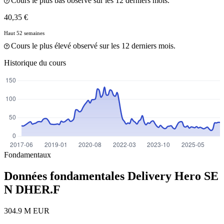
Cours le plus bas observé sur les 12 derniers mois.
40,35 €
Haut 52 semaines
Cours le plus élevé observé sur les 12 derniers mois.
Historique du cours
Fondamentaux
Données fondamentales Delivery Hero SE
N
DHER.F
304.9 M EUR