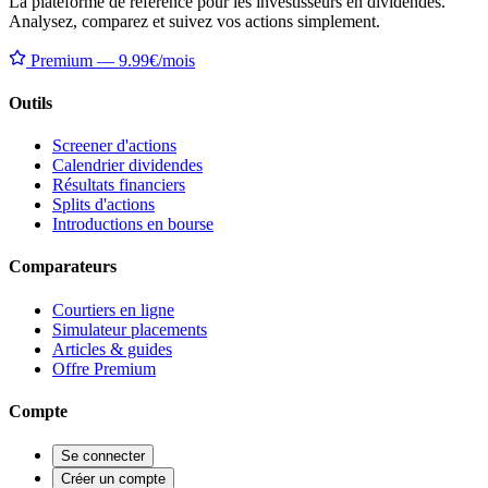
La plateforme de référence pour les investisseurs en dividendes.
Analysez, comparez et suivez vos actions simplement.
Premium — 9.99€/mois
Outils
Screener d'actions
Calendrier dividendes
Résultats financiers
Splits d'actions
Introductions en bourse
Comparateurs
Courtiers en ligne
Simulateur placements
Articles & guides
Offre Premium
Compte
Se connecter
Créer un compte