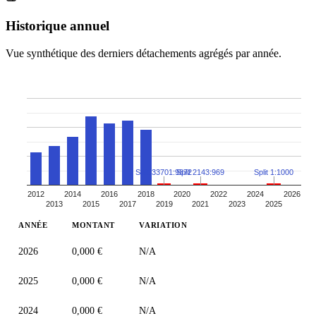
Historique annuel
Vue synthétique des derniers détachements agrégés par année.
Split 33701:9872
Split 2143:969
Split 1:1000
2012
2014
2016
2018
2020
2022
2024
2026
2013
2015
2017
2019
2021
2023
2025
ANNÉE
MONTANT
VARIATION
2026
0,000 €
N/A
2025
0,000 €
N/A
2024
0,000 €
N/A