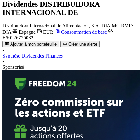
Dividendes
DISTRIBUIDORA
INTERNACIONAL DE
Distribuidora Internacional de Alimentación, S.A.
DIA.MC
BME:
DIA
Espagne
EUR
Consommation de base
ES0126775032
Ajouter à mon portefeuille
Créer une alerte
•
Synthèse
Dividendes
Finances
•
Sponsorisé