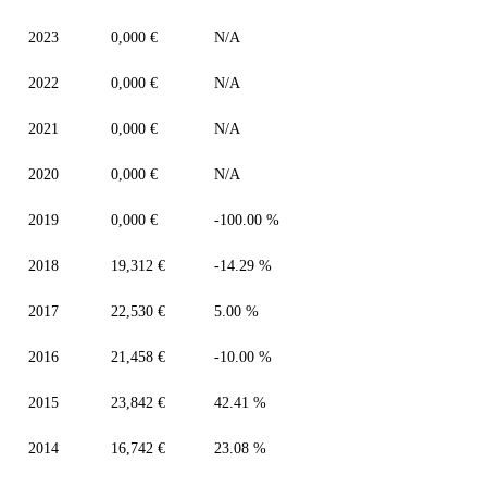
2023
0,000 €
N/A
2022
0,000 €
N/A
2021
0,000 €
N/A
2020
0,000 €
N/A
2019
0,000 €
-100.00 %
2018
19,312 €
-14.29 %
2017
22,530 €
5.00 %
2016
21,458 €
-10.00 %
2015
23,842 €
42.41 %
2014
16,742 €
23.08 %