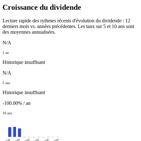
Croissance du dividende
Lecture rapide des rythmes récents d'évolution du dividende : 12
derniers mois vs. années précédentes. Les taux sur 5 et 10 ans sont
des moyennes annualisées.
N/A
1 an
Historique insuffisant
N/A
5 ans
Historique insuffisant
-100.00% / an
10 ans
2016
2020
2024
2018
2022
2026