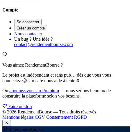
Compte
Se connecter
Créer un compte
Nous contacter
Un bug ? Une idée ?
contact@rendementbourse.com
Vous aimez RendementBourse ?
Le projet est indépendant et sans pub… dès que vous vous
connectez 😉 Un café nous aide à tenir 🙏
Ou
abonnez-vous au Premium
— nous serions heureux de
construire la plateforme selon vos besoins.
Faire un don
© 2026 RendementBourse — Tous droits réservés
Mentions légales
CGV
Consentement RGPD
Rendement
Bourse