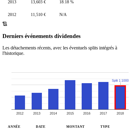
2013
13,603 €
18.18 %
2012
11,510 €
N/A
Derniers événements dividendes
Les détachements récents, avec les éventuels splits intégrés à
l'historique.
Split 1:1000
2012
2013
2014
2015
2016
2017
2018
ANNÉE
DATE
MONTANT
TYPE