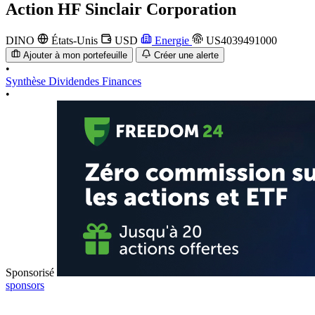
Action
HF Sinclair Corporation
DINO
États-Unis
USD
Energie
US4039491000
Ajouter à mon portefeuille
Créer une alerte
•
Synthèse
Dividendes
Finances
•
Sponsorisé
sponsors