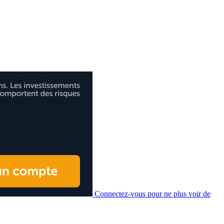
Connectez-vous pour ne plus voir de