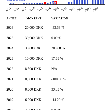
Split 2:1
1991
2000
2009
2018
1994
2003
2012
2021
1997
2006
2015
2024
ANNÉE
MONTANT
VARIATION
2026
20,000 DKK
-33.33 %
2025
30,000 DKK
0.00 %
2024
30,000 DKK
200.00 %
2023
10,000 DKK
17.65 %
2022
8,500 DKK
N/A
2021
0,000 DKK
-100.00 %
2020
8,000 DKK
33.33 %
2019
6,000 DKK
-14.29 %