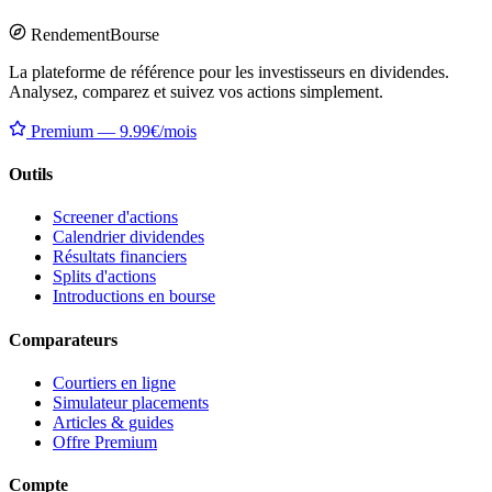
Rendement
Bourse
La plateforme de référence pour les investisseurs en dividendes.
Analysez, comparez et suivez vos actions simplement.
Premium — 9.99€/mois
Outils
Screener d'actions
Calendrier dividendes
Résultats financiers
Splits d'actions
Introductions en bourse
Comparateurs
Courtiers en ligne
Simulateur placements
Articles & guides
Offre Premium
Compte