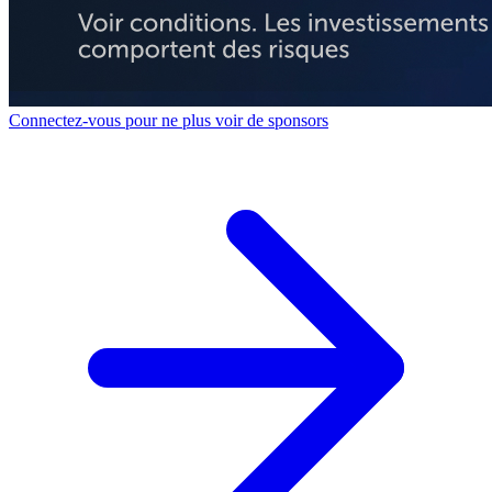
Connectez-vous pour ne plus voir de sponsors