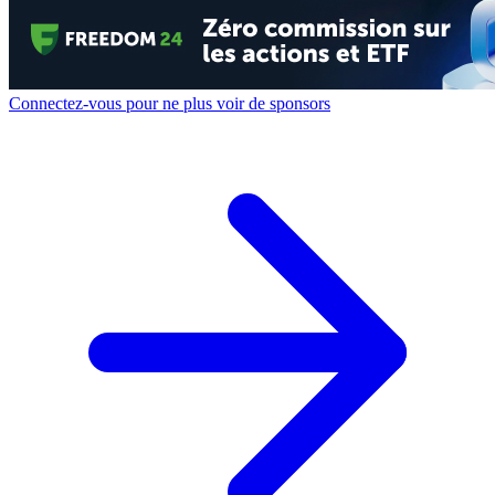
Connectez-vous pour ne plus voir de sponsors