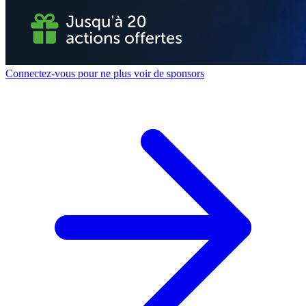
Connectez-vous pour ne plus voir de sponsors