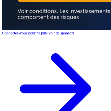
Connectez-vous pour ne plus voir de sponsors