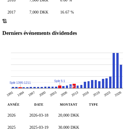
2018
7,000 DKK
0.00 %
2017
7,000 DKK
16.67 %
Derniers événements dividendes
Split 5:1
Split 1395:1211
Split 2:1
2000
2003
2006
2013
2016
2019
2023
1991
2026
1994
1997
ANNÉE
DATE
MONTANT
TYPE
2026
2026-03-18
20,000 DKK
2025
2025-03-19
30,000 DKK