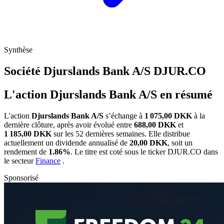
Synthèse
Société Djurslands Bank A/S
DJUR.CO
L'action Djurslands Bank A/S en résumé
L'action
Djurslands Bank A/S
s’échange à
1 075,00 DKK
à la
dernière clôture, après avoir évolué entre
688,00 DKK
et
1 185,00 DKK
sur les 52 dernières semaines. Elle distribue
actuellement un dividende annualisé de
20,00 DKK
, soit un
rendement de
1.86%
. Le titre est coté sous le ticker
DJUR.CO
dans
le secteur
Finance
.
Sponsorisé