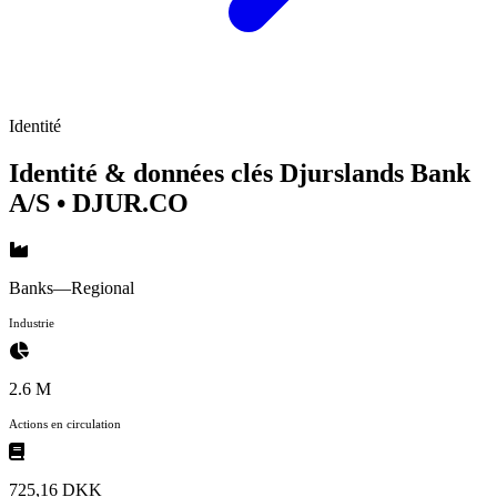
Identité
Identité & données clés Djurslands Bank
A/S
• DJUR.CO
Banks—Regional
Industrie
2.6 M
Actions en circulation
725,16 DKK