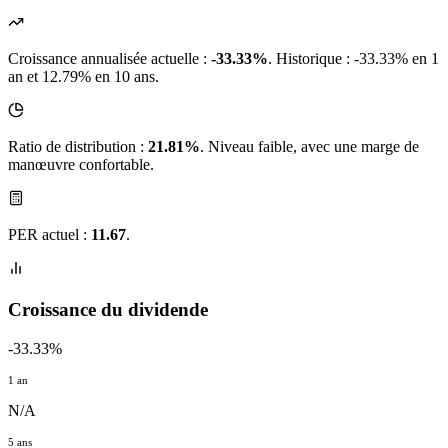
Croissance annualisée actuelle :
-33.33%
.
Historique : -33.33% en 1
an et 12.79% en 10 ans.
Ratio de distribution :
21.81%
. Niveau faible, avec une marge de
manœuvre confortable.
PER actuel :
11.67
.
Croissance du dividende
-33.33%
1 an
N/A
5 ans