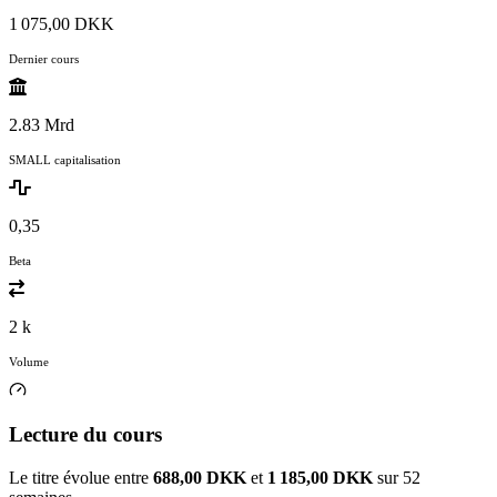
1 075,00 DKK
Dernier cours
2.83 Mrd
SMALL capitalisation
0,35
Beta
2 k
Volume
Lecture du cours
Le titre évolue entre
688,00 DKK
et
1 185,00 DKK
sur 52