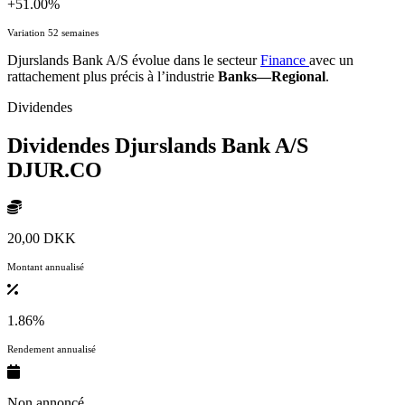
+51.00%
Variation 52 semaines
Djurslands Bank A/S évolue dans le secteur
Finance
avec un
rattachement plus précis à l’industrie
Banks—Regional
.
Dividendes
Dividendes Djurslands Bank A/S
DJUR.CO
20,00 DKK
Montant annualisé
1.86%
Rendement annualisé
Non annoncé