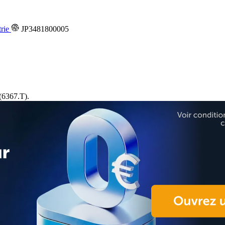
trie
JP3481800005
(6367.T).