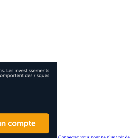
Connectez-vous pour ne plus voir de