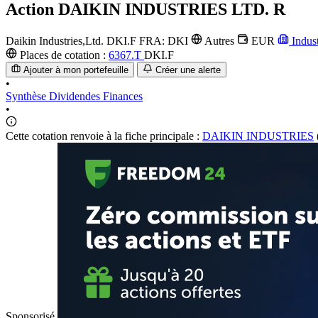
Action
DAIKIN INDUSTRIES LTD. R
Daikin Industries,Ltd.
DKI.F
FRA: DKI
Autres
EUR
Indus
Places de cotation :
6367.T
DKI.F
Ajouter à mon portefeuille
Créer une alerte
•
Synthèse
Dividendes
Finances
•
Cette cotation renvoie à la fiche principale :
DAIKIN INDUSTRIES
Sponsorisé