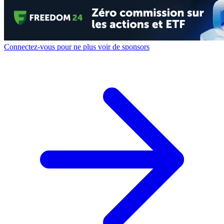
Connectez-vous pour ne plus voir de sponsors