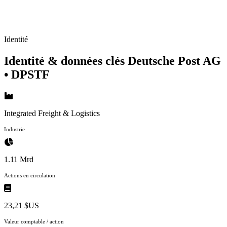
Identité
Identité & données clés Deutsche Post AG
• DPSTF
Integrated Freight & Logistics
Industrie
1.11 Mrd
Actions en circulation
23,21 $US
Valeur comptable / action