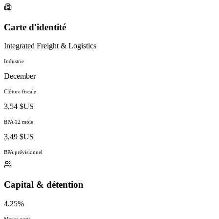
Carte d'identité
Integrated Freight & Logistics
Industrie
December
Clôture fiscale
3,54 $US
BPA 12 mois
3,49 $US
BPA prévisionnel
Capital & détention
4.25%
Marge nette