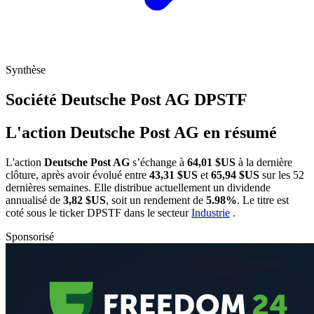
Synthèse
Société Deutsche Post AG
DPSTF
L'action Deutsche Post AG en résumé
L'action
Deutsche Post AG
s’échange à
64,01 $US
à la dernière
clôture, après avoir évolué entre
43,31 $US
et
65,94 $US
sur les 52
dernières semaines. Elle distribue actuellement un dividende
annualisé de
3,82 $US
, soit un rendement de
5.98%
. Le titre est
coté sous le ticker
DPSTF
dans le secteur
Industrie
.
Sponsorisé