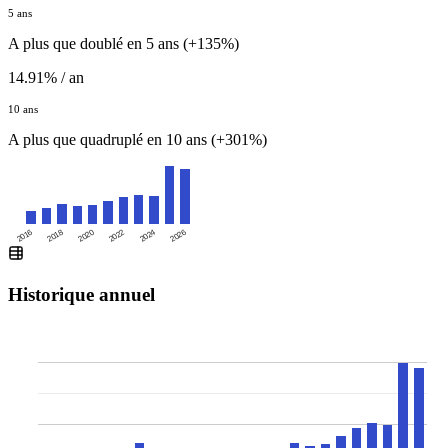
5 ans
A plus que doublé en 5 ans (+135%)
14.91% / an
10 ans
A plus que quadruplé en 10 ans (+301%)
2016
2020
2024
2018
2022
2026
Historique annuel