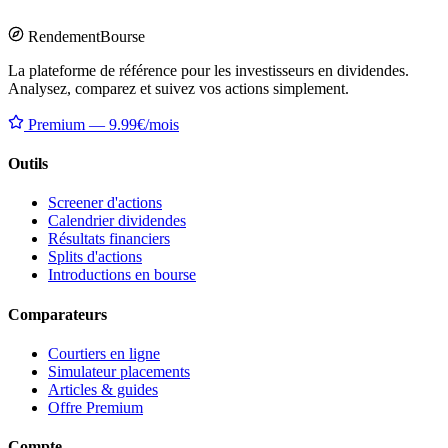
Rendement
Bourse
La plateforme de référence pour les investisseurs en dividendes.
Analysez, comparez et suivez vos actions simplement.
Premium — 9.99€/mois
Outils
Screener d'actions
Calendrier dividendes
Résultats financiers
Splits d'actions
Introductions en bourse
Comparateurs
Courtiers en ligne
Simulateur placements
Articles & guides
Offre Premium
Compte