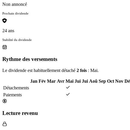
Non annoncé
Prochain dividende
24 ans
Stabilité du dividende
Rythme des versements
Le dividende est habituellement détaché
2 fois
: Mai.
Jan
Fév
Mar
Avr
Mai
Jui
Jui
Aoû
Sep
Oct
Nov
Dé
Détachements
Paiements
Lecture revenu