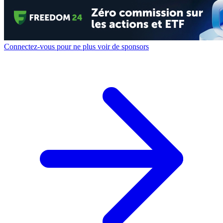
Connectez-vous pour ne plus voir de sponsors