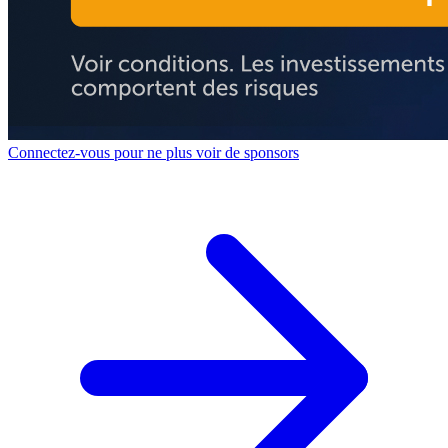
Connectez-vous pour ne plus voir de sponsors