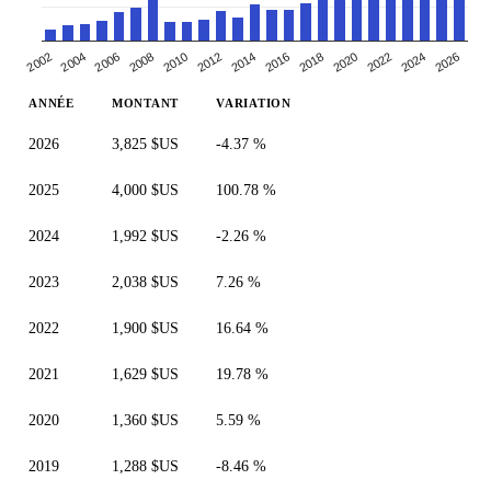
2010
2014
2018
2004
2022
2008
2026
2012
2002
2016
2006
2020
2024
ANNÉE
MONTANT
VARIATION
2026
3,825 $US
-4.37 %
2025
4,000 $US
100.78 %
2024
1,992 $US
-2.26 %
2023
2,038 $US
7.26 %
2022
1,900 $US
16.64 %
2021
1,629 $US
19.78 %
2020
1,360 $US
5.59 %
2019
1,288 $US
-8.46 %