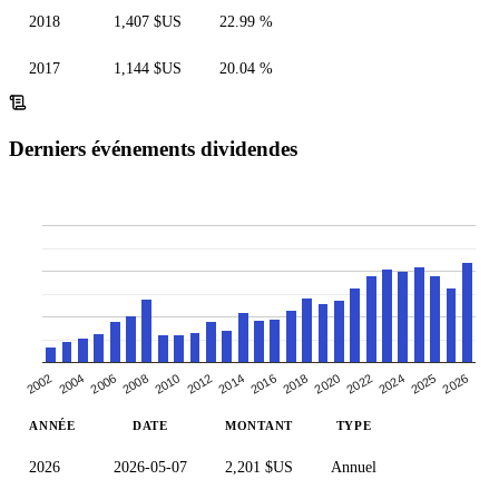
2018
1,407 $US
22.99 %
2017
1,144 $US
20.04 %
Derniers événements dividendes
2002
2012
2022
2008
2018
2004
2026
2014
2024
2010
2020
2006
2016
2025
ANNÉE
DATE
MONTANT
TYPE
2026
2026-05-07
2,201 $US
Annuel