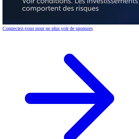
Connectez-vous pour ne plus voir de sponsors