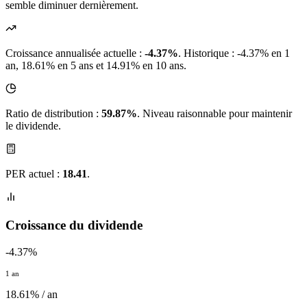
semble diminuer dernièrement.
Croissance annualisée actuelle :
-4.37%
.
Historique : -4.37% en 1
an, 18.61% en 5 ans et 14.91% en 10 ans.
Ratio de distribution :
59.87%
. Niveau raisonnable pour maintenir
le dividende.
PER actuel :
18.41
.
Croissance du dividende
-4.37%
1 an
18.61% / an