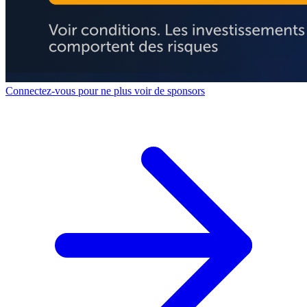
Connectez-vous pour ne plus voir de sponsors