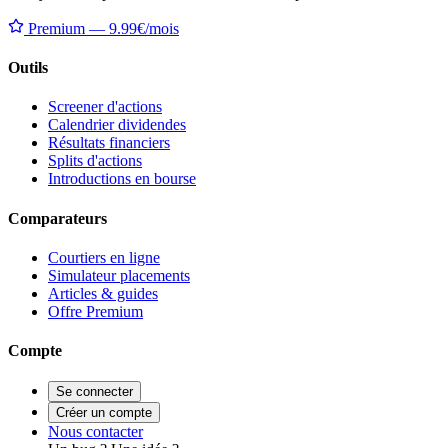
Premium — 9.99€/mois
Outils
Screener d'actions
Calendrier dividendes
Résultats financiers
Splits d'actions
Introductions en bourse
Comparateurs
Courtiers en ligne
Simulateur placements
Articles & guides
Offre Premium
Compte
Se connecter
Créer un compte
Nous contacter