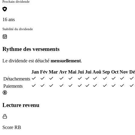
Prochain dividende
16 ans
Stabilité du dividende
Rythme des versements
Le dividende est détaché
mensuellement
.
Jan
Fév
Mar
Avr
Mai
Jui
Jui
Aoû
Sep
Oct
Nov
Dé
Détachements
Paiements
Lecture revenu
Score RB