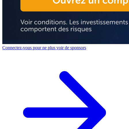
Connectez-vous pour ne plus voir de sponsors