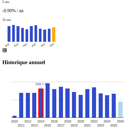
5 ans
-0.90% / an
10 ans
2016
2020
2024
2018
2022
2026
Historique annuel
Split 1:2
2010
2012
2014
2016
2018
2020
2022
2024
2026
2011
2013
2015
2017
2019
2021
2023
2025