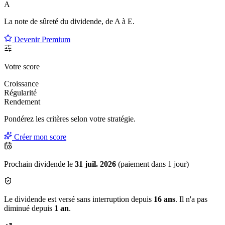
A
La note de sûreté du dividende, de
A à E
.
Devenir Premium
Votre score
Croissance
Régularité
Rendement
Pondérez les critères selon
votre
stratégie.
Créer mon score
Prochain dividende le
31 juil. 2026
(paiement dans 1 jour)
Le dividende est versé sans interruption depuis
16 ans
. Il n'a pas
diminué depuis
1 an
.