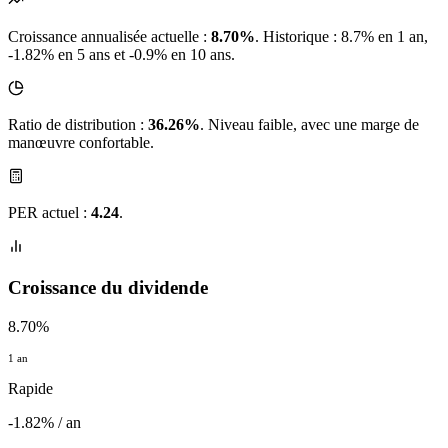
Croissance annualisée actuelle :
8.70%
.
Historique : 8.7% en 1 an,
-1.82% en 5 ans et -0.9% en 10 ans.
Ratio de distribution :
36.26%
. Niveau faible, avec une marge de
manœuvre confortable.
PER actuel :
4.24
.
Croissance du dividende
8.70%
1 an
Rapide
-1.82% / an