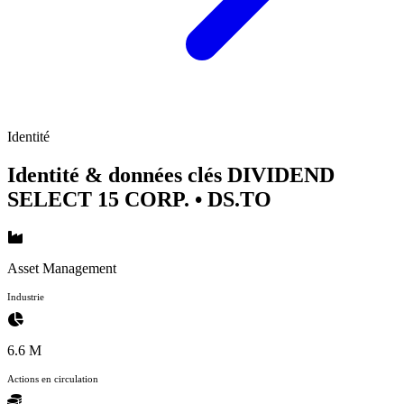
Identité
Identité & données clés DIVIDEND
SELECT 15 CORP.
• DS.TO
Asset Management
Industrie
6.6 M
Actions en circulation