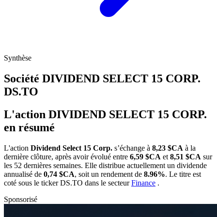
Synthèse
Société DIVIDEND SELECT 15 CORP.
DS.TO
L'action DIVIDEND SELECT 15 CORP.
en résumé
L'action
Dividend Select 15 Corp.
s’échange à
8,23 $CA
à la
dernière clôture, après avoir évolué entre
6,59 $CA
et
8,51 $CA
sur
les 52 dernières semaines. Elle distribue actuellement un dividende
annualisé de
0,74 $CA
, soit un rendement de
8.96%
. Le titre est
coté sous le ticker
DS.TO
dans le secteur
Finance
.
Sponsorisé