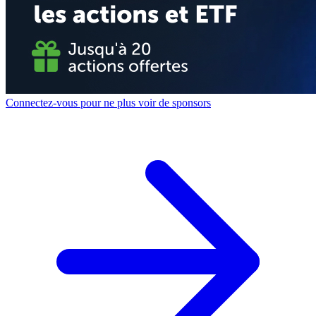
Connectez-vous pour ne plus voir de sponsors