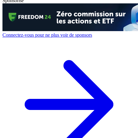
Sponsorisé
Connectez-vous pour ne plus voir de sponsors