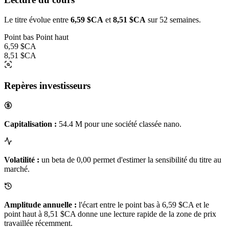
Le titre évolue entre
6,59 $CA
et
8,51 $CA
sur 52 semaines.
Point bas
Point haut
6,59 $CA
8,51 $CA
Repères investisseurs
Capitalisation :
54.4 M pour une société classée nano.
Volatilité :
un beta de 0,00 permet d'estimer la sensibilité du titre au
marché.
Amplitude annuelle :
l'écart entre le point bas à 6,59 $CA et le
point haut à 8,51 $CA donne une lecture rapide de la zone de prix
travaillée récemment.