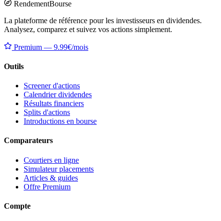
Rendement
Bourse
La plateforme de référence pour les investisseurs en dividendes.
Analysez, comparez et suivez vos actions simplement.
Premium — 9.99€/mois
Outils
Screener d'actions
Calendrier dividendes
Résultats financiers
Splits d'actions
Introductions en bourse
Comparateurs
Courtiers en ligne
Simulateur placements
Articles & guides
Offre Premium
Compte