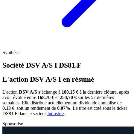
Synthèse
Société DSV A/S I
DS81.F
L'action DSV A/S I en résumé
L'action
DSV A/S
s’échange à
180,15 €
à la dernière clôture, après
avoir évolué entre
168,70 €
et
254,70 €
sur les 52 dernières
semaines. Elle distribue actuellement un dividende annualisé de
0,13 €
, soit un rendement de
0.07%
. Le titre est coté sous le ticker
DS81.F
dans le secteur
Industrie
.
Sponsorisé