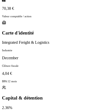
70,38 €
Valeur comptable / action
Carte d'identité
Integrated Freight & Logistics
Industrie
December
Clôture fiscale
4,04 €
BPA 12 mois
Capital & détention
2.36%