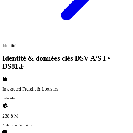
Identité
Identité & données clés DSV A/S I
•
DS81.F
Integrated Freight & Logistics
Industrie
238.8 M
Actions en circulation