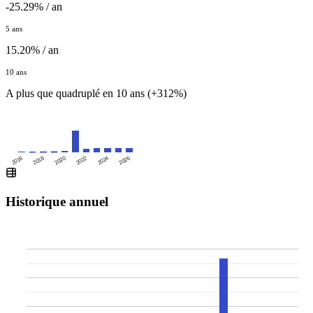
-25.29% / an
5 ans
15.20% / an
10 ans
A plus que quadruplé en 10 ans (+312%)
2016
2020
2024
2018
2022
2026
Historique annuel