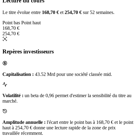
Lecture du cours
Le titre évolue entre
168,70 €
et
254,70 €
sur 52 semaines.
Point bas
Point haut
168,70 €
254,70 €
Repères investisseurs
Capitalisation :
43.52 Mrd pour une société classée mid.
Volatilité :
un beta de 0,96 permet d'estimer la sensibilité du titre au
marché.
Amplitude annuelle :
l'écart entre le point bas à 168,70 € et le point
haut à 254,70 € donne une lecture rapide de la zone de prix
travaillée récemment.