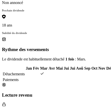
Non annoncé
Prochain dividende
18 ans
Stabilité du dividende
Rythme des versements
Le dividende est habituellement détaché
1 fois
: Mars.
Jan
Fév
Mar
Avr
Mai
Jui
Jui
Aoû
Sep
Oct
Nov
Dé
Détachements
Paiements
Lecture revenu