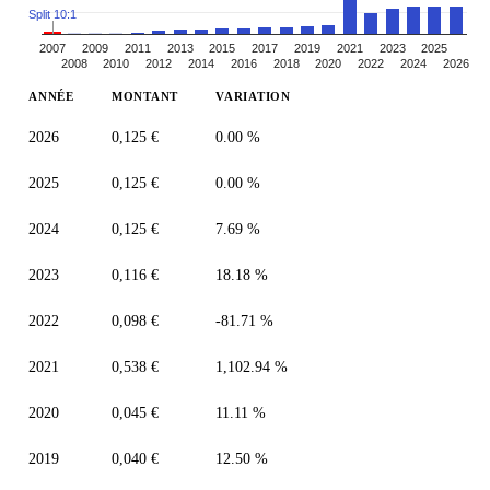
Split 10:1
2007
2009
2011
2013
2015
2017
2019
2021
2023
2025
2008
2010
2012
2014
2016
2018
2020
2022
2024
2026
ANNÉE
MONTANT
VARIATION
2026
0,125 €
0.00 %
2025
0,125 €
0.00 %
2024
0,125 €
7.69 %
2023
0,116 €
18.18 %
2022
0,098 €
-81.71 %
2021
0,538 €
1,102.94 %
2020
0,045 €
11.11 %
2019
0,040 €
12.50 %