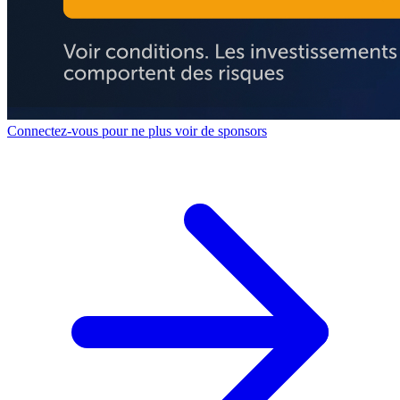
Connectez-vous pour ne plus voir de sponsors