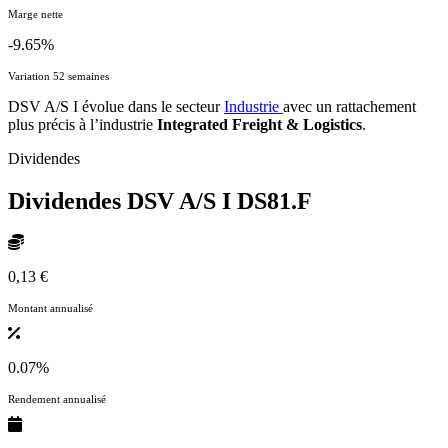
Marge nette
-9.65%
Variation 52 semaines
DSV A/S I évolue dans le secteur
Industrie
avec un rattachement
plus précis à l’industrie
Integrated Freight & Logistics
.
Dividendes
Dividendes DSV A/S I
DS81.F
0,13 €
Montant annualisé
0.07%
Rendement annualisé