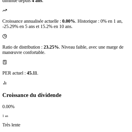
diminué depuis
4 ans
.
Croissance annualisée actuelle :
0.00%
.
Historique : 0% en 1 an,
-25.29% en 5 ans et 15.2% en 10 ans.
Ratio de distribution :
23.25%
. Niveau faible, avec une marge de
manœuvre confortable.
PER actuel :
45.11
.
Croissance du dividende
0.00%
1 an
Très lente