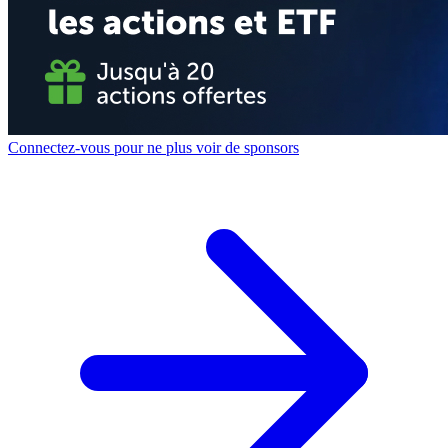
Connectez-vous pour ne plus voir de sponsors