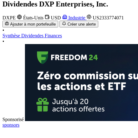
Dividendes
DXP Enterprises, Inc.
DXPE
États-Unis
USD
Industrie
US2333774071
Ajouter à mon portefeuille
Créer une alerte
•
Synthèse
Dividendes
Finances
•
Sponsorisé
sponsors