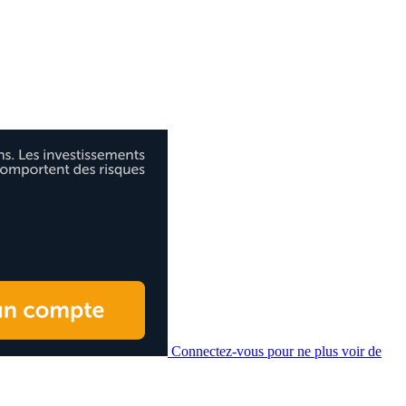
Connectez-vous pour ne plus voir de