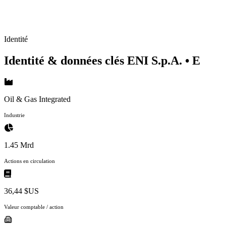
Identité
Identité & données clés ENI S.p.A.
• E
Oil & Gas Integrated
Industrie
1.45 Mrd
Actions en circulation
36,44 $US
Valeur comptable / action