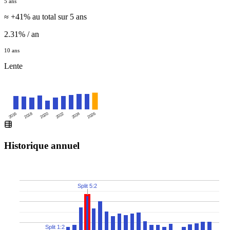
5 ans
≈ +41% au total sur 5 ans
2.31% / an
10 ans
Lente
2016
2020
2024
2018
2022
2026
Historique annuel
Split 5:2
Split 1:2