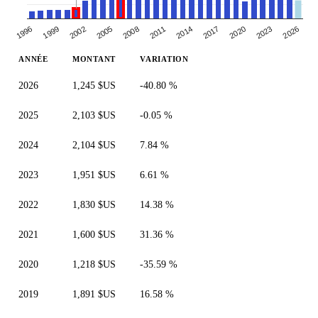
2005
2008
2011
2014
2017
2020
2023
1996
2026
1999
2002
ANNÉE
MONTANT
VARIATION
2026
1,245 $US
-40.80 %
2025
2,103 $US
-0.05 %
2024
2,104 $US
7.84 %
2023
1,951 $US
6.61 %
2022
1,830 $US
14.38 %
2021
1,600 $US
31.36 %
2020
1,218 $US
-35.59 %
2019
1,891 $US
16.58 %