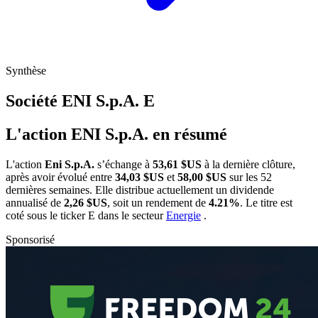
Synthèse
Société ENI S.p.A.
E
L'action ENI S.p.A. en résumé
L'action
Eni S.p.A.
s’échange à
53,61 $US
à la dernière clôture,
après avoir évolué entre
34,03 $US
et
58,00 $US
sur les 52
dernières semaines. Elle distribue actuellement un dividende
annualisé de
2,26 $US
, soit un rendement de
4.21%
. Le titre est
coté sous le ticker
E
dans le secteur
Energie
.
Sponsorisé