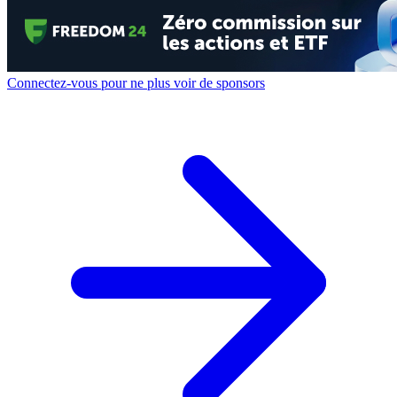
Connectez-vous pour ne plus voir de sponsors