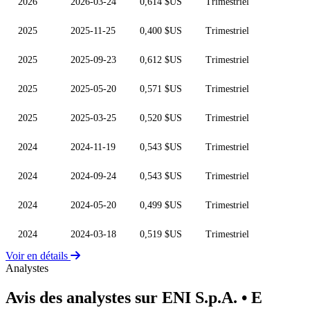
2026
2026-03-24
0,614 $US
Trimestriel
2025
2025-11-25
0,400 $US
Trimestriel
2025
2025-09-23
0,612 $US
Trimestriel
2025
2025-05-20
0,571 $US
Trimestriel
2025
2025-03-25
0,520 $US
Trimestriel
2024
2024-11-19
0,543 $US
Trimestriel
2024
2024-09-24
0,543 $US
Trimestriel
2024
2024-05-20
0,499 $US
Trimestriel
2024
2024-03-18
0,519 $US
Trimestriel
Voir en détails
Analystes
Avis des analystes sur ENI S.p.A.
• E