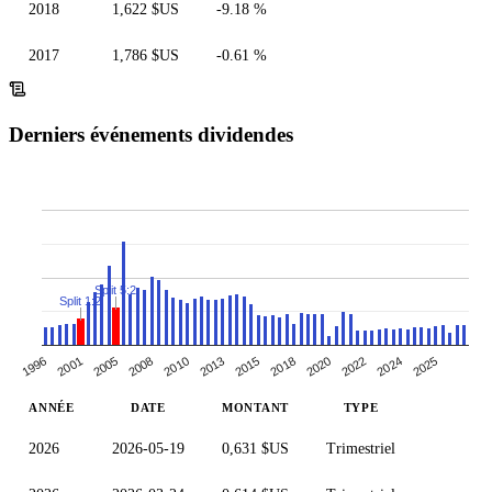
2018
1,622 $US
-9.18 %
2017
1,786 $US
-0.61 %
Derniers événements dividendes
Split 5:2
Split 1:2
1996
2008
2015
2022
2001
2010
2018
2024
2005
2013
2020
2025
ANNÉE
DATE
MONTANT
TYPE
2026
2026-05-19
0,631 $US
Trimestriel