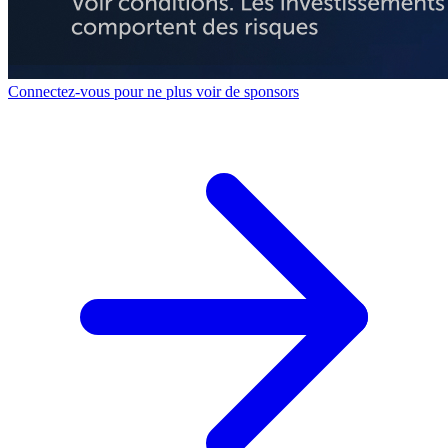
Connectez-vous pour ne plus voir de sponsors