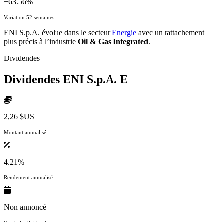
+63.56%
Variation 52 semaines
ENI S.p.A. évolue dans le secteur
Energie
avec un rattachement
plus précis à l’industrie
Oil & Gas Integrated
.
Dividendes
Dividendes ENI S.p.A.
E
2,26 $US
Montant annualisé
4.21%
Rendement annualisé
Non annoncé