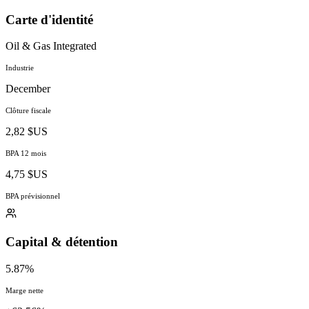
Carte d'identité
Oil & Gas Integrated
Industrie
December
Clôture fiscale
2,82 $US
BPA 12 mois
4,75 $US
BPA prévisionnel
Capital & détention
5.87%
Marge nette