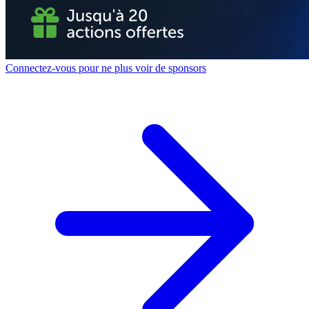
Connectez-vous pour ne plus voir de sponsors