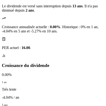
Le dividende est versé sans interruption depuis
13 ans
. Il n'a pas
diminué depuis
2 ans
.
Croissance annualisée actuelle :
0.00%
.
Historique : 0% en 1 an,
-4.04% en 5 ans et -5.27% en 10 ans.
PER actuel :
16.00
.
Croissance du dividende
0.00%
1 an
Très lente
-4.04% / an
5 ans