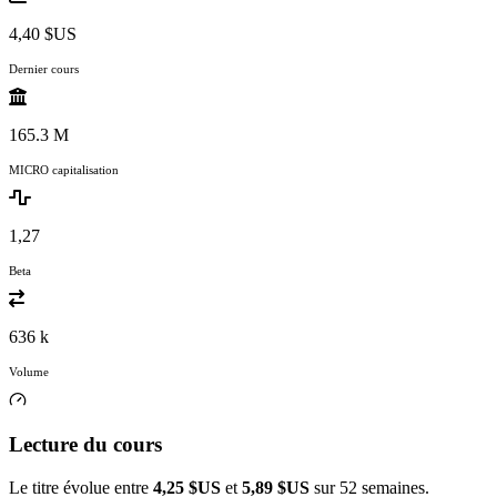
4,40 $US
Dernier cours
165.3 M
MICRO capitalisation
1,27
Beta
636 k
Volume
Lecture du cours
Le titre évolue entre
4,25 $US
et
5,89 $US
sur 52 semaines.