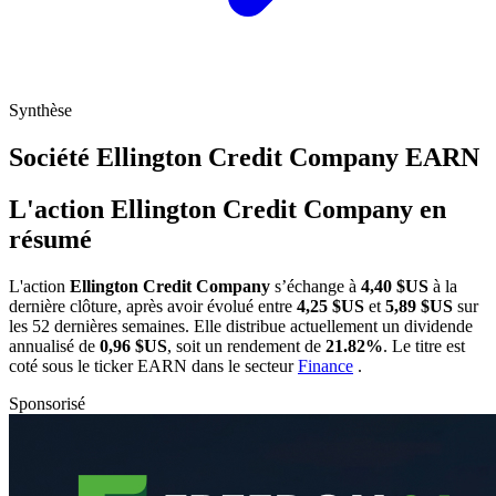
Synthèse
Société Ellington Credit Company
EARN
L'action Ellington Credit Company en
résumé
L'action
Ellington Credit Company
s’échange à
4,40 $US
à la
dernière clôture, après avoir évolué entre
4,25 $US
et
5,89 $US
sur
les 52 dernières semaines. Elle distribue actuellement un dividende
annualisé de
0,96 $US
, soit un rendement de
21.82%
. Le titre est
coté sous le ticker
EARN
dans le secteur
Finance
.
Sponsorisé