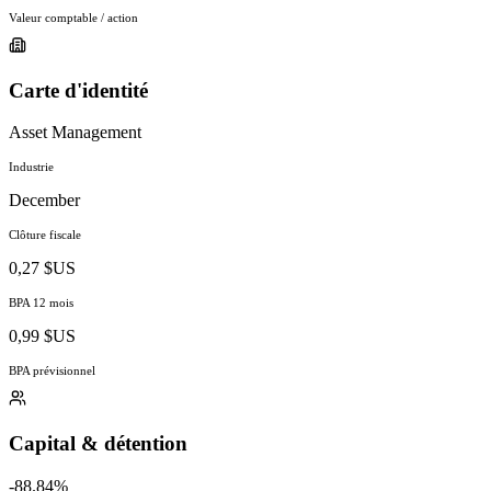
Valeur comptable / action
Carte d'identité
Asset Management
Industrie
December
Clôture fiscale
0,27 $US
BPA 12 mois
0,99 $US
BPA prévisionnel
Capital & détention
-88.84%