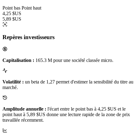
Point bas
Point haut
4,25 $US
5,89 $US
Repères investisseurs
Capitalisation :
165.3 M pour une société classée micro.
Volatilité :
un beta de 1,27 permet d'estimer la sensibilité du titre au
marché.
Amplitude annuelle :
l'écart entre le point bas à 4,25 $US et le
point haut à 5,89 $US donne une lecture rapide de la zone de prix
travaillée récemment.