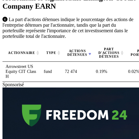
Company
EARN
La part d'actions détenues indique le pourcentage des actions de
l'entreprise détenues par l'actionnaire, tandis que la part du
portefeuille représente l'importance de cet investissement dans le
portefeuille total de l'actionnaire.
PART
ACTIONS
ACTIONNAIRE
TYPE
D'ACTIONS
DÉTENUES
POR
DÉTENUES
Arrowstreet US
Equity CIT Class
fund
72 474
0.19%
0.02
H
Sponsorisé