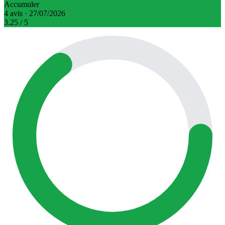
Accumuler
4 avis · 27/07/2026
3.25
/ 5