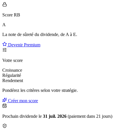
Score RB
A
La note de sûreté du dividende, de
A à E
.
Devenir Premium
Votre score
Croissance
Régularité
Rendement
Pondérez les critères selon
votre
stratégie.
Créer mon score
Prochain dividende le
31 juil. 2026
(paiement dans 21 jours)