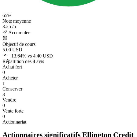
65%
Note moyenne
3.25
/5
Accumuler
Objectif de cours
5.00
USD
+13.64% vs 4.40 USD
Répartition des 4 avis
Achat fort
0
Acheter
1
Conserver
3
Vendre
0
Vente forte
0
Actionnariat
Actionnaires significatifs Ellington Credit