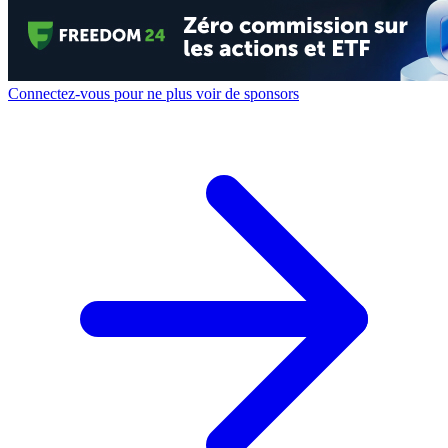
Connectez-vous pour ne plus voir de sponsors