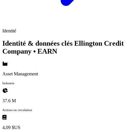
Identité
Identité & données clés Ellington Credit
Company
• EARN
Asset Management
Industrie
37.6 M
Actions en circulation
4,09 $US