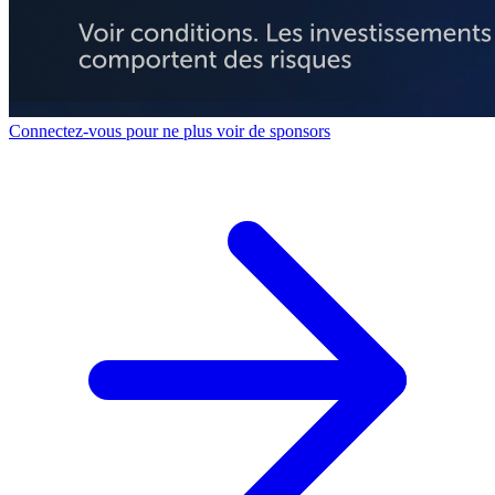
Connectez-vous pour ne plus voir de sponsors