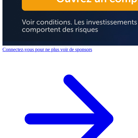
Connectez-vous pour ne plus voir de sponsors