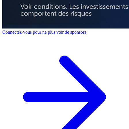
Connectez-vous pour ne plus voir de sponsors