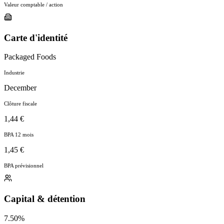
Valeur comptable / action
Carte d'identité
Packaged Foods
Industrie
December
Clôture fiscale
1,44 €
BPA 12 mois
1,45 €
BPA prévisionnel
Capital & détention
7.50%