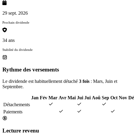
29 sept. 2026
Prochain dividende
34 ans
Stabilité du dividende
Rythme des versements
Le dividende est habituellement détaché
3 fois
: Mars, Juin et
Septembre.
Jan
Fév
Mar
Avr
Mai
Jui
Jui
Aoû
Sep
Oct
Nov
Dé
Détachements
Paiements
Lecture revenu