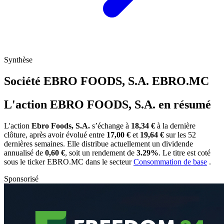
Synthèse
Société EBRO FOODS, S.A.
EBRO.MC
L'action EBRO FOODS, S.A. en résumé
L'action
Ebro Foods, S.A.
s’échange à
18,34 €
à la dernière
clôture, après avoir évolué entre
17,00 €
et
19,64 €
sur les 52
dernières semaines. Elle distribue actuellement un dividende
annualisé de
0,60 €
, soit un rendement de
3.29%
. Le titre est coté
sous le ticker
EBRO.MC
dans le secteur
Consommation de base
.
Sponsorisé