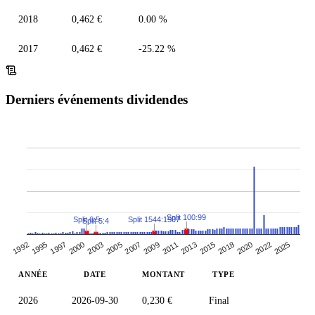
2018
0,462 €
0.00 %
2017
0,462 €
-25.22 %
Derniers événements dividendes
Split 100:99
Split 1544:1507
Split 6:5
Split 5:4
2000
1997
2022
2025
1992
1995
2020
2015
2018
2013
2009
2011
2007
2005
2003
ANNÉE
DATE
MONTANT
TYPE
2026
2026-09-30
0,230 €
Final