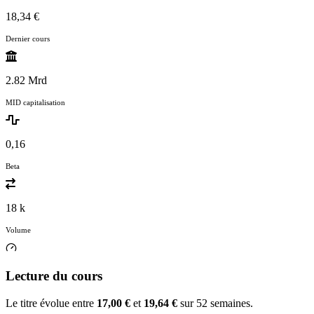
18,34 €
Dernier cours
2.82 Mrd
MID capitalisation
0,16
Beta
18 k
Volume
Lecture du cours
Le titre évolue entre
17,00 €
et
19,64 €
sur 52 semaines.