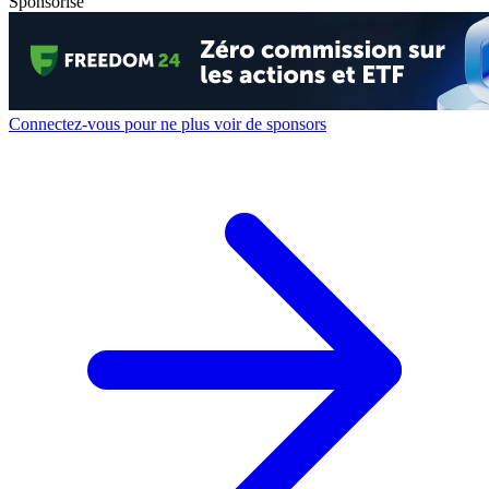
Sponsorisé
Connectez-vous pour ne plus voir de sponsors