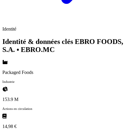
Identité
Identité & données clés EBRO FOODS,
S.A.
• EBRO.MC
Packaged Foods
Industrie
153.9 M
Actions en circulation
14,98 €