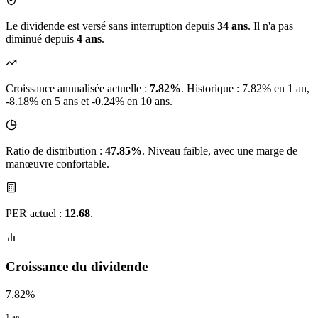
Le dividende est versé sans interruption depuis
34 ans
. Il n'a pas
diminué depuis
4 ans
.
Croissance annualisée actuelle :
7.82%
.
Historique : 7.82% en 1 an,
-8.18% en 5 ans et -0.24% en 10 ans.
Ratio de distribution :
47.85%
. Niveau faible, avec une marge de
manœuvre confortable.
PER actuel :
12.68
.
Croissance du dividende
7.82%
1 an