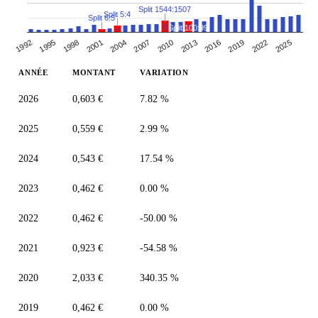
Split 1544:1507
Split 5:4
Split 6:5
Split 100:99
2019
2013
2001
2007
1995
2022
2010
2016
2004
1992
1998
2025
ANNÉE
MONTANT
VARIATION
2026
0,603 €
7.82 %
2025
0,559 €
2.99 %
2024
0,543 €
17.54 %
2023
0,462 €
0.00 %
2022
0,462 €
-50.00 %
2021
0,923 €
-54.58 %
2020
2,033 €
340.35 %
2019
0,462 €
0.00 %