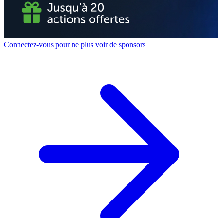
Connectez-vous pour ne plus voir de sponsors