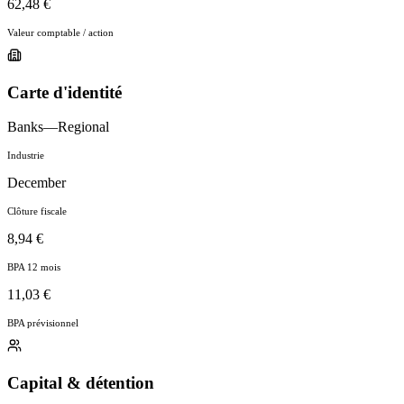
62,48 €
Valeur comptable / action
Carte d'identité
Banks—Regional
Industrie
December
Clôture fiscale
8,94 €
BPA 12 mois
11,03 €
BPA prévisionnel
Capital & détention