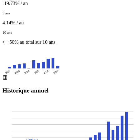
-19.73% / an
5 ans
4.14% / an
10 ans
≈ +50% au total sur 10 ans
2016
2020
2024
2018
2022
2026
Historique annuel