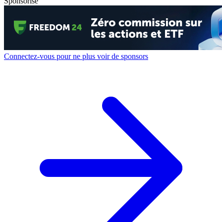
Sponsorisé
Connectez-vous pour ne plus voir de sponsors