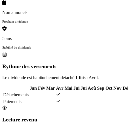
Non annoncé
Prochain dividende
5 ans
Stabilité du dividende
Rythme des versements
Le dividende est habituellement détaché
1 fois
: Avril.
Jan
Fév
Mar
Avr
Mai
Jui
Jui
Aoû
Sep
Oct
Nov
Dé
Détachements
Paiements
Lecture revenu