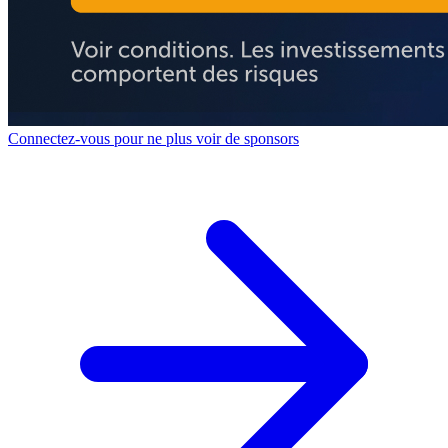
Connectez-vous pour ne plus voir de sponsors