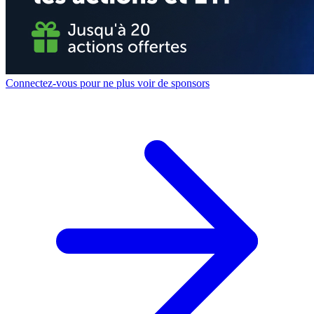
Connectez-vous pour ne plus voir de sponsors