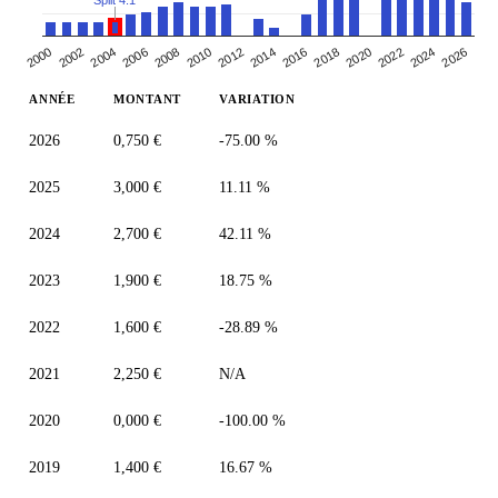
Split 4:1
2000
2010
2020
2006
2016
2002
2026
2012
2022
2008
2018
2004
2014
2024
ANNÉE
MONTANT
VARIATION
2026
0,750 €
-75.00 %
2025
3,000 €
11.11 %
2024
2,700 €
42.11 %
2023
1,900 €
18.75 %
2022
1,600 €
-28.89 %
2021
2,250 €
N/A
2020
0,000 €
-100.00 %
2019
1,400 €
16.67 %