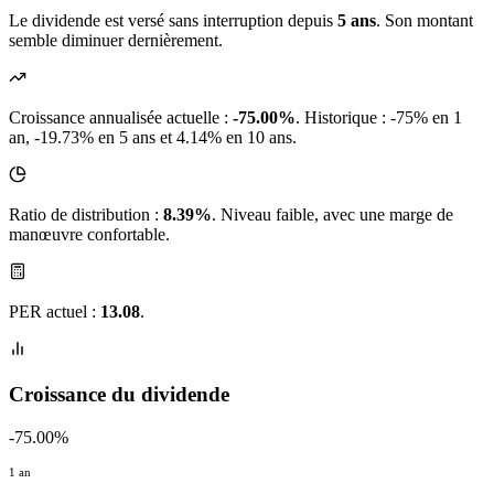
Le dividende est versé sans interruption depuis
5 ans
. Son montant
semble diminuer dernièrement.
Croissance annualisée actuelle :
-75.00%
.
Historique : -75% en 1
an, -19.73% en 5 ans et 4.14% en 10 ans.
Ratio de distribution :
8.39%
. Niveau faible, avec une marge de
manœuvre confortable.
PER actuel :
13.08
.
Croissance du dividende
-75.00%
1 an