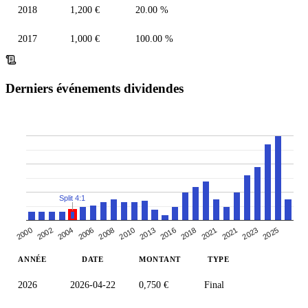
2018
1,200 €
20.00 %
2017
1,000 €
100.00 %
Derniers événements dividendes
Split 4:1
2004
2006
2021
2021
2008
2023
2010
2025
2013
2000
2016
2002
2018
ANNÉE
DATE
MONTANT
TYPE
2026
2026-04-22
0,750 €
Final