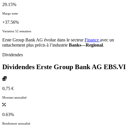
29.15%
Marge nette
+37.56%
Variation 52 semaines
Erste Group Bank AG évolue dans le secteur
Finance
avec un
rattachement plus précis à l’industrie
Banks—Regional
.
Dividendes
Dividendes Erste Group Bank AG
EBS.VI
0,75 €
Montant annualisé
0.63%
Rendement annualisé