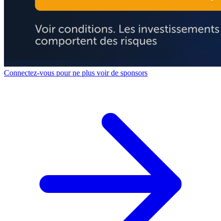
Connectez-vous pour ne plus voir de sponsors