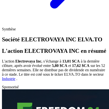
Synthèse
Société ELECTROVAYA INC
ELVA.TO
L'action ELECTROVAYA INC en résumé
L'action
Electrovaya Inc.
s’échange à
13,01 $CA
à la dernière
clôture, après avoir évolué entre
5,80 $CA
et
17,62 $CA
sur les 52
dernières semaines. Elle ne distribue pas de dividende en numéraire
à ce stade. Le titre est coté sous le ticker
ELVA.TO
dans le secteur
Industrie
.
Sponsorisé