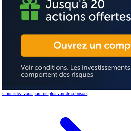
Connectez-vous pour ne plus voir de sponsors