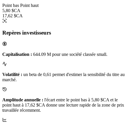
Point bas
Point haut
5,80 $CA
17,62 $CA
Repères investisseurs
Capitalisation :
644.09 M pour une société classée small.
Volatilité :
un beta de 0,61 permet d'estimer la sensibilité du titre au
marché.
Amplitude annuelle :
l'écart entre le point bas à 5,80 $CA et le
point haut à 17,62 $CA donne une lecture rapide de la zone de prix
travaillée récemment.