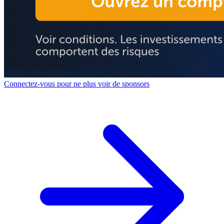
Connectez-vous pour ne plus voir de sponsors