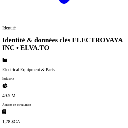
Identité
Identité & données clés ELECTROVAYA
INC
• ELVA.TO
Electrical Equipment & Parts
Industrie
49.5 M
Actions en circulation
1,78 $CA