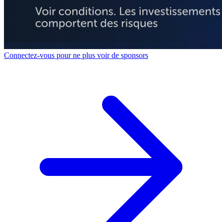
Connectez-vous pour ne plus voir de sponsors