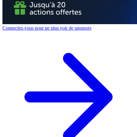
Connectez-vous pour ne plus voir de sponsors