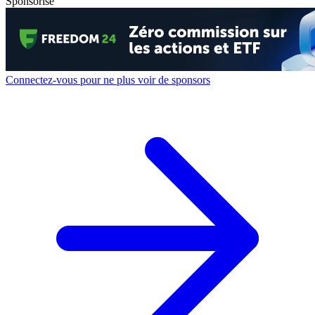
Sponsorisé
Connectez-vous pour ne plus voir de sponsors