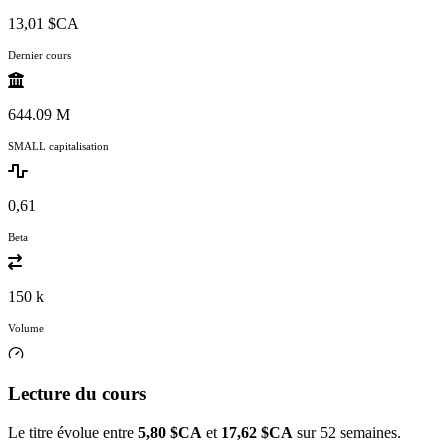
13,01 $CA
Dernier cours
644.09 M
SMALL capitalisation
0,61
Beta
150 k
Volume
Lecture du cours
Le titre évolue entre
5,80 $CA
et
17,62 $CA
sur 52 semaines.