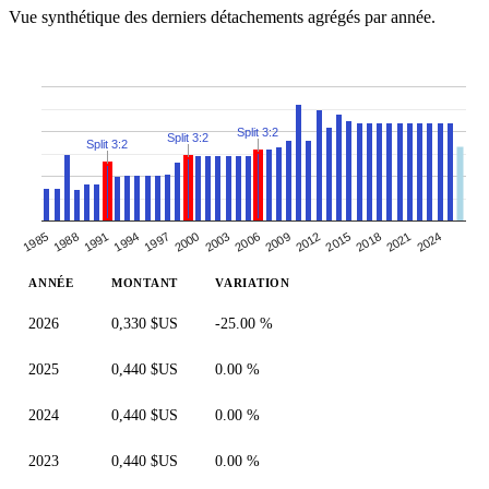
Vue synthétique des derniers détachements agrégés par année.
Split 3:2
Split 3:2
Split 3:2
2003
2024
1991
2012
2000
2021
1988
2009
1997
2018
1985
2006
1994
2015
ANNÉE
MONTANT
VARIATION
2026
0,330 $US
-25.00 %
2025
0,440 $US
0.00 %
2024
0,440 $US
0.00 %
2023
0,440 $US
0.00 %