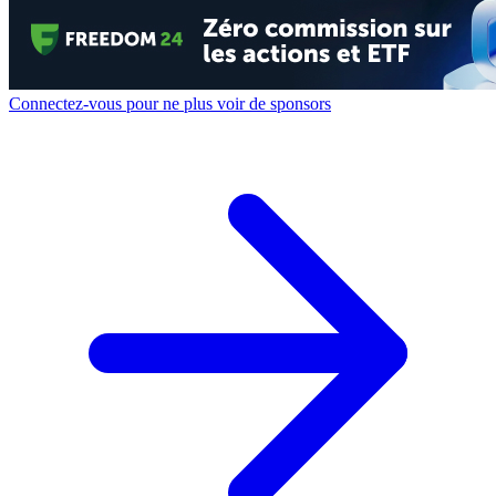
Connectez-vous pour ne plus voir de sponsors