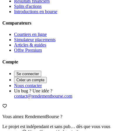
Résultats financiers
Splits d'actions
Introductions en bourse
Comparateurs
Courtiers en ligne
Simulateur placements
Articles & guides
Offre Premium
Compte
Se connecter
Créer un compte
Nous contacter
Un bug ? Une idée ?
contact@rendementbourse.com
Vous aimez RendementBourse ?
Le projet est indépendant et sans pub… dès que vous vous