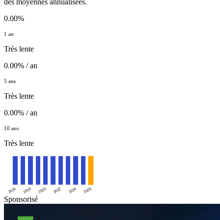
des moyennes annualisées.
0.00%
1 an
Très lente
0.00% / an
5 ans
Très lente
0.00% / an
10 ans
Très lente
2016
2020
2024
2018
2022
2026
Sponsorisé