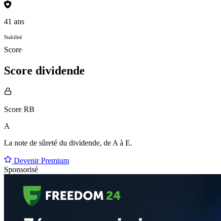
41 ans
Stabilité
Score
Score dividende
Score RB
A
La note de sûreté du dividende, de
A à E
.
Devenir Premium
Sponsorisé