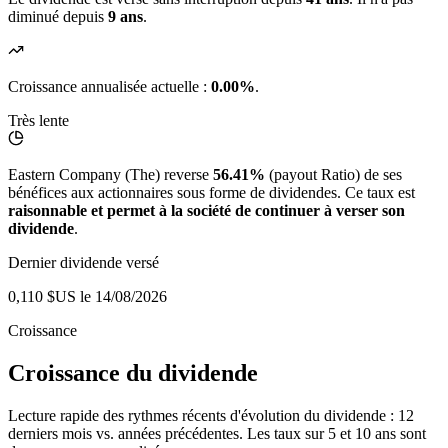
diminué depuis
9 ans
.
Croissance annualisée actuelle :
0.00%
.
Très lente
Eastern Company (The) reverse
56.41%
(payout Ratio) de ses
bénéfices aux actionnaires sous forme de dividendes. Ce taux est
raisonnable et permet à la société de continuer à verser son
dividende
.
Dernier dividende versé
0,110 $US
le 14/08/2026
Croissance
Croissance du dividende
Lecture rapide des rythmes récents d'évolution du dividende : 12
derniers mois vs. années précédentes. Les taux sur 5 et 10 ans sont