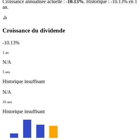
Croissance annualisée actuelle :
-10.13%
.
Historique : -10.13% en 1
an.
Croissance du dividende
-10.13%
1 an
N/A
5 ans
Historique insuffisant
N/A
10 ans
Historique insuffisant