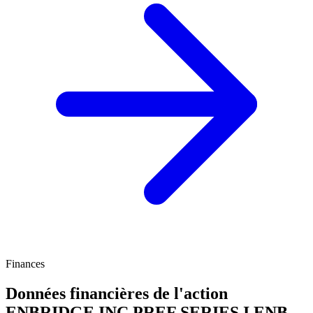
Finances
Données financières de l'action
ENBRIDGE INC PREF SERIES I
ENB-