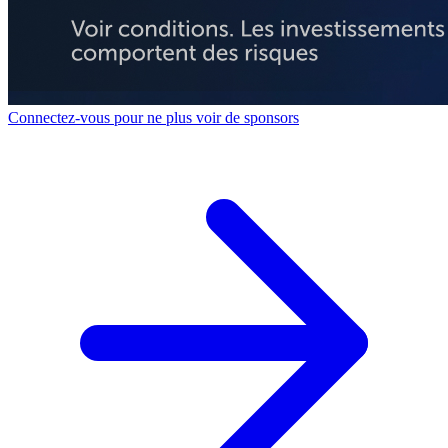
Connectez-vous pour ne plus voir de sponsors