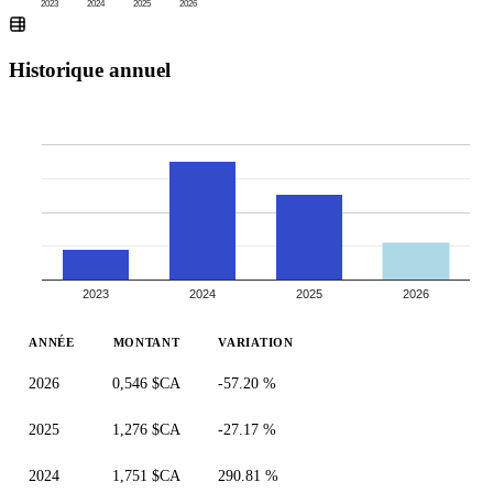
2023
2024
2025
2026
Historique annuel
2023
2024
2025
2026
ANNÉE
MONTANT
VARIATION
2026
0,546 $CA
-57.20 %
2025
1,276 $CA
-27.17 %
2024
1,751 $CA
290.81 %