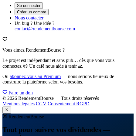
Se connecter
Créer un compte
Nous contacter
Un bug ? Une idée ?
contact@rendementbourse.com
Vous aimez RendementBourse ?
Le projet est indépendant et sans pub… dès que vous vous
connectez 😉 Un café nous aide à tenir 🙏
Ou
abonnez-vous au Premium
— nous serions heureux de
construire la plateforme selon vos besoins.
Faire un don
© 2026 RendementBourse — Tous droits réservés
Mentions légales
CGV
Consentement RGPD
Rendement
Bourse
Tout pour suivre vos dividendes —