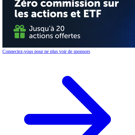
Connectez-vous pour ne plus voir de sponsors