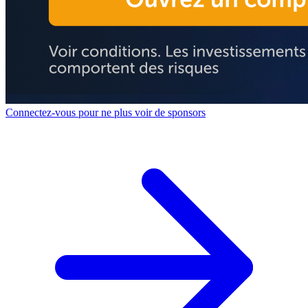
Connectez-vous pour ne plus voir de sponsors