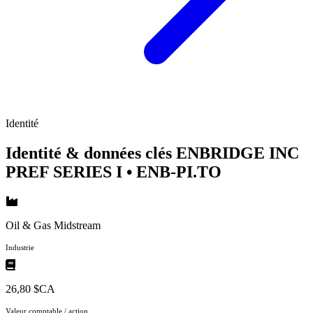
Identité
Identité & données clés ENBRIDGE INC
PREF SERIES I
• ENB-PI.TO
Oil & Gas Midstream
Industrie
26,80 $CA
Valeur comptable / action