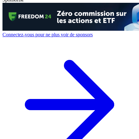
Connectez-vous pour ne plus voir de sponsors