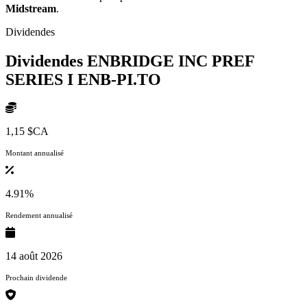
Midstream
.
Dividendes
Dividendes ENBRIDGE INC PREF
SERIES I
ENB-PI.TO
1,15 $CA
Montant annualisé
4.91%
Rendement annualisé
14 août 2026
Prochain dividende