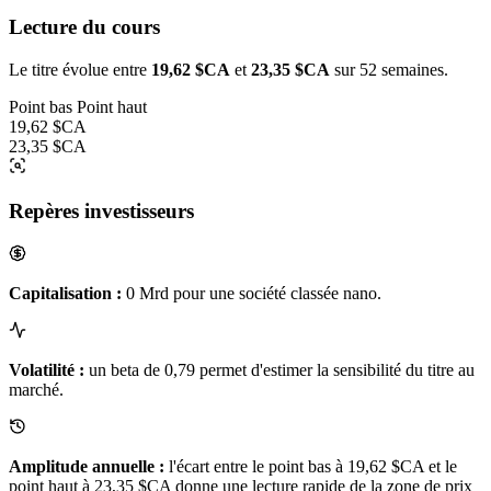
Lecture du cours
Le titre évolue entre
19,62 $CA
et
23,35 $CA
sur 52 semaines.
Point bas
Point haut
19,62 $CA
23,35 $CA
Repères investisseurs
Capitalisation :
0 Mrd pour une société classée nano.
Volatilité :
un beta de 0,79 permet d'estimer la sensibilité du titre au
marché.
Amplitude annuelle :
l'écart entre le point bas à 19,62 $CA et le
point haut à 23,35 $CA donne une lecture rapide de la zone de prix