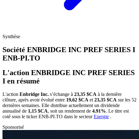
Synthèse
Société ENBRIDGE INC PREF SERIES I
ENB-PI.TO
L'action ENBRIDGE INC PREF SERIES
I en résumé
L'action
Enbridge Inc.
s’échange à
23,35 $CA
à la dernière
clôture, après avoir évolué entre
19,62 $CA
et
23,35 $CA
sur les 52
dernières semaines. Elle distribue actuellement un dividende
annualisé de
1,15 $CA
, soit un rendement de
4.91%
. Le titre est
coté sous le ticker
ENB-PI.TO
dans le secteur
Energie
.
Sponsorisé